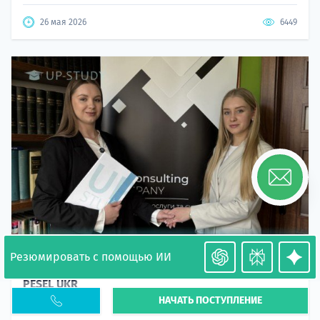
26 мая 2026
6449
Резюмировать с помощью ИИ
Необходимость легализации в Польше. Окончание
PESEL UKR
НАЧАТЬ ПОСТУПЛЕНИЕ
Статья