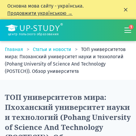
Основна мова сайту - українська.
Продовжити українською →
1
центр польского образования
Главная
Статьи и новости
ТОП университетов
мира: Пхоханский университет науки и технологий
(Pohang University of Science And Technology
(POSTECH)). Обзор университета
ТОП университетов мира:
Пхоханский университет науки
и технологий (Pohang University
of Science And Technology