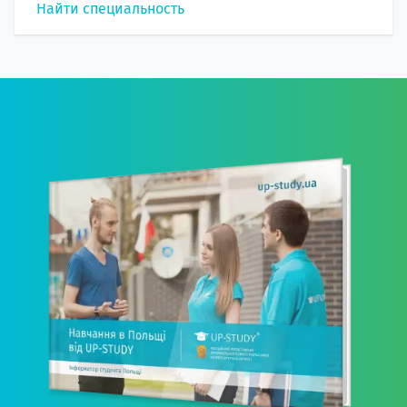
Найти специальность