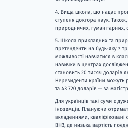
4. Вища школа, що надає про
ступеня доктора наук. Також, 
природничих, гуманітарних, 
5. Школа прикладних та прир
претенденти на будь-яку з т
можливості навчатися в клас
навички в центрах досліджен
становить 20 тисяч доларів як
Нерезиденти країни можуть р
та 43 720 доларів — за магістр
Для українців такі суми є дуж
іноземців. Плануючи отримат
вкладеннями, кваліфіковані 
ВНЗ, де низька вартість поєд