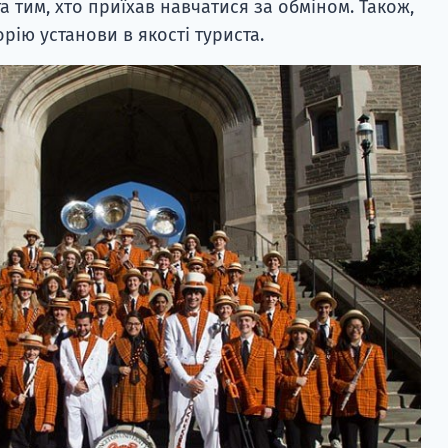
та тим, хто приїхав навчатися за обміном. Також,
рію установи в якості туриста.