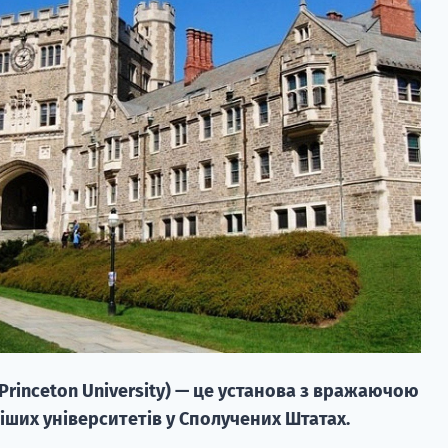
rinceton University) — це установа з вражаючою
іших університетів у Сполучених Штатах.