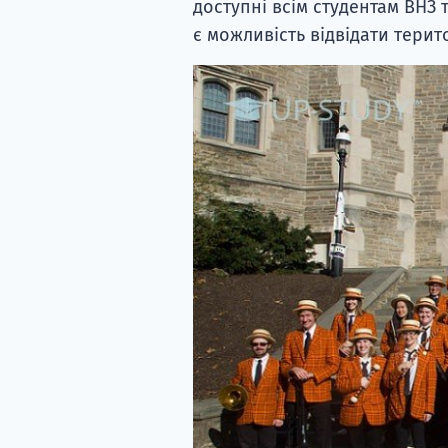
доступні всім студентам ВНЗ 
є можливість відвідати терито