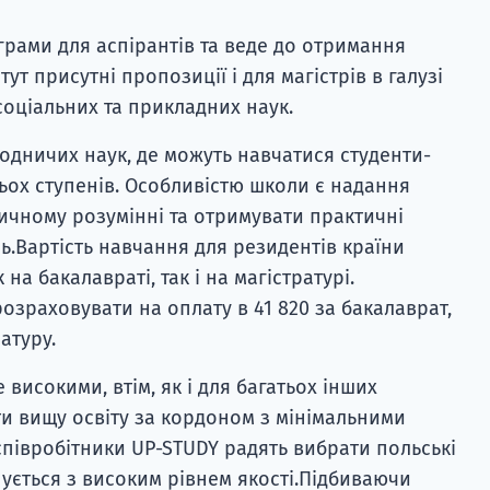
грами для аспірантів та веде до отримання
тут присутні пропозиції і для магістрів в галузі
соціальних та прикладних наук.
одничих наук, де можуть навчатися студенти-
рьох ступенів. Особливістю школи є надання
ичному розумінні та отримувати практичні
ь.Вартість навчання для резидентів країни
 на бакалавраті, так і на магістратурі.
озраховувати на оплату в 41 820 за бакалаврат,
атуру.
е високими, втім, як і для багатьох інших
и вищу освіту за кордоном з мінімальними
співробітники UP-STUDY радять вибрати польські
нується з високим рівнем якості.Підбиваючи