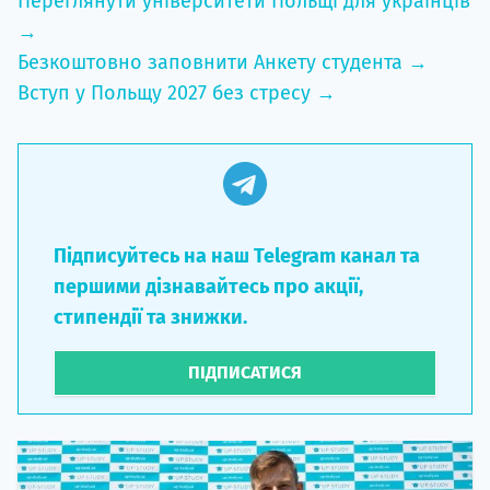
Переглянути університети Польщі для українців
→
Безкоштовно заповнити Анкету студента →
Вступ у Польщу 2027 без стресу →
Підписуйтесь на наш Telegram канал та
першими дізнавайтесь про акції,
стипендії та знижки.
ПІДПИСАТИСЯ