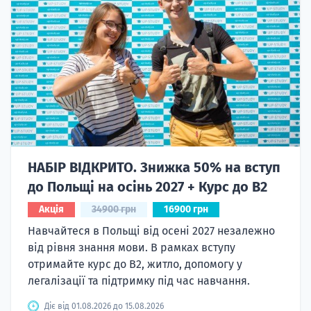
НАБІР ВІДКРИТО. Знижка 50% на вступ
до Польщі на осінь 2027 + Курс до B2
Акція
34900 грн
16900 грн
Навчайтеся в Польщі від осені 2027 незалежно
від рівня знання мови. В рамках вступу
отримайте курс до B2, житло, допомогу у
легалізації та підтримку під час навчання.
Діє від 01.08.2026 до 15.08.2026