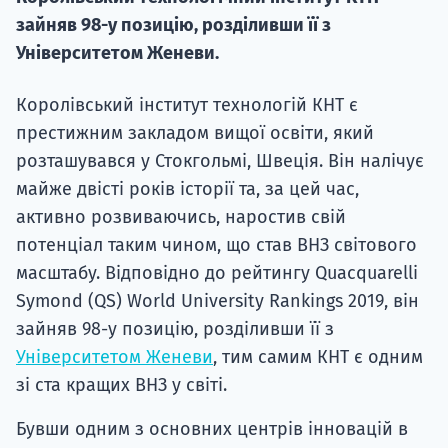
зайняв 98-у позицію, розділивши її з
Університетом Женеви.
Королівський інститут технологій КНТ є
престижним закладом вищої освіти, який
розташувався у Стокгольмі, Швеція. Він налічує
майже двісті років історії та, за цей час,
активно розвиваючись, наростив свій
потенціал таким чином, що став ВНЗ світового
масштабу. Відповідно до рейтингу Quacquarelli
Symond (QS) World University Rankings 2019, він
зайняв 98-у позицію, розділивши її з
Університетом Женеви
, тим самим КНТ є одним
зі ста кращих ВНЗ у світі.
Бувши одним з основних центрів інновацій в