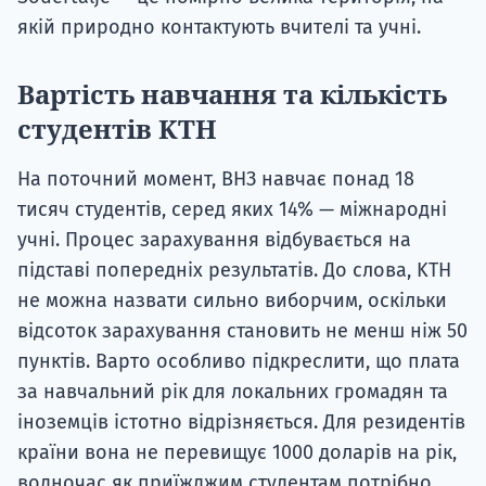
якій природно контактують вчителі та учні.
Вартість навчання та кількість
студентів KTH
На поточний момент, ВНЗ навчає понад 18
тисяч студентів, серед яких 14% — міжнародні
учні. Процес зарахування відбувається на
підставі попередніх результатів. До слова, KTH
не можна назвати сильно виборчим, оскільки
відсоток зарахування становить не менш ніж 50
пунктів. Варто особливо підкреслити, що плата
за навчальний рік для локальних громадян та
іноземців істотно відрізняється. Для резидентів
країни вона не перевищує 1000 доларів на рік,
водночас як приїжджим студентам потрібно