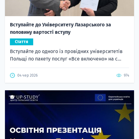
Вступайте до Університету Лазарського за
половину вартості вступу
Стаття
Вступайте до одного із провідних університетів
Польщі по пакету послуг «Все включено» на с...
04 чер 2026
974