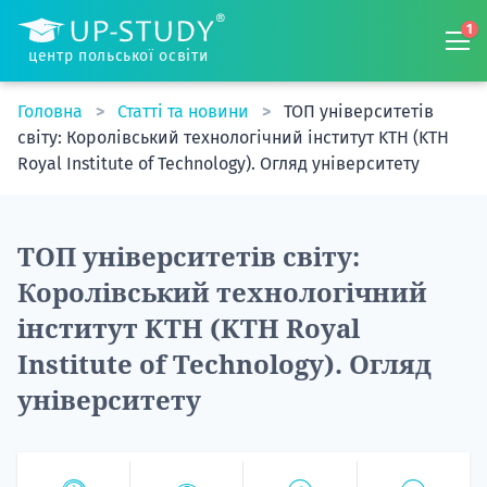
1
центр польської освіти
Головна
Статті та новини
ТОП університетів
світу: Королівський технологічний інститут KTH (KTH
Royal Institute of Technology). Огляд університету
ТОП університетів світу:
Королівський технологічний
інститут KTH (KTH Royal
Institute of Technology). Огляд
університету