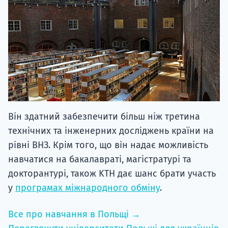
Він здатний забезпечити більш ніж третина
технічних та інженерних досліджень країни на
рівні ВНЗ. Крім того, що він надає можливість
навчатися на бакалавраті, магістратурі та
докторантурі, також KTH дає шанс брати участь
у
програмах міжнародного обміну
.
Все про навчання в Польщі →