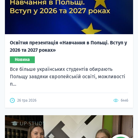
Освітня презентація «Навчання в Польщі. Вступ у
2026 та 2027 роках»
Новина
Все більше українських студентів обирають
Польщу завдяки європейській освіті, можливості
п...
26 тра 2026
6446