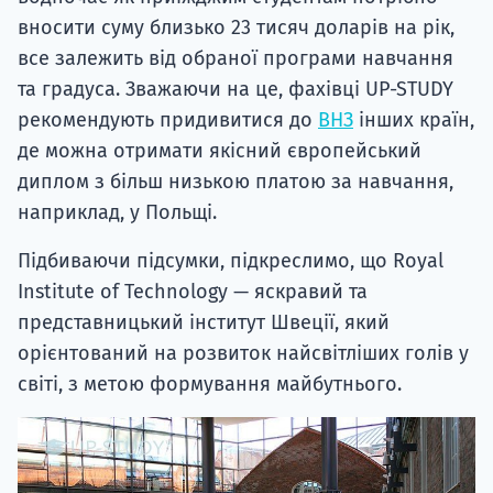
вносити суму близько 23 тисяч доларів на рік,
все залежить від обраної програми навчання
та градуса. Зважаючи на це, фахівці UP-STUDY
рекомендують придивитися до
ВНЗ
інших країн,
де можна отримати якісний європейський
диплом з більш низькою платою за навчання,
наприклад, у Польщі.
Підбиваючи підсумки, підкреслимо, що Royal
Institute of Technology — яскравий та
представницький інститут Швеції, який
орієнтований на розвиток найсвітліших голів у
світі, з метою формування майбутнього.