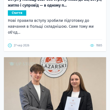
житло і супровід — в одному п...
Стаття
Нові правила вступу зробили підготовку до
навчання в Польщі складнішою. Саме тому ми
об'єд...
27 чер 2026
7885