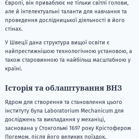
Європі, він приваблює не тільки світлі голови,
але й інтелектуальні таланти для навчання та
проведення дослідницької діяльності в його
стінах.
У Швеції дана структура вищої освіти є
найпрестижнішою технологічною установою, а
також старовинною та найбільш масштабною у
країні.
Історія та облаштування ВНЗ
Ядром для створення та становлення цього
інституту була Laboratorium Mechanicum для
досліджень та викладання у механіці,
заснована у Стокгольмі 1697 року Крістофером
Погемом, після його великих поїздок,