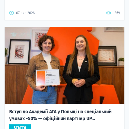
07 лип 2026
1369
Вступ до Академії ATA у Польщі на спеціальний
умовах -50% — офіційний партнер UP...
Стаття