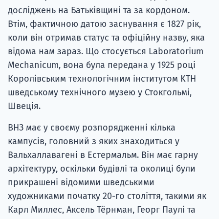
досліджень на Батьківщині та за кордоном.
Втім, фактичною датою заснування є 1827 рік,
коли він отримав статус та офіційну назву, яка
відома нам зараз. Що стосується Laboratorium
Mechanicum, вона була передана у 1925 році
Королівським технологічним інститутом KTH
шведському технічного музею у Стокгольмі,
Швеція.
ВНЗ має у своєму розпорядженні кілька
кампусів, головний з яких знаходиться у
Вальхаллавагені в Естермальм. Він має гарну
архітектуру, оскільки будівлі та околиці були
прикрашені відомими шведськими
художниками початку 20-го століття, такими як
Карл Миллес, Аксель Тёрнман, Георг Паулі та