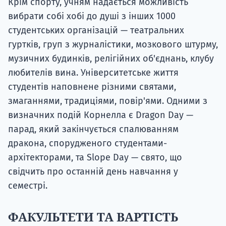
Крім спорту, учням надається можливість
вибрати собі хобі до душі з інших 1000
студентських організацій — театральних
гуртків, груп з журналістики, мозкового штурму,
музичних будинків, релігійних об'єднань, клубу
любителів вина. Університетське життя
студентів наповнене різними святами,
змаганнями, традиціями, повір'ями. Одними з
визначних подій Корнелла є Dragon Day —
парад, який закінчується спалюванням
дракона, спорудженого студентами-
архітекторами, та Slope Day — свято, що
свідчить про останній день навчання у
семестрі.
ФАКУЛЬТЕТИ ТА ВАРТІСТЬ