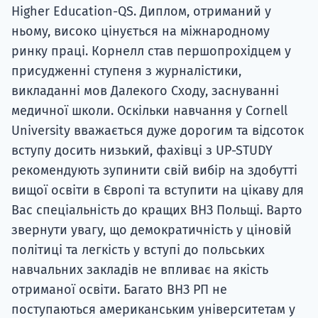
Higher Education-QS. Диплом, отриманий у
ньому, високо цінується на міжнародному
ринку праці. Корнелл став першопрохідцем у
присудженні ступеня з журналістики,
викладанні мов Далекого Сходу, заснуванні
медичної школи. Оскільки навчання у Cornell
University вважається дуже дорогим та відсоток
вступу досить низький, фахівці з UP-STUDY
рекомендують зупинити свій вибір на здобутті
вищої освіти в Європі та вступити на цікаву для
Вас спеціальність до кращих ВНЗ Польщі. Варто
звернути увагу, що демократичність у ціновій
політиці та легкість у вступі до польських
навчальних закладів не впливає на якість
отриманої освіти. Багато ВНЗ РП не
поступаються американським університетам у