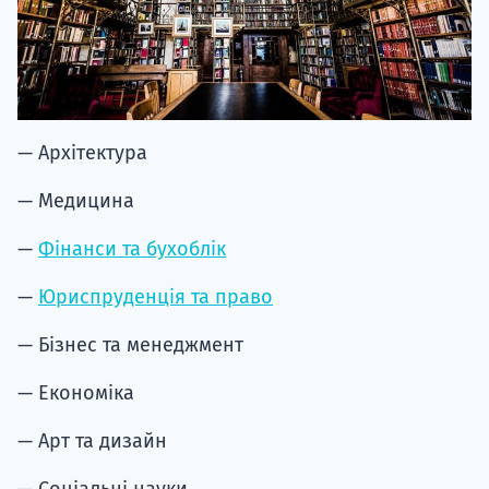
— Архітектура
— Медицина
—
Фінанси та бухоблік
—
Юриспруденція та право
— Бізнес та менеджмент
— Економіка
— Арт та дизайн
— Соціальні науки