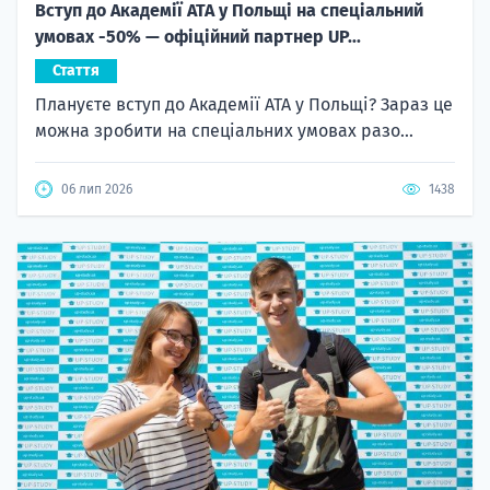
Вступ до Академії ATA у Польщі на спеціальний
умовах -50% — офіційний партнер UP...
Стаття
Плануєте вступ до Академії ATA у Польщі? Зараз це
можна зробити на спеціальних умовах разо...
06 лип 2026
1438