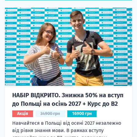
НАБІР ВІДКРИТО. Знижка 50% на вступ
до Польщі на осінь 2027 + Курс до B2
Акція
34900 грн
16900 грн
Навчайтеся в Польщі від осені 2027 незалежно
від рівня знання мови. В рамках вступу