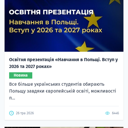
Освітня презентація «Навчання в Польщі. Вступ у
2026 та 2027 роках»
Новина
Все більше українських студентів обирають
Польщу завдяки європейській освіті, можливості
п...
26 тра 2026
6446