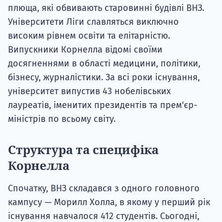
плюща, які обвивають старовинні будівлі ВНЗ.
Університети Ліги славляться виключно
високим рівнем освіти та елітарністю.
Випускники Корнелла відомі своїми
досягненнями в області медицини, політики,
бізнесу, журналістики. За всі роки існування,
університет випустив 43 нобелівських
лауреатів, іменитих президентів та прем'єр-
міністрів по всьому світу.
Структура та специфіка
Корнелла
Спочатку, ВНЗ складався з одного головного
кампусу — Морилл Холла, в якому у перший рік
існування навчалося 412 студентів. Сьогодні,