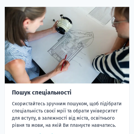
Пошук спеціальності
Скористайтесь зручним пошуком, щоб підібрати
спеціальність своєї мрії та обрати університет
для вступу, в залежності від міста, освітнього
рівня та мови, на якій Ви плануєте навчатись.