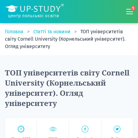
1
центр польської освіти
Головна
Статті та новини
ТОП університетів
світу Cornell University (Корнельський університет).
Огляд університету
ТОП університетів світу Cornell
University (Корнельський
університет). Огляд
університету