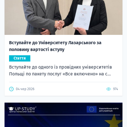
Вступайте до Університету Лазарського за
половину вартості вступу
Стаття
Вступайте до одного із провідних університетів
Польщі по пакету послуг «Все включено» на с...
04 чер 2026
974