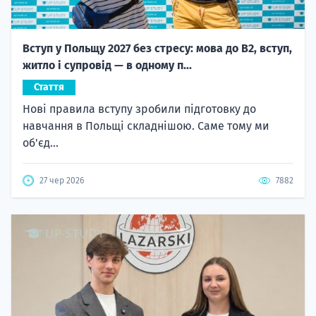
Вступ у Польщу 2027 без стресу: мова до B2, вступ,
житло і супровід — в одному п...
Стаття
Нові правила вступу зробили підготовку до
навчання в Польщі складнішою. Саме тому ми
об'єд...
27 чер 2026
7882