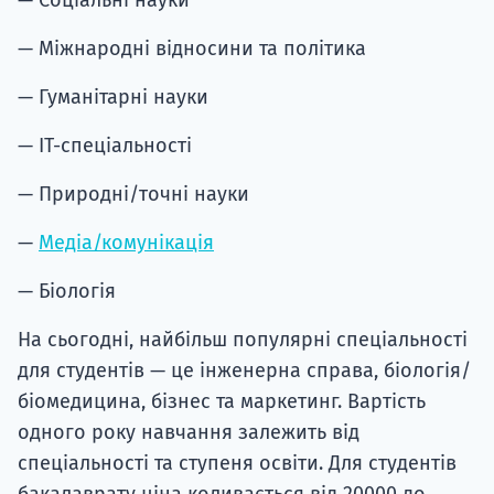
— Міжнародні відносини та політика
— Гуманітарні науки
— IT-спеціальності
— Природні/точні науки
—
Медіа/комунікація
— Біологія
На сьогодні, найбільш популярні спеціальності
для студентів — це інженерна справа, біологія/
біомедицина, бізнес та маркетинг. Вартість
одного року навчання залежить від
спеціальності та ступеня освіти. Для студентів
бакалаврату ціна коливається від 20000 до