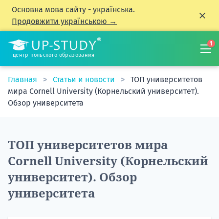
Основна мова сайту - українська.
Продовжити українською →
1
центр польского образования
Главная
Статьи и новости
ТОП университетов
мира Cornell University (Корнельский университет).
Обзор университета
ТОП университетов мира
Cornell University (Корнельский
университет). Обзор
университета