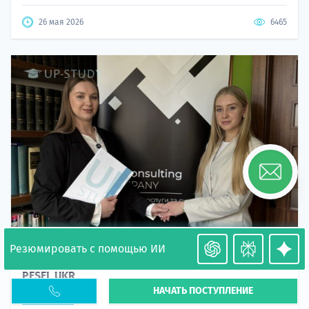
26 мая 2026
6465
Резюмировать с помощью ИИ
Необходимость легализации в Польше. Окончание
PESEL UKR
НАЧАТЬ ПОСТУПЛЕНИЕ
Статья