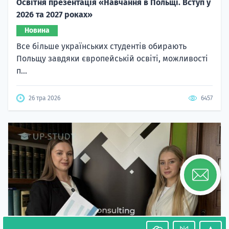
Освітня презентація «Навчання в Польщі. Вступ у
2026 та 2027 роках»
Новина
Все більше українських студентів обирають
Польщу завдяки європейській освіті, можливості
п...
26 тра 2026
6457