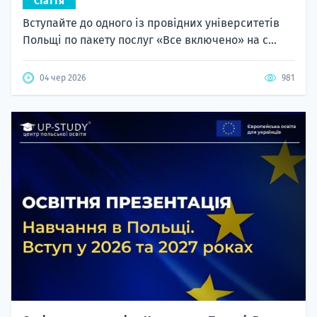
Стаття
Вступайте до одного із провідних університетів
Польщі по пакету послуг «Все включено» на с...
04 чер 2026
981