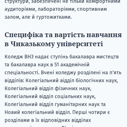
структури, забезпечені не тільки комфортними
аудиторіями, лабораторіями, спортивним
залом, але й гуртожитками.
Специфіка та вартість навчання
в Чиказькому університеті
Коледж ВНЗ надає ступінь бакалавра мистецтв
та бакалавра наук в 51 академічній
спеціальності. Вчені коледжу розділені на п'ять
відділів: Колегіальний відділ біологічних наук,
Колегіальний відділ фізичних наук,
Колегіальний відділ соціальних наук,
Колегіальний відділ гуманітарних наук та
Новий колегіальний відділ. Перші чотири є
розділами в їх відповідних відділах