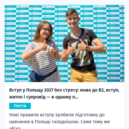
Вступ у Польщу 2027 без стресу: мова до B2, вступ,
житло і супровід — в одному п...
Стаття
Нові правила вступу зробили підготовку до
навчання в Польщі складнішою. Саме тому ми
об'єд...