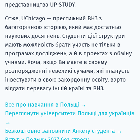
представництва UP-STUDY.
Отже, UChicago — престижний ВНЗ з
багаторічною історією, який має достатньо
наукових досягнень. Студенти цієї структури
мають можливість брати участь не тільки в
програмах досліджень, а й в проектах з обміну
учнями. Хоча, якщо Ви маєте в своєму
розпорядженні невеликі сумами, які плануєте
інвестувати в свою закордонну освіту, варто
віддати перевагу іншій країні та ВНЗ.
Все про навчання в Польщі →
Переглянути університети Польщі для українців
→
Безкоштовно заповнити Анкету студента →
Вступ у Польщу 2027 без стресу →