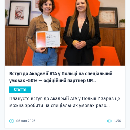
Вступ до Академії ATA у Польщі на спеціальний
умовах -50% — офіційний партнер UP...
Стаття
Плануєте вступ до Академії ATA у Польщі? Зараз це
можна зробити на спеціальних умовах разо...
06 лип 2026
1456