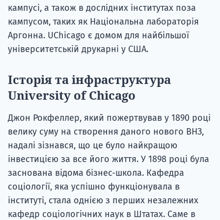
кампусі, а також в дослідних інститутах поза
кампусом, таких як Національна лабораторія
Аргонна. UChicago є домом для найбільшої
університетській друкарні у США.
Історія та інфраструктура
University of Chicago
Джон Рокфеллер, який пожертвував у 1890 році
велику суму на створення даного нового ВНЗ,
надалі зізнався, що це було найкращою
інвестицією за все його життя. У 1898 році була
заснована відома бізнес-школа. Кафедра
соціології, яка успішно функціонувала в
інституті, стала однією з перших незалежних
кафедр соціологічних наук в Штатах. Саме в