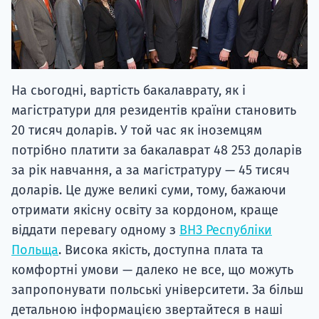
На сьогодні, вартість бакалаврату, як і
магістратури для резидентів країни становить
20 тисяч доларів. У той час як іноземцям
потрібно платити за бакалаврат 48 253 доларів
за рік навчання, а за магістратуру — 45 тисяч
доларів. Це дуже великі суми, тому, бажаючи
отримати якісну освіту за кордоном, краще
віддати перевагу одному з
ВНЗ Республіки
Польща
. Висока якість, доступна плата та
комфортні умови — далеко не все, що можуть
запропонувати польські університети. За більш
детальною інформацією звертайтеся в наші