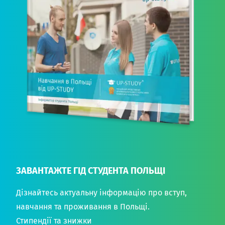
ЗАВАНТАЖТЕ ГІД СТУДЕНТА ПОЛЬЩІ
Дізнайтесь актуальну інформацію про вступ,
навчання та проживання в Польщі.
Стипендії та знижки