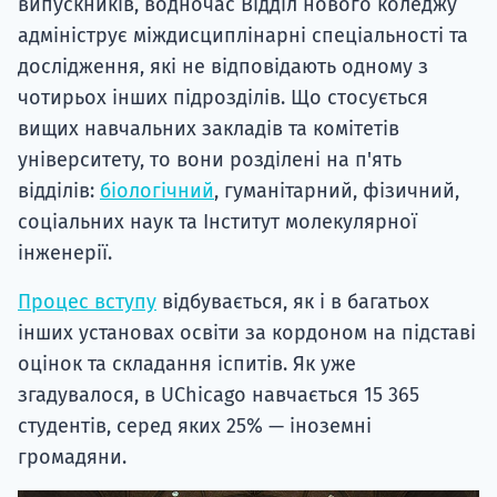
випускників, водночас Відділ нового коледжу
адмініструє міждисциплінарні спеціальності та
дослідження, які не відповідають одному з
чотирьох інших підрозділів. Що стосується
вищих навчальних закладів та комітетів
університету, то вони розділені на п'ять
відділів:
біологічний
, гуманітарний, фізичний,
соціальних наук та Інститут молекулярної
інженерії.
Процес вступу
відбувається, як і в багатьох
інших установах освіти за кордоном на підставі
оцінок та складання іспитів. Як уже
згадувалося, в UChicago навчається 15 365
студентів, серед яких 25% — іноземні
громадяни.