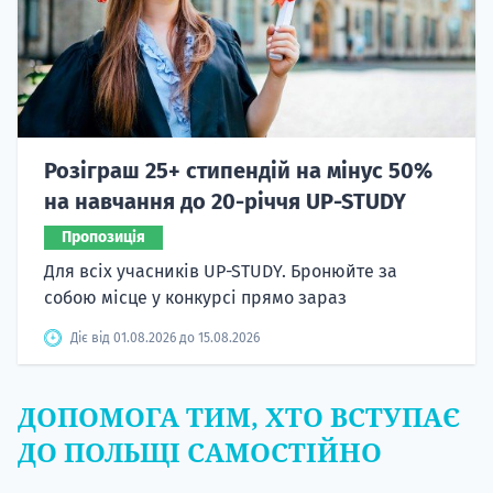
Розіграш 25+ стипендій на мінус 50%
на навчання до 20-річчя UP-STUDY
Пропозиція
Для всіх учасників UP-STUDY. Бронюйте за
собою місце у конкурсі прямо зараз
Діє від 01.08.2026 до 15.08.2026
ДОПОМОГА ТИМ, ХТО ВСТУПАЄ
ДО ПОЛЬЩІ САМОСТІЙНО