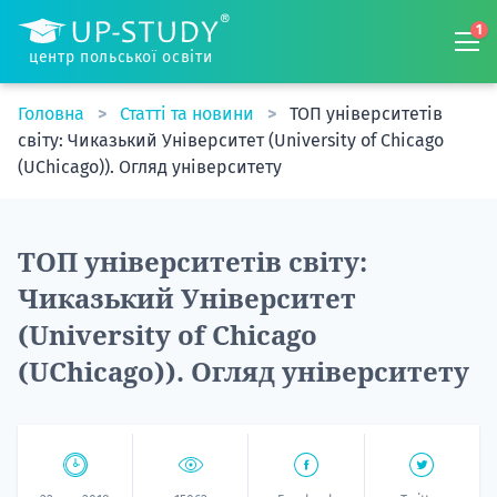
1
центр польської освіти
Головна
Статті та новини
ТОП університетів
світу: Чиказький Університет (University of Chicago
(UChicago)). Огляд університету
ТОП університетів світу:
Чиказький Університет
(University of Chicago
(UChicago)). Огляд університету