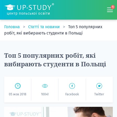
1
центр польської освіти
Головна
Статті та новини
Топ 5 популярних
робіт, які вибирають студенти в Польщі
Топ 5 популярних робіт, які
вибирають студенти в Польщі
05 жов 2018
10041
Facebook
Twitter