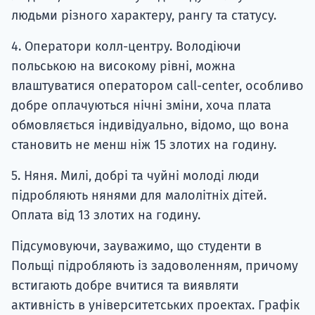
людьми різного характеру, рангу та статусу.
4. Оператори колл-центру. Володіючи
польською на високому рівні, можна
влаштуватися оператором call-center, особливо
добре оплачуються нічні зміни, хоча плата
обмовляється індивідуально, відомо, що вона
становить не менш ніж 15 злотих на годину.
5. Няня. Милі, добрі та чуйні молоді люди
підробляють нянями для малолітніх дітей.
Оплата від 13 злотих на годину.
Підсумовуючи, зауважимо, що студенти в
Польщі підробляють із задоволенням, причому
встигають добре вчитися та виявляти
активність в університетських проектах. Графік