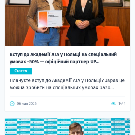
Вступ до Академії ATA у Польщі на спеціальний
умовах -50% — офіційний партнер UP...
Стаття
Плануєте вступ до Академії ATA у Польщі? Зараз це
можна зробити на спеціальних умовах разо...
06 лип 2026
1444