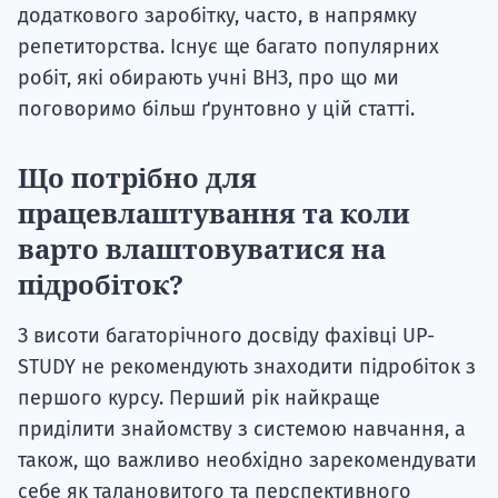
додаткового заробітку, часто, в напрямку
репетиторства. Існує ще багато популярних
робіт, які обирають учні ВНЗ, про що ми
поговоримо більш ґрунтовно у цій статті.
Що потрібно для
працевлаштування та коли
варто влаштовуватися на
підробіток?
З висоти багаторічного досвіду фахівці UP-
STUDY не рекомендують знаходити підробіток з
першого курсу. Перший рік найкраще
приділити знайомству з системою навчання, а
також, що важливо необхідно зарекомендувати
себе як талановитого та перспективного