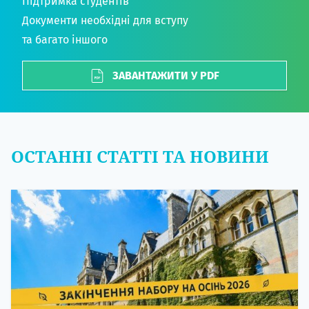
Підтримка студентів
Документи необхідні для вступу
та багато іншого
ЗАВАНТАЖИТИ У PDF
ОСТАННІ СТАТТІ ТА НОВИНИ