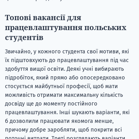
Топові вакансії для
працевлаштування польських
студентів
Звичайно, у кожного студента свої мотиви, які
їх підштовхують до працевлаштування під час
здобуття вищої освіти. Деякі учні вибирають
підробіток, який прямо або опосередковано
стосується майбутньої професії, щоб мати
можливість отримати максимальну кількість
досвіду ще до моменту постійного
працевлаштування. Інші шукають варіанти, які
б дозволили працювати якомога менше,
причому добре заробляти, щоб покрити всі
поточні витрати. Треті розглядають варіанти,