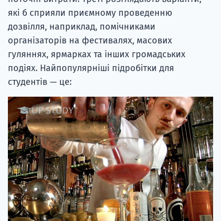
які б сприяли приємному проведенню
дозвілля, наприклад, помічниками
організаторів на фестивалях, масових
гуляннях, ярмарках та інших громадських
подіях. Найпопулярніші підробітки для
студентів — це: