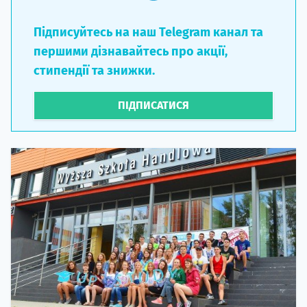
Підписуйтесь на наш Telegram канал та
першими дізнавайтесь про акції,
стипендії та знижки.
ПІДПИСАТИСЯ