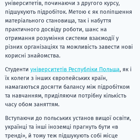
університетів, починаючи з другого курсу,
підшукують підробіток. Метою є як поліпшення
матеріального становища, так і набуття
практичного досвіду роботи, шанс на
отримання розуміння системи взаємодії у
різних організаціях та можливість завести нові
корисні знайомства.
Студенти
університетів Республіки Польща
, як і
їх колеги з інших європейських країн,
намагаються досягти балансу між підробітком
та навчанням, приділяючи потрібну кількість
часу обом заняттям.
Вступаючи до польських установ вищої освіти,
українці та інші іноземці прагнуть бути «в
тренді», й тому теж підшукують собі місце