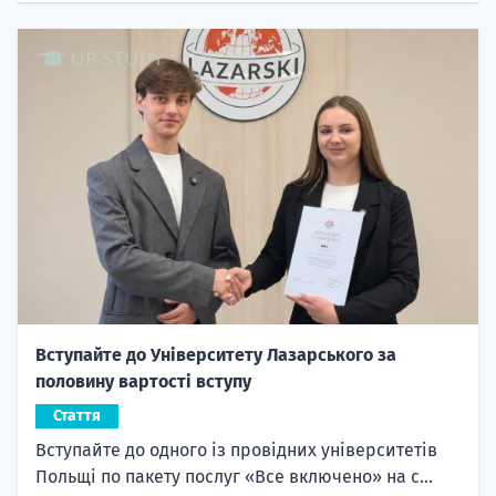
Вступайте до Університету Лазарського за
половину вартості вступу
Стаття
Вступайте до одного із провідних університетів
Польщі по пакету послуг «Все включено» на с...