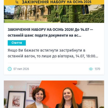
ЗАКІНЧЕННЯ НАБОРУ НА ОСІНЬ 2026! До 14.07 —
останній шанс подати документи на вс...
Стаття
Якщо Ви бажаєте встигнути застрибнути в
останній вагон, то лише до вівторка, 14.07, 18:00...
07 лип 2026
1370