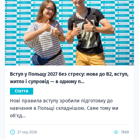
Вступ у Польщу 2027 без стресу: мова до B2, вступ,
житло і супровід — в одному п...
Стаття
Нові правила вступу зробили підготовку до
навчання в Польщі складнішою. Саме тому ми
об'єд...
27 чер 2026
7888