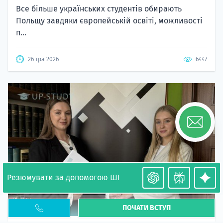
Все більше українських студентів обирають
Польщу завдяки європейській освіті, можливості
п...
26 тра 2026
6447
Резюмувати за допомогою ШІ
ПОЧАТИ ВСТУП