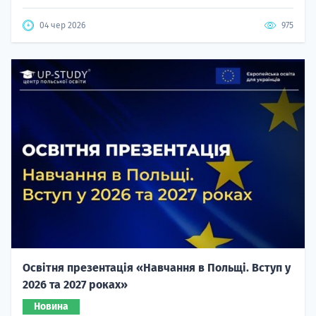
04 чер 2026
975
Освітня презентація «Навчання в Польщі. Вступ у
2026 та 2027 роках»
Новина