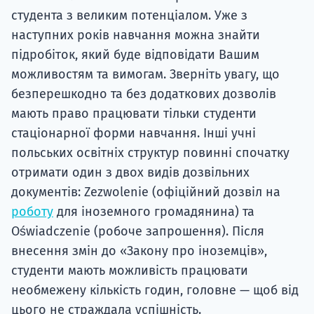
студента з великим потенціалом. Уже з
наступних років навчання можна знайти
підробіток, який буде відповідати Вашим
можливостям та вимогам. Зверніть увагу, що
безперешкодно та без додаткових дозволів
мають право працювати тільки студенти
стаціонарної форми навчання. Інші учні
польських освітніх структур повинні спочатку
отримати один з двох видів дозвільних
документів: Zezwolenie (офіційний дозвіл на
роботу
для іноземного громадянина) та
Oświadczenie (робоче запрошення). Після
внесення змін до «Закону про іноземців»,
студенти мають можливість працювати
необмежену кількість годин, головне — щоб від
цього не страждала успішність.