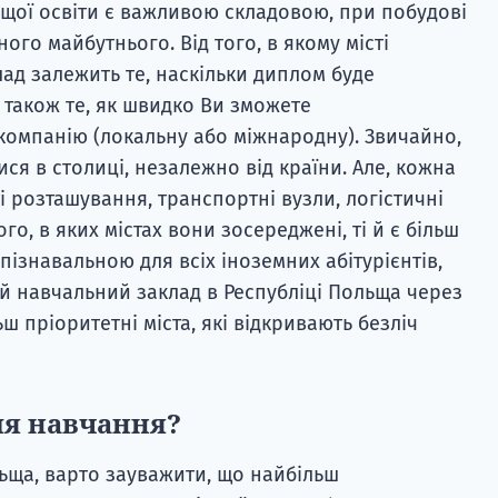
ищої освіти є важливою складовою, при побудові
ого майбутнього. Від того, в якому місті
ад залежить те, наскільки диплом буде
 також те, як швидко Ви зможете
 компанію (локальну або міжнародну). Звичайно,
я в столиці, незалежно від країни. Але, кожна
 розташування, транспортні вузли, логістичні
ого, в яких містах вони зосереджені, ті й є більш
пізнавальною для всіх іноземних абітурієнтів,
й навчальний заклад в Республіці Польща через
ш пріоритетні міста, які відкривають безліч
ля навчання?
ьща, варто зауважити, що найбільш