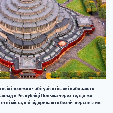
 всіх іноземних абітурієнтів, які вибирають
клад в Республіці Польща через те, що ми
тні міста, які відкривають безліч перспектив.