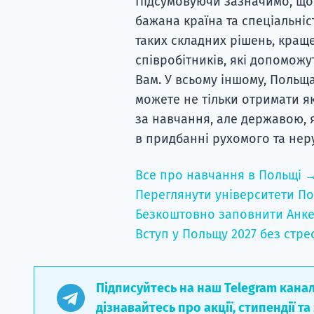
Підсумовуючи зазначимо, що
бажана країна та спеціальніс
таких складних рішень, кращ
співробітників, які допоможу
Вам. У всьому іншому, Польща
можете не тільки отримати 
за навчання, але державою, я
в придбанні рухомого та нер
Все про навчання в Польщі 
Переглянути університети По
Безкоштовно заповнити Анке
Вступ у Польщу 2027 без стре
Підписуйтесь на наш Telegram кана
дізнавайтесь про акції, стипендії та