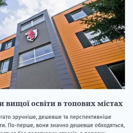
и вищої освіти в топових містах
агато зручніше, дешевше та перспективніше
ти. По-перше, вони значно дешевше обходяться,