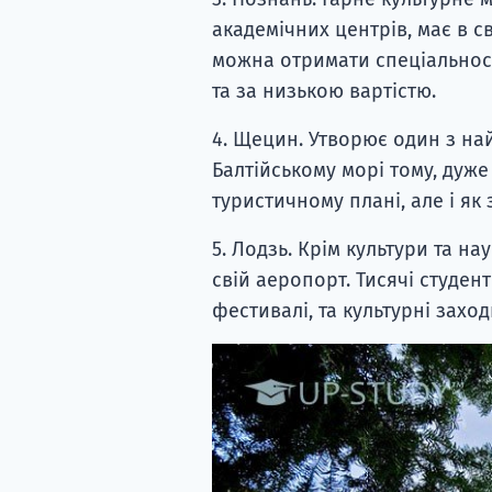
академічних центрів, має в с
можна отримати спеціальност
та за низькою вартістю.
4. Щецин. Утворює один з най
Балтійському морі тому, дуже
туристичному плані, але і як
5. Лодзь. Крім культури та на
свій аеропорт. Тисячі студен
фестивалі, та культурні заход