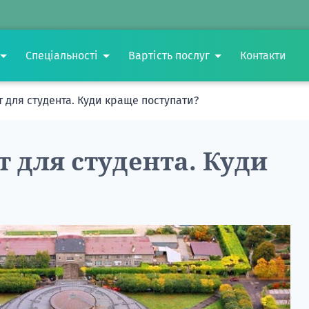
Спеціальності
Вартість послуг
Контакти
т для студента. Куди краще поступати?
т для студента. Куди