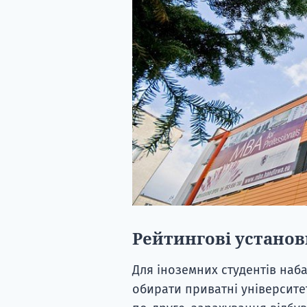
Рейтингові установ
Для іноземних студентів наб
обирати приватні університе