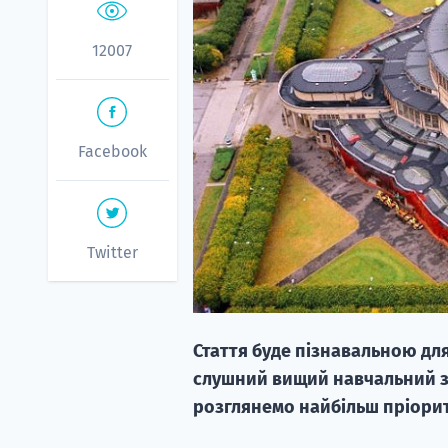
12007
Facebook
Twitter
Стаття буде пізнавальною для
слушний вищий навчальний за
розглянемо найбільш пріорите