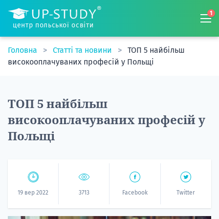
1
центр польської освіти
Головна
Статті та новини
ТОП 5 найбільш
високооплачуваних професій у Польщі
ТОП 5 найбільш
високооплачуваних професій у
Польщі
19 вер 2022
3713
Facebook
Twitter