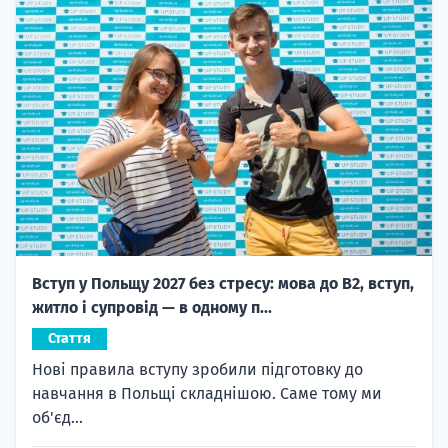
Вступ у Польщу 2027 без стресу: мова до B2, вступ,
житло і супровід — в одному п...
Стаття
Нові правила вступу зробили підготовку до
навчання в Польщі складнішою. Саме тому ми
об'єд...