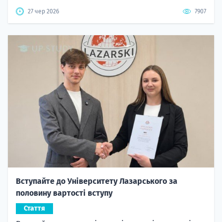
27 чер 2026
7907
Вступайте до Університету Лазарського за
половину вартості вступу
Стаття