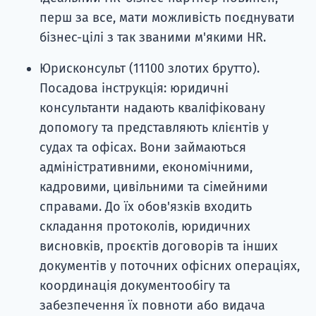
перш за все, мати можливість поєднувати
бізнес-цілі з так званими м'якими HR.
Юрисконсульт (11100 злотих брутто).
Посадова інструкція: юридичні
консультанти надають кваліфіковану
допомогу та представляють клієнтів у
судах та офісах. Вони займаються
адміністративними, економічними,
кадровими, цивільними та сімейними
справами. До їх обов'язків входить
складання протоколів, юридичних
висновків, проєктів договорів та інших
документів у поточних офісних операціях,
координація документообігу та
забезпечення їх повноти або видача