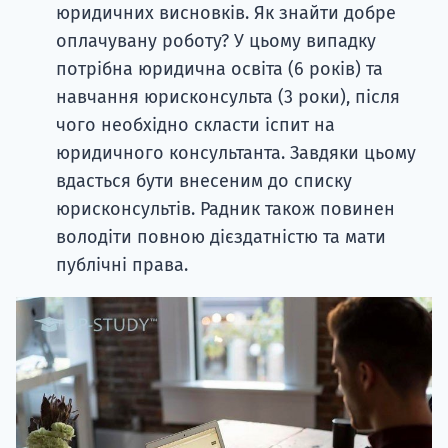
юридичних висновків. Як знайти добре
оплачувану роботу? У цьому випадку
потрібна юридична освіта (6 років) та
навчання юрисконсульта (3 роки), після
чого необхідно скласти іспит на
юридичного консультанта. Завдяки цьому
вдасться бути внесеним до списку
юрисконсультів. Радник також повинен
володіти повною дієздатністю та мати
публічні права.