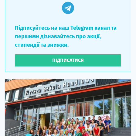
Підписуйтесь на наш Telegram канал та
першими дізнавайтесь про акції,
стипендії та знижки.
ПІДПИСАТИСЯ