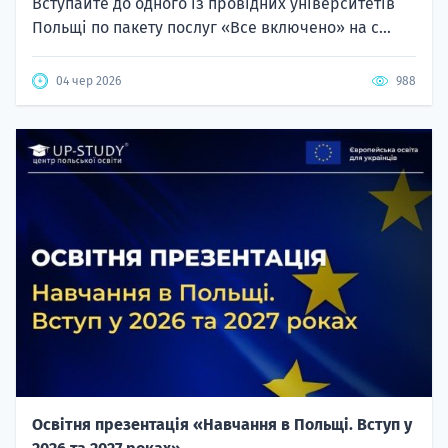
Вступайте до одного із провідних університетів
Польщі по пакету послуг «Все включено» на с...
04 чер 2026
988
Освітня презентація «Навчання в Польщі. Вступ у