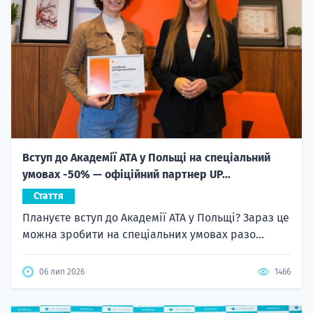
Вступ до Академії ATA у Польщі на спеціальний
умовах -50% — офіційний партнер UP...
Стаття
Плануєте вступ до Академії ATA у Польщі? Зараз це
можна зробити на спеціальних умовах разо...
06 лип 2026
1466