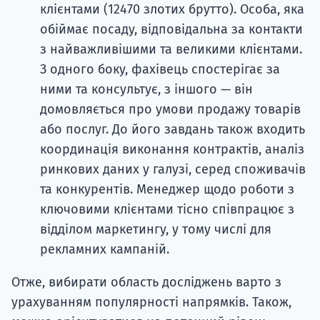
клієнтами (12470 злотих брутто). Особа, яка
обіймає посаду, відповідальна за контакти
з найважливішими та великими клієнтами.
З одного боку, фахівець спостерігає за
ними та консультує, з іншого — він
домовляється про умови продажу товарів
або послуг. До його завдань також входить
координація виконання контрактів, аналіз
ринкових даних у галузі, серед споживачів
та конкурентів. Менеджер щодо роботи з
ключовими клієнтами тісно співпрацює з
відділом маркетингу, у тому числі для
рекламних кампаній.
Отже, вибирати область досліджень варто з
урахуванням популярності напрямків. Також,