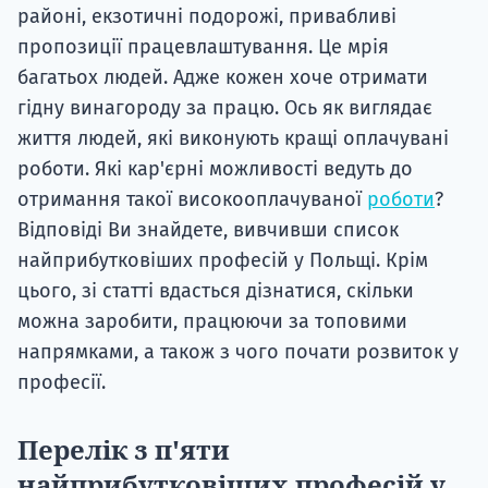
районі, екзотичні подорожі, привабливі
пропозиції працевлаштування. Це мрія
багатьох людей. Адже кожен хоче отримати
гідну винагороду за працю. Ось як виглядає
життя людей, які виконують кращі оплачувані
роботи. Які кар'єрні можливості ведуть до
отримання такої високооплачуваної
роботи
?
Відповіді Ви знайдете, вивчивши список
найприбутковіших професій у Польщі. Крім
цього, зі статті вдасться дізнатися, скільки
можна заробити, працюючи за топовими
напрямками, а також з чого почати розвиток у
професії.
Перелік з п'яти
найприбутковіших професій у