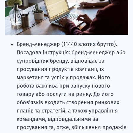
Бренд-менеджер (11440 злотих брутто).
Посадова інструкція: бренд-менеджер або
супровідник бренду, відповідає за
просування продуктів компанії, їх
маркетинг та успіх у продажах. Його
робота важлива при запуску нового
товару або послуги на ринку. До його
обов'язків входить створення ринкових
планів та стратегій, а також управління
командами, відповідальними за
просування та, отже, збільшення продажів