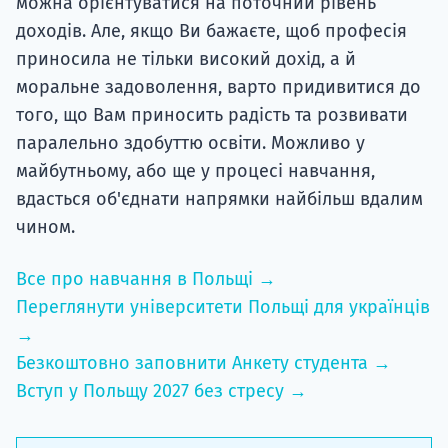
можна орієнтуватися на поточний рівень
доходів. Але, якщо Ви бажаєте, щоб професія
приносила не тільки високий дохід, а й
моральне задоволення, варто придивитися до
того, що Вам приносить радість та розвивати
паралельно здобуттю освіти. Можливо у
майбутньому, або ще у процесі навчання,
вдасться об'єднати напрямки найбільш вдалим
чином.
Все про навчання в Польщі →
Переглянути університети Польщі для українців
→
Безкоштовно заповнити Анкету студента →
Вступ у Польщу 2027 без стресу →