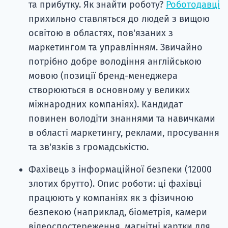
та прибутку. Як знайти роботу?
Роботодавці
прихильно ставляться до людей з вищою
освітою в областях, пов'язаних з
маркетингом та управлінням. Звичайно
потрібно добре володіння англійською
мовою (позиції бренд-менеджера
створюються в основному у великих
міжнародних компаніях). Кандидат
повинен володіти знаннями та навичками
в області маркетингу, реклами, просування
та зв'язків з громадськістю.
Фахівець з інформаційної безпеки (12000
злотих брутто). Опис роботи: ці фахівці
працюють у компаніях як з фізичною
безпекою (наприклад, біометрія, камери
відеоспостереження, магнітні картки для