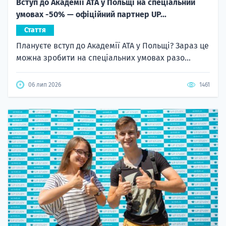
Вступ до Академії ATA у Польщі на спеціальний
умовах -50% — офіційний партнер UP...
Стаття
Плануєте вступ до Академії ATA у Польщі? Зараз це
можна зробити на спеціальних умовах разо...
06 лип 2026
1461