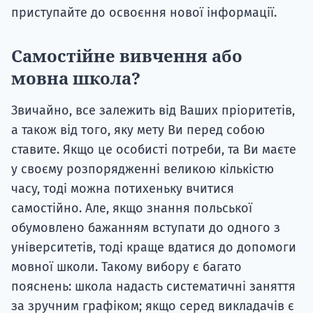
приступайте до освоєння нової інформації.
Самостійне вивчення або
мовна школа?
Звичайно, все залежить від Ваших пріоритетів,
а також від того, яку мету Ви перед собою
ставите. Якщо це особисті потреби, та Ви маєте
у своєму розпорядженні великою кількістю
часу, тоді можна потихеньку вчитися
самостійно. Але, якщо знання польської
обумовлено бажанням вступати до одного з
університетів, тоді краще вдатися до допомоги
мовної школи. Такому вибору є багато
пояснень: школа надасть систематичні заняття
за зручним графіком; якщо серед викладачів є