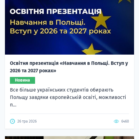
Освітня презентація «Навчання в Польщі. Вступ у
2026 та 2027 роках»
Новина
Все більше українських студентів обирають
Польщу завдяки європейській освіті, можливості
п...
26 тра 2026
6460