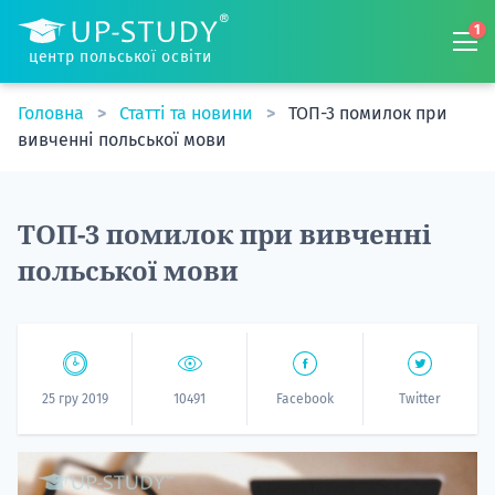
1
центр польської освіти
Головна
Статті та новини
ТОП-3 помилок при
вивченні польської мови
ТОП-3 помилок при вивченні
польської мови
25 гру 2019
10491
Facebook
Twitter