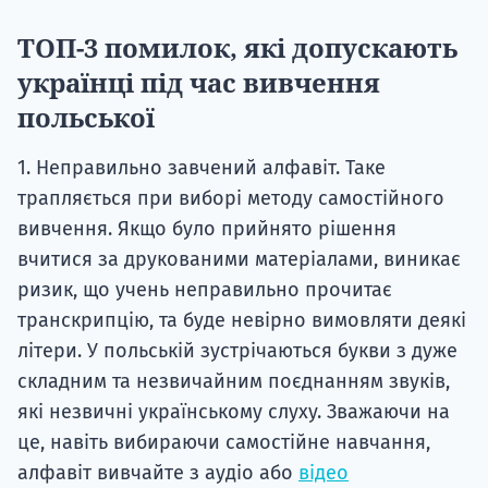
ТОП-3 помилок, які допускають
українці під час вивчення
польської
1. Неправильно завчений алфавіт. Таке
трапляється при виборі методу самостійного
вивчення. Якщо було прийнято рішення
вчитися за друкованими матеріалами, виникає
ризик, що учень неправильно прочитає
транскрипцію, та буде невірно вимовляти деякі
літери. У польській зустрічаються букви з дуже
складним та незвичайним поєднанням звуків,
які незвичні українському слуху. Зважаючи на
це, навіть вибираючи самостійне навчання,
алфавіт вивчайте з аудіо або
відео