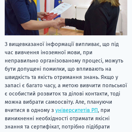
З вищевказаної інформації випливає, що під
час вивчення іноземної мови, при
неправильно організованому процесі, можуть
бути допущені помилки, що впливають на
швидкість та якість отримання знань. Якщо у
запасі є багато часу, а метою вивчити польської
є особистий розвиток та ділові контакти, тоді
можна вибрати самоосвіту. Але, плануючи
вчитися в одному з
університетів РП
, при
виникненні необхідності отримати якісні
знання та сертифікат, потрібно підібрати