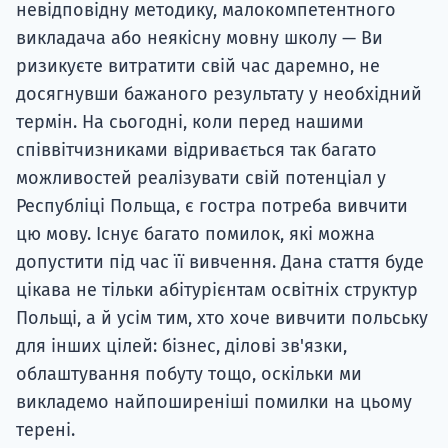
невідповідну методику, малокомпетентного
викладача або неякісну мовну школу — Ви
ризикуєте витратити свій час даремно, не
досягнувши бажаного результату у необхідний
термін. На сьогодні, коли перед нашими
співвітчизниками відривається так багато
можливостей реалізувати свій потенціал у
Республіці Польща, є гостра потреба вивчити
цю мову. Існує багато помилок, які можна
допустити під час її вивчення. Дана стаття буде
цікава не тільки абітурієнтам освітніх структур
Польщі, а й усім тим, хто хоче вивчити польську
для інших цілей: бізнес, ділові зв'язки,
облаштування побуту тощо, оскільки ми
викладемо найпоширеніші помилки на цьому
терені.