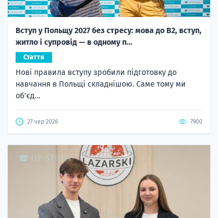
Вступ у Польщу 2027 без стресу: мова до B2, вступ,
житло і супровід — в одному п...
Стаття
Нові правила вступу зробили підготовку до
навчання в Польщі складнішою. Саме тому ми
об'єд...
27 чер 2026
7900