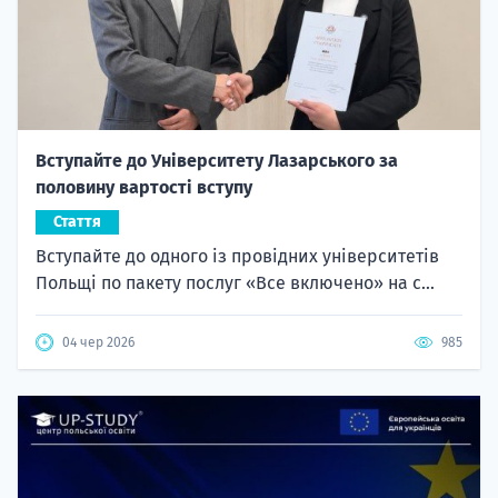
Вступайте до Університету Лазарського за
половину вартості вступу
Стаття
Вступайте до одного із провідних університетів
Польщі по пакету послуг «Все включено» на с...
04 чер 2026
985