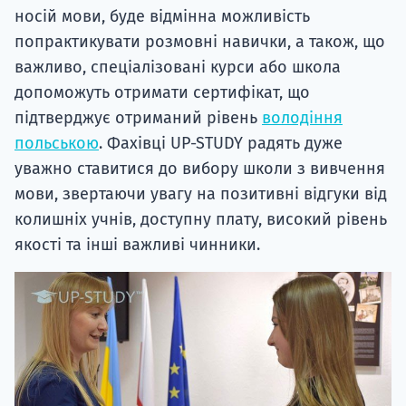
носій мови, буде відмінна можливість
попрактикувати розмовні навички, а також, що
важливо, спеціалізовані курси або школа
допоможуть отримати сертифікат, що
підтверджує отриманий рівень
володіння
польською
. Фахівці UP-STUDY радять дуже
уважно ставитися до вибору школи з вивчення
мови, звертаючи увагу на позитивні відгуки від
колишніх учнів, доступну плату, високий рівень
якості та інші важливі чинники.