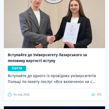
Вступайте до Університету Лазарського за
половину вартості вступу
Стаття
Вступайте до одного із провідних університетів
Польщі по пакету послуг «Все включено» на с...
04 чер 2026
973