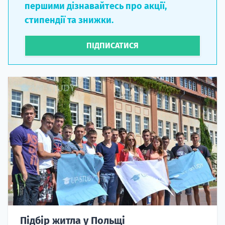
першими дізнавайтесь про акції,
стипендії та знижки.
ПІДПИСАТИСЯ
Підбір житла у Польщі