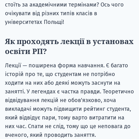
стоїть за академічними термінами? Ось чого
очікувати від різних типів класів в
університетах Польщі!
Як проходять лекції в установах
освіти РП?
Лекції — поширена форма навчання. Є багато
історій про те, що студентам не потрібно
ходити на них або деякі можуть заснути на
занятті. У легендах є частка правди. Теоретично
відвідування лекцій не обов'язково, хоча
викладачі можуть підвищити рейтинг студента,
який відвідує пари, тому варто витратити на
них час. Спати не слід, тому що це неповага до
вченого, який проводить заняття.