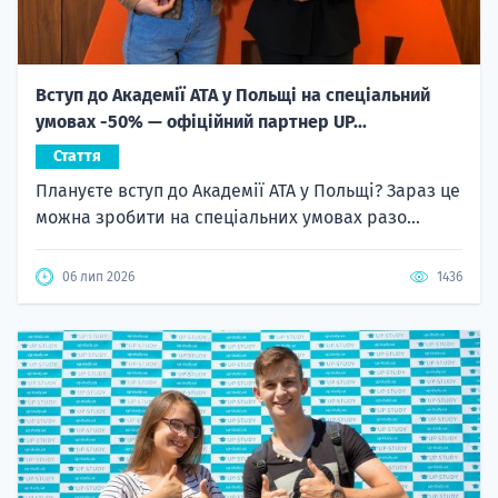
Вступ до Академії ATA у Польщі на спеціальний
умовах -50% — офіційний партнер UP...
Стаття
Плануєте вступ до Академії ATA у Польщі? Зараз це
можна зробити на спеціальних умовах разо...
06 лип 2026
1436