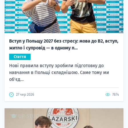
Вступ у Польщу 2027 без стресу: мова до B2, вступ,
житло і супровід — в одному п...
Стаття
Нові правила вступу зробили підготовку до
навчання в Польщі складнішою. Саме тому ми
об'єд...
27 чер 2026
7874