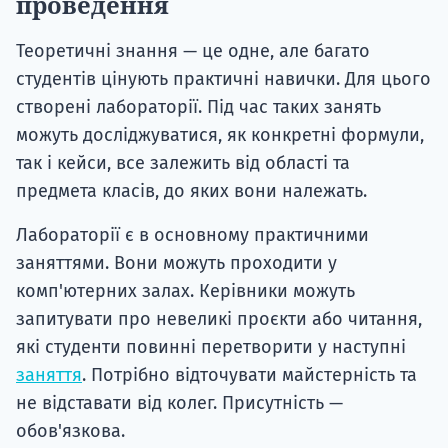
проведення
Теоретичні знання — це одне, але багато
студентів цінують практичні навички. Для цього
створені лабораторії. Під час таких занять
можуть досліджуватися, як конкретні формули,
так і кейси, все залежить від області та
предмета класів, до яких вони належать.
Лабораторії є в основному практичними
заняттями. Вони можуть проходити у
комп'ютерних залах. Керівники можуть
запитувати про невеликі проєкти або читання,
які студенти повинні перетворити у наступні
заняття
. Потрібно відточувати майстерність та
не відставати від колег. Присутність —
обов'язкова.