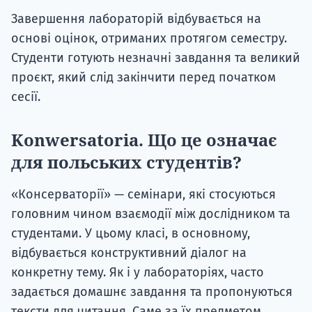
Завершення лабораторій відбувається на
основі оцінок, отриманих протягом семестру.
Студенти готують незначні завдання та великий
проєкт, який слід закінчити перед початком
сесії.
Konwersatoria. Що це означає
для польських студентів?
«Консерваторії» — семінари, які стосуються
головним чином взаємодії між дослідником та
студентами. У цьому класі, в основному,
відбувається конструктивний діалог на
конкретну тему. Як і у лабораторіях, часто
задається домашнє завдання та пропонуються
тексти для читання. Саме за їх предметом