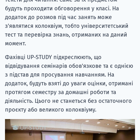
будуть проходити обговорення у класі. На
додаток до розмов під час занять може
з'являтися колоквіум, тобто університетський
тест та перевірка знань, отриманих на даний
момент.
Фахівці UP-STUDY підкреслюють, що
відвідування семінарів обов'язкове та є однією
з підстав для просування навчанням. На
додаток, будуть взяті до уваги оцінки, отримані
протягом семестру за домашні роботи та
діяльність. Цього не станеться без остаточного
проєкту або великого колоквіуму.