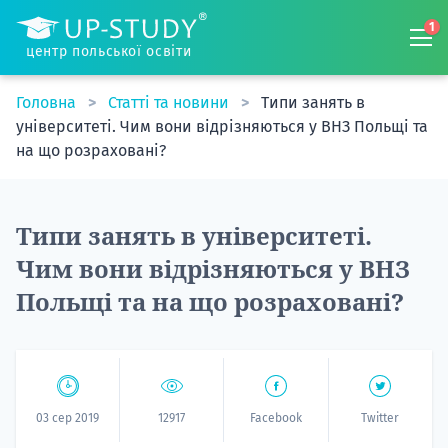
1
центр польської освіти
Головна
Статті та новини
Типи занять в
університеті. Чим вони відрізняються у ВНЗ Польщі та
на що розраховані?
Типи занять в університеті.
Чим вони відрізняються у ВНЗ
Польщі та на що розраховані?
03 сер 2019
12917
Facebook
Twitter