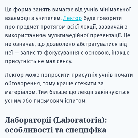
Ця форма занять вимагає від учнів мінімальної
взаємодії з учителем.
Лектор
буде говорити
про предмет протягом всієї лекції, зазвичай з
використанням мультимедійної презентації. Це
не означає, що дозволено абстрагуватися від
неї — запис та фокусування є основою, інакше
присутність не має сенсу.
Лектор може попросити присутніх учнів почати
обговорення, тому краще стежити за
матеріалом. Тим більше що лекції закінчуються
усним або письмовим іспитом.
Лабораторії (Laboratoria):
особливості та специфіка