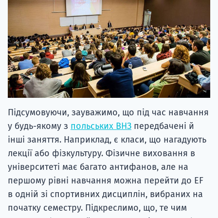
Підсумовуючи, зауважимо, що під час навчання
у будь-якому з
польських ВНЗ
передбачені й
інші заняття. Наприклад, є класи, що нагадують
лекції або фізкультуру. Фізичне виховання в
університеті має багато антифанов, але на
першому рівні навчання можна перейти до EF
в одній зі спортивних дисциплін, вибраних на
початку семестру. Підкреслимо, що, те чим