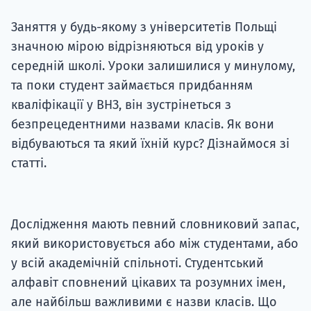
Заняття у будь-якому з університетів Польщі
значною мірою відрізняються від уроків у
середній школі. Уроки залишилися у минулому,
та поки студент займається придбанням
кваліфікації у ВНЗ, він зустрінеться з
безпрецедентними назвами класів. Як вони
відбуваються та який їхній курс? Дізнаймося зі
статті.
Дослідження мають певний словниковий запас,
який використовується або між студентами, або
у всій академічній спільноті. Студентський
алфавіт сповнений цікавих та розумних імен,
але найбільш важливими є назви класів. Що