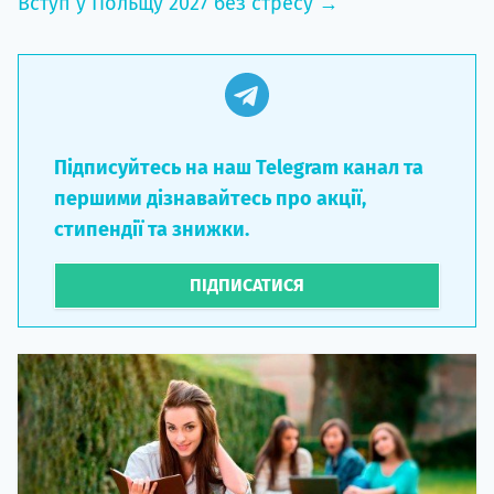
Вступ у Польщу 2027 без стресу →
Підписуйтесь на наш Telegram канал та
першими дізнавайтесь про акції,
стипендії та знижки.
ПІДПИСАТИСЯ