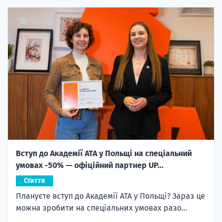
Вступ до Академії ATA у Польщі на спеціальний
умовах -50% — офіційний партнер UP...
Стаття
Плануєте вступ до Академії ATA у Польщі? Зараз це
можна зробити на спеціальних умовах разо...