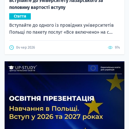
Вступайте до Університету Лазарського за
половину вартості вступу
Стаття
Вступайте до одного із провідних університетів
Польщі по пакету послуг «Все включено» на с...
04 чер 2026
974