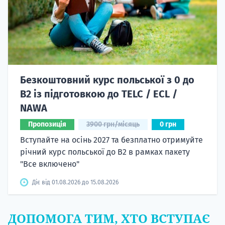
Безкоштовний курс польської з 0 до
B2 із підготовкою до TELC / ECL /
NAWA
Пропозиція
3900 грн/місяць
0 грн
Вступайте на осінь 2027 та безплатно отримуйте
річний курс польської до B2 в рамках пакету
"Все включено"
Діє від 01.08.2026 до 15.08.2026
ДОПОМОГА ТИМ, ХТО ВСТУПАЄ