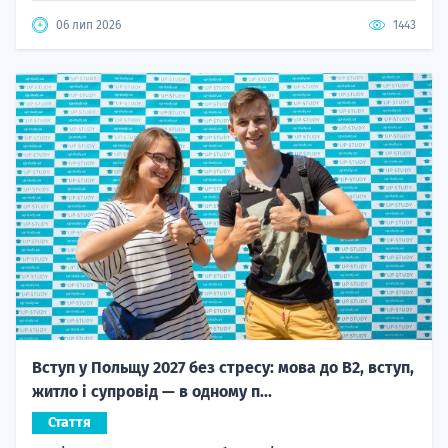
06 лип 2026
1443
Вступ у Польщу 2027 без стресу: мова до B2, вступ,
житло і супровід — в одному п...
Стаття