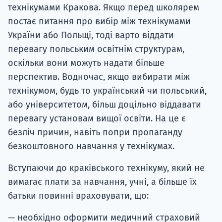
технікумами Кракова. Якщо перед школярем
постає питання про вибір між технікумами
України або Польщі, тоді варто віддати
перевагу польським освітнім структурам,
оскільки вони можуть надати більше
перспектив. Водночас, якщо вибирати між
технікумом, будь то український чи польський,
або університетом, більш доцільно віддавати
перевагу установам вищої освіти. На це є
безліч причин, навіть попри пропаганду
безкоштовного навчання у технікумах.
Вступаючи до краківського технікуму, який не
вимагає плати за навчання, учні, а більше їх
батьки повинні враховувати, що:
— необхідно оформити медичний страховий