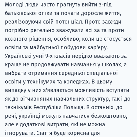
Молоді люди часто прагнуть вийти з-під
батьківської опіки та почати доросле життя,
реалізовуючи свій потенціал. Проте завжди
потрібно ретельно зважувати всі за та проти
кожного рішення, особливо, коли це стосується
освіти та майбутньої побудови кар'єру.
Українські учні 9-х класів нерідко вважають за
краще не продовжувати навчання у школах, а
вибрати отримання середньої спеціальної
освіти у технікумах та коледжах. В цьому
випадку у них з'являється можливість вступати
як до вітчизняних навчальних структур, так і до
технікумів Республіки Польща. В останніх, до
речі, українці можуть навчатися безкоштовно,
але є додаткові витрати, які не можна
ігнорувати. Стаття буде корисна для