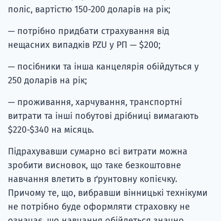
поліс, вартістю 150-200 доларів на рік;
— потрібно придбати страхування від
нещасних випадків PZU у РП — $200;
— посібники та інша канцелярія обійдуться у
250 доларів на рік;
— проживання, харчування, транспортні
витрати та інші побутові дрібниці вимагають
$220-$340 на місяць.
Підрахувавши сумарно всі витрати можна
зробити висновок, що таке безкоштовне
навчання влетить в ґрунтовну копієчку.
Причому те, що, вибравши вінницькі технікуми
не потрібно буде оформляти страховку не
означає, що навчання обійдеться значно