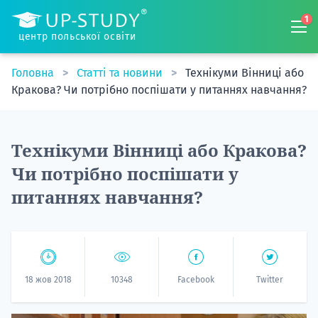
1
центр польської освіти
Головна
Статті та новини
Технікуми Вінниці або
Кракова? Чи потрібно поспішати у питаннях навчання?
Технікуми Вінниці або Кракова?
Чи потрібно поспішати у
питаннях навчання?
18 жов 2018
10348
Facebook
Twitter