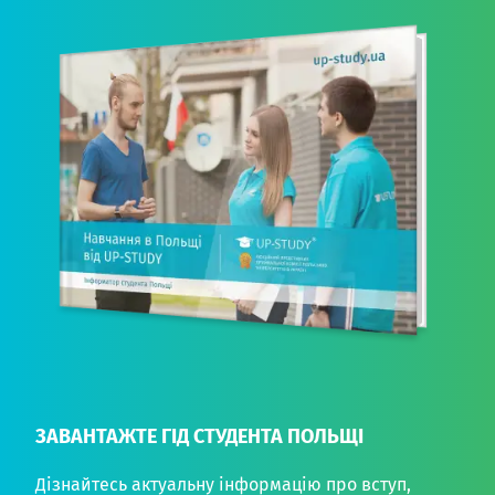
ЗАВАНТАЖТЕ ГІД СТУДЕНТА ПОЛЬЩІ
Дізнайтесь актуальну інформацію про вступ,