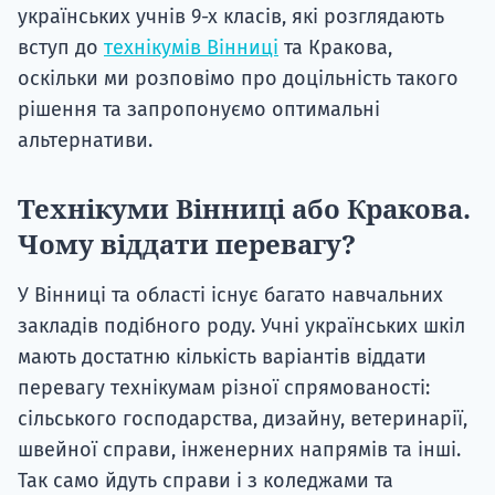
українських учнів 9-х класів, які розглядають
вступ до
технікумів Вінниці
та Кракова,
оскільки ми розповімо про доцільність такого
рішення та запропонуємо оптимальні
альтернативи.
Технікуми Вінниці або Кракова.
Чому віддати перевагу?
У Вінниці та області існує багато навчальних
закладів подібного роду. Учні українських шкіл
мають достатню кількість варіантів віддати
перевагу технікумам різної спрямованості:
сільського господарства, дизайну, ветеринарії,
швейної справи, інженерних напрямів та інші.
Так само йдуть справи і з коледжами та