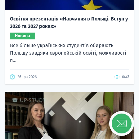
Освітня презентація «Навчання в Польщі. Вступ у
2026 та 2027 роках»
Новина
Все більше українських студентів обирають
Польщу завдяки європейській освіті, можливості
п...
26 тра 2026
6447