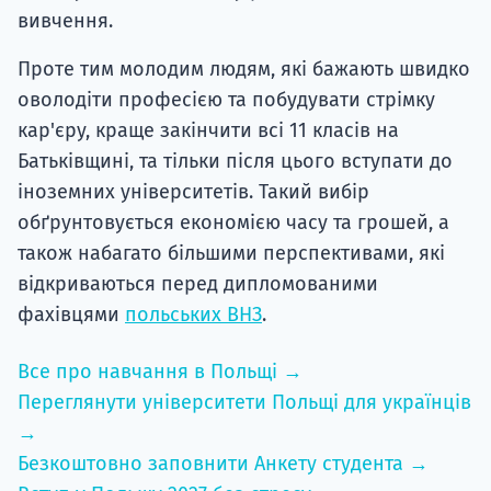
вивчення.
Проте тим молодим людям, які бажають швидко
оволодіти професією та побудувати стрімку
кар'єру, краще закінчити всі 11 класів на
Батьківщині, та тільки після цього вступати до
іноземних університетів. Такий вибір
обґрунтовується економією часу та грошей, а
також набагато більшими перспективами, які
відкриваються перед дипломованими
фахівцями
польських ВНЗ
.
Все про навчання в Польщі →
Переглянути університети Польщі для українців
→
Безкоштовно заповнити Анкету студента →