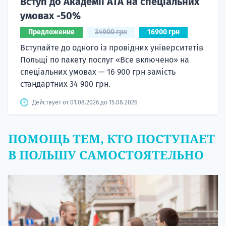
Вступ до Академії ATA на спеціальних
умовах -50%
Предложение
34900 грн
16900 грн
Вступайте до одного із провідних університетів
Польщі по пакету послуг «Все включено» на
спеціальних умовах — 16 900 грн замість
стандартних 34 900 грн.
Действует от 01.08.2026 до 15.08.2026
ПОМОЩЬ ТЕМ, КТО ПОСТУПАЕТ
В ПОЛЬШУ САМОСТОЯТЕЛЬНО