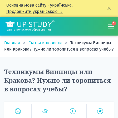
Основна мова сайту - українська.
Продовжити українською →
1
центр польского образования
Главная
Статьи и новости
Техникумы Винницы
или Кракова? Нужно ли торопиться в вопросах учебы?
Техникумы Винницы или
Кракова? Нужно ли торопиться
в вопросах учебы?