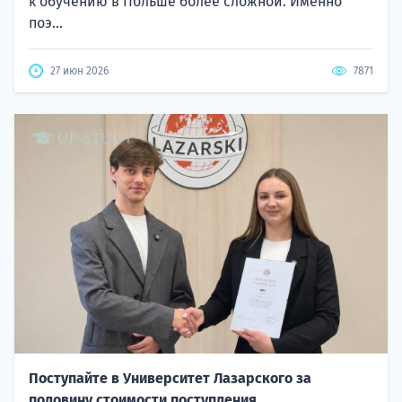
к обучению в Польше более сложной. Именно
поэ...
27 июн 2026
7871
Поступайте в Университет Лазарского за
половину стоимости поступления