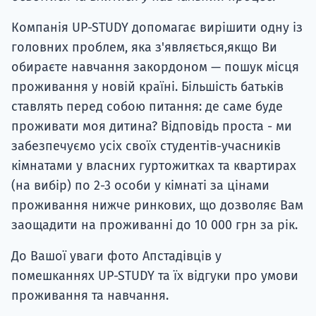
Компанія UP-STUDY допомагає вирішити одну із
головних проблем, яка з'являється,якщо Ви
обираєте навчання закордоном — пошук місця
проживання у новій країні. Більшість батьків
ставлять перед собою питання: де саме буде
проживати моя дитина? Відповідь проста - ми
забезпечуємо усіх своїх студентів-учасників
кімнатами у власних гуртожитках та квартирах
(на вибір) по 2-3 особи у кімнаті за цінами
проживання нижче ринкових, що дозволяє Вам
заощадити на проживанні до 10 000 грн за рік.
До Вашої уваги фото Апстадівців у
помешканнях UP-STUDY та їх відгуки про умови
проживання та навчання.