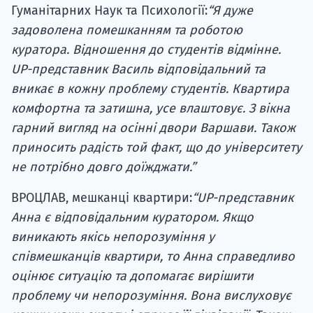
Гуманітарних Наук та Психології:
“Я дуже
задоволена помешканням та роботою
куратора. Відношення до студентів відмінне.
UP-представник Василь відповідальний та
вникає в кожну проблему студентів. Квартира
комфортна та затишна, усе влаштовує. З вікна
гарний вигляд на осінні двори Варшави. Також
приносить радість той факт, що до університету
не потрібно довго доїжджати.”
ВРОЦЛАВ, мешканці квартири:
“UP-представник
Анна є відповідальним куратором. Якщо
виникають якісь непорозуміння у
співмешканців квартири, то Анна справедливо
оцінює ситуацію та допомагає вирішити
проблему чи непорозуміння. Вона вислуховує