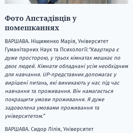
Фото Апстадівців у
помешканнях
ВАРШАВА. Ніщименко Марія, Університет
Гуманітарних Наук та Психології:
“Квартира є
дуже просторою, у трьох кімнатах мешкає по
двоє людей. Кімнати обладнані усім необхідним
для навчання. UP-представник допомагає у
вирішені питань, які виникають у нас під час
навчання та проживання. Він намагається
покращити умови проживання. Я дуже
задоволена умовами проживання та
університетом.”
ВАРШАВА. Сидор Лілія, Університет