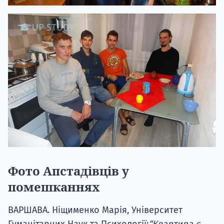
Фото Апстадівців у
помешканнях
ВАРШАВА. Ніщименко Марія, Університет