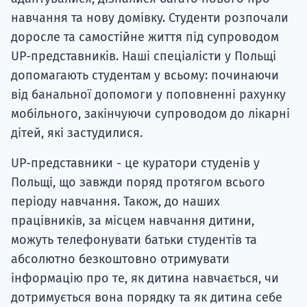
навчання та нову домівку. Студенти розпочали
доросле та самостійне життя під супроводом
UP-представників. Наші спеціалісти у Польщі
допомагають студентам у всьому: починаючи
від банальної допомоги у поповненні рахунку
мобільного, закінчуючи супроводом до лікарні
дітей, які застудилися.
UP-представники - це куратори студенів у
Польщі, що завжди поряд протягом всього
періоду навчання. Також, до наших
працівників, за місцем навчання дитини,
можуть телефонувати батьки студентів та
абсолютно безкоштовно отримувати
інформацію про те, як дитина навчається, чи
дотримується вона порядку та як дитина себе