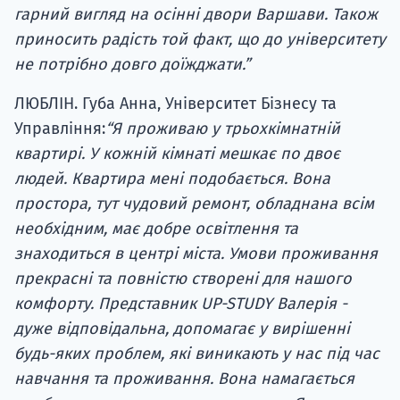
гарний вигляд на осінні двори Варшави. Також
приносить радість той факт, що до університету
не потрібно довго доїжджати.”
ЛЮБЛІН. Губа Анна, Університет Бізнесу та
Управління:
“Я проживаю у трьохкімнатній
квартирі. У кожній кімнаті мешкає по двоє
людей. Квартира мені подобається. Вона
простора, тут чудовий ремонт, обладнана всім
необхідним, має добре освітлення та
знаходиться в центрі міста. Умови проживання
прекрасні та повністю створені для нашого
комфорту. Представник UP-STUDY Валерія -
дуже відповідальна, допомагає у вирішенні
будь-яких проблем, які виникають у нас під час
навчання та проживання. Вона намагається