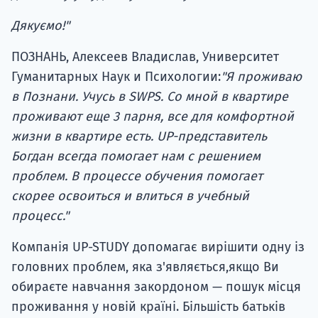
Дякуємо!"
ПОЗНАНЬ, Алексеев Владислав, Университет
Гуманитарных Наук и Психологии:
"Я проживаю
в Познани. Учусь в SWPS. Со мной в квартире
проживают еще 3 парня, все для комфортной
жизни в квартире есть. UP-представитель
Богдан всегда помогает нам с решением
проблем. В процессе обучения помогает
скорее освоиться и влиться в учебный
процесс."
Компанія UP-STUDY допомагає вирішити одну із
головних проблем, яка з'являється,якщо Ви
обираєте навчання закордоном — пошук місця
проживання у новій країні. Більшість батьків