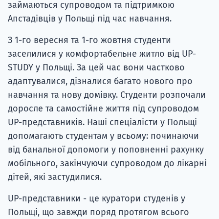
займаються супроводом та підтримкою
Апстадівців у Польщі під час навчання.
З 1-го вересня та 1-го жовтня студенти
заселилися у комфортабельне житло від UP-
STUDY у Польщі. За цей час вони частково
адаптувалися, дізналися багато нового про
навчання та нову домівку. Студенти розпочали
доросле та самостійне життя під супроводом
UP-представників. Наші спеціалісти у Польщі
допомагають студентам у всьому: починаючи
від банальної допомоги у поповненні рахунку
мобільного, закінчуючи супроводом до лікарні
дітей, які застудилися.
UP-представники - це куратори студенів у
Польщі, що завжди поряд протягом всього