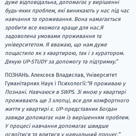
дуже відповідальна, допомагає у вирішенні
будь-яких проблем, які виникають у нас під час
навчання та проживання. Вона намагається
зробити все якомога краще для нас.Я
задоволена умовами проживання та
університетом. Я вважаю, що нам дуже
пощастило як з квартирою, так і з куратором.
Дякую UP-STUDY за допомогу та підтримку.”
ПОЗНАНЬ. Алексеєв Владислав, Університет
Гуманітарних Наук і Психології:
“Я проживаю у
Познані. Навчаюся в SWPS. Зі мною у квартирі
проживають ще 3 хлопці, все для комфортного
життя у квартирі є. UP-представник Богдан
завжди допомагає нам із вирішенням проблем.
У процесі навчання допомагає швидше
освоїтися та влитися у навчальний процес.”