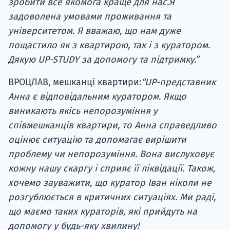
зробити все якомога краще для нас.Я
задоволена умовами проживання та
університетом. Я вважаю, що нам дуже
пощастило як з квартирою, так і з куратором.
Дякую UP-STUDY за допомогу та підтримку.”
ВРОЦЛАВ, мешканці квартири:
“UP-представник
Анна є відповідальним куратором. Якщо
виникають якісь непорозуміння у
співмешканців квартири, то Анна справедливо
оцінює ситуацію та допомагає вирішити
проблему чи непорозуміння. Вона вислуховує
кожну нашу скаргу і сприяє її ліквідації. Також,
хочемо зауважити, що куратор Іван ніколи не
розгублюється в критичних ситуаціях. Ми раді,
що маємо таких кураторів, які прийдуть на
допомогу у будь-яку хвилину!