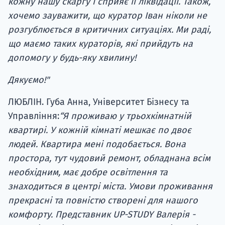
кожну нашу скаргу і сприяє її ліквідації. Також,
хочемо зауважити, що куратор Іван ніколи не
розгублюється в критичних ситуаціях. Ми раді,
що маємо таких кураторів, які прийдуть на
допомогу у будь-яку хвилину!
Дякуємо!"
ЛЮБЛІН. Губа Анна, Університет Бізнесу та
Управління:
“Я проживаю у трьохкімнатній
квартирі. У кожній кімнаті мешкає по двоє
людей. Квартира мені подобається. Вона
простора, тут чудовий ремонт, обладнана всім
необхідним, має добре освітлення та
знаходиться в центрі міста. Умови проживання
прекрасні та повністю створені для нашого
комфорту. Представник UP-STUDY Валерія -