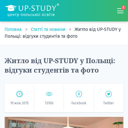
1
центр польської освіти
Головна
Статті та новини
Житло від UP-STUDY у
Польщі: відгуки студентів та фото
Житло від UP-STUDY у Польщі:
відгуки студентів та фото
19 жов 2015
13106
Facebook
Twitter