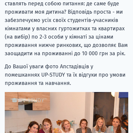
ставлять перед собою питання: де саме буде
проживати моя дитина? Відповідь проста - ми
забезпечуємо усіх своїх студентів-учасників
кімнатами у власних гуртожитках та квартирах
(на вибір) по 2-3 особи у кімнаті за цінами
проживання нижче ринкових, що дозволяє Вам
заощадити на проживанні до 10 000 грн за рік.
До Вашої уваги фото Апстадівців у
помешканнях UP-STUDY та їх відгуки про умови
проживання та навчання.