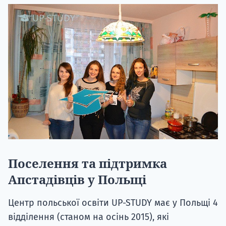
Поселення та підтримка
Апстадівців у Польщі
Центр польської освіти UP-STUDY має у Польщі 4
відділення (станом на осінь 2015), які