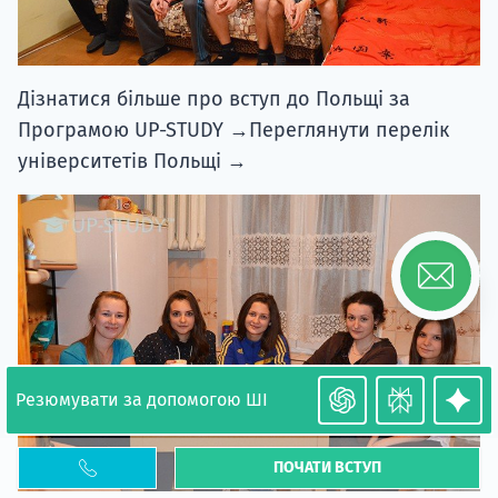
Дізнатися більше про вступ до Польщі за
Програмою UP-STUDY →Переглянути перелік
університетів Польщі →
Резюмувати за допомогою ШІ
ПОЧАТИ ВСТУП