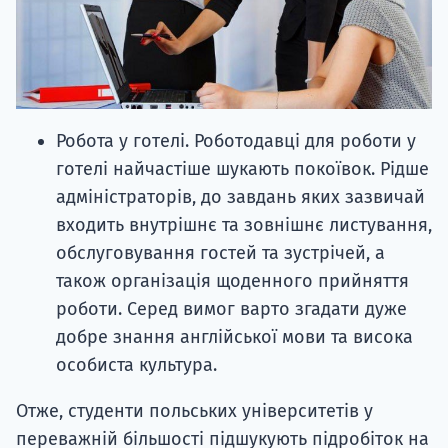
Робота у готелі. Роботодавці для роботи у
готелі найчастіше шукають покоївок. Рідше
адміністраторів, до завдань яких зазвичай
входить внутрішнє та зовнішнє листування,
обслуговування гостей та зустрічей, а
також організація щоденного прийняття
роботи. Серед вимог варто згадати дуже
добре знання англійської мови та висока
особиста культура.
Отже, студенти польських університетів у
переважній більшості підшукують підробіток на