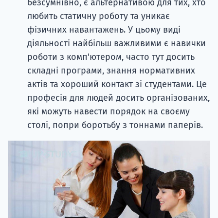
безсумнівно, є альтернативою для тих, хто
любить статичну роботу та уникає
фізичних навантажень. У цьому виді
діяльності найбільш важливими є навички
роботи з комп'ютером, часто тут досить
складні програми, знання нормативних
актів та хороший контакт зі студентами. Це
професія для людей досить організованих,
які можуть навести порядок на своєму
столі, попри боротьбу з тоннами паперів.