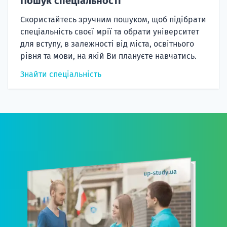
Пошук спеціальності
Скористайтесь зручним пошуком, щоб підібрати
спеціальність своєї мрії та обрати університет
для вступу, в залежності від міста, освітнього
рівня та мови, на якій Ви плануєте навчатись.
Знайти спеціальність