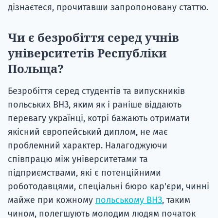
дізнаєтеся, прочитавши запропоновану статтю.
Чи є безробіття серед учнів
університетів Республіки
Польща?
Безробіття серед студентів та випускників
польських ВНЗ, яким як і раніше віддають
перевагу українці, котрі бажають отримати
якісний європейський диплом, не має
проблемний характер. Налагоджуючи
співпрацю між університетами та
підприємствами, які є потенційними
роботодавцями, спеціальні бюро кар'єри, чинні
майже при кожному
польському ВНЗ
, таким
чином, полегшують молодим людям початок