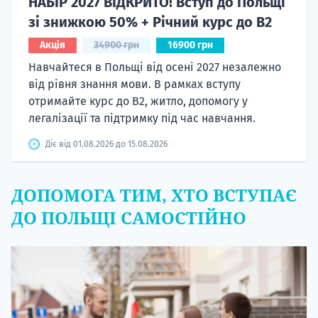
НАБІР 2027 ВІДКРИТО! Вступ до Польщі
зі знижкою 50% + Річний курс до B2
Акція
34900 грн
16900 грн
Навчайтеся в Польщі від осені 2027 незалежно
від рівня знання мови. В рамках вступу
отримайте курс до B2, житло, допомогу у
легалізації та підтримку під час навчання.
Діє від 01.08.2026 до 15.08.2026
ДОПОМОГА ТИМ, ХТО ВСТУПАЄ
ДО ПОЛЬЩІ САМОСТІЙНО