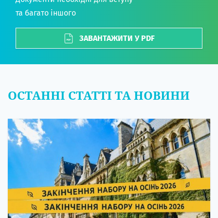
та багато іншого
ЗАВАНТАЖИТИ У PDF
ОСТАННІ СТАТТІ ТА НОВИНИ