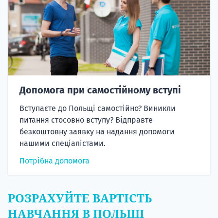
Допомога при самостійному вступі
Вступаєте до Польщі самостійно? Виникли
питання стосовно вступу? Відправте
безкоштовну заявку на надання допомоги
нашими спеціалістами.
Потрібна допомога
РОЗРАХУЙТЕ ВАРТІСТЬ
НАВЧАННЯ В ПОЛЬЩІ