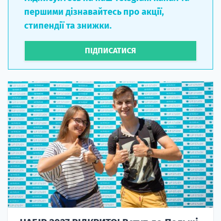
першими дізнавайтесь про акції,
стипендії та знижки.
ПІДПИСАТИСЯ