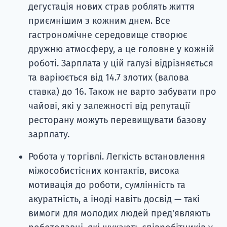
дегустація нових страв роблять життя
приємнішим з кожним днем. Все
гастрономічне середовище створює
дружню атмосферу, а це головне у кожній
роботі. Зарплата у цій галузі відрізняється
та варіюється від 14.7 злотих (валова
ставка) до 16. Також не варто забувати про
чайові, які у залежності від репутації
ресторану можуть перевищувати базову
зарплату.
Робота у торгівлі. Легкість встановлення
міжособистісних контактів, висока
мотивація до роботи, сумлінність та
акуратність, а іноді навіть досвід — такі
вимоги для молодих людей пред'являють