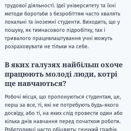
трудової діяльності. Ідеї ​​університету та їхні
методи боротьби з безробіттям часто хвалять
локальні та іноземні студенти. Виходить, що у
пошуку, як тимчасового підробітку, так і
тривалого працевлаштування учні можуть
розраховувати не тільки на себе.
В яких галузях найбільш охоче
працюють молоді люди, котрі
ще навчаються?
Робочі місця, що пропонуються студентам, це,
перш за все, ті, які не потребують будь-якого
досвіду, або ті, на яких слід провести один або
кілька днів навчання перед початком роботи.
Роботодавці часто обіцяють: гнучкий графік,