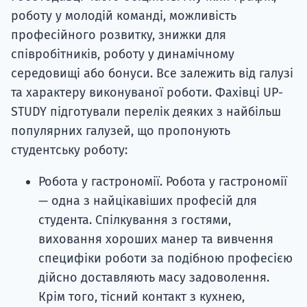
роботу у молодій команді, можливість
професійного розвитку, знижки для
співробітників, роботу у динамічному
середовищі або бонуси. Все залежить від галузі
та характеру виконуваної роботи. Фахівці UP-
STUDY підготували перелік деяких з найбільш
популярних галузей, що пропонують
студентську роботу:
Робота у гастрономії. Робота у гастрономії
— одна з найцікавіших професій для
студента. Спілкування з гостями,
виховання хороших манер та вивчення
специфіки роботи за подібною професією
дійсно доставляють масу задоволення.
Крім того, тісний контакт з кухнею,