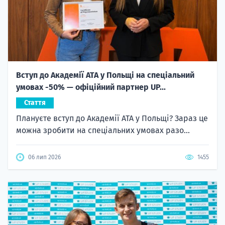
Вступ до Академії ATA у Польщі на спеціальний
умовах -50% — офіційний партнер UP...
Стаття
Плануєте вступ до Академії ATA у Польщі? Зараз це
можна зробити на спеціальних умовах разо...
06 лип 2026
1455