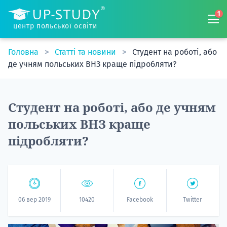
1
центр польської освіти
Головна
Статті та новини
Студент на роботі, або
де учням польських ВНЗ краще підробляти?
Студент на роботі, або де учням
польських ВНЗ краще
підробляти?
06 вер 2019
10420
Facebook
Twitter