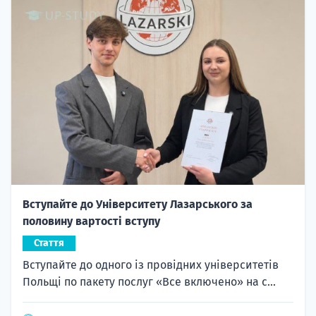
Вступайте до Університету Лазарського за
половину вартості вступу
Стаття
Вступайте до одного із провідних університетів
Польщі по пакету послуг «Все включено» на с...