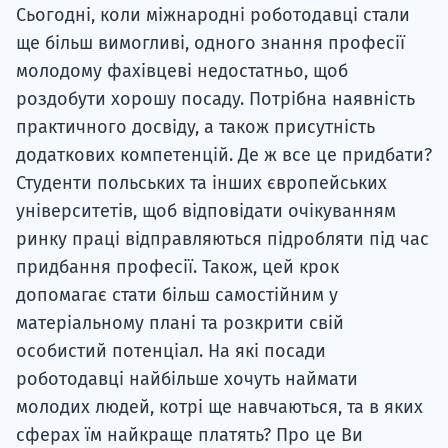
Сьогодні, коли міжнародні роботодавці стали
ще більш вимогливі, одного знання професії
молодому фахівцеві недостатньо, щоб
роздобути хорошу посаду. Потрібна наявність
практичного досвіду, а також присутність
додаткових компетенцій. Де ж все це придбати?
Студенти польських та інших європейських
університетів, щоб відповідати очікуванням
ринку праці відправляються підробляти під час
придбання професії. Також, цей крок
допомагає стати більш самостійним у
матеріальному плані та розкрити свій
особистий потенціал. На які посади
роботодавці найбільше хочуть наймати
молодих людей, котрі ще навчаються, та в яких
сферах їм найкраще платять? Про це Ви