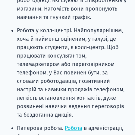
роботодавці, які шукають співробітників у
магазини. Натомість вони пропонують
навчання та гнучкий графік.
Робота у колл-центрі. Найпопулярнішим,
хоча й найменш оціненим, у галузі, де
працюють студенти, є колл-центр. Щоб
працювати консультантом,
телемаркетером або переговірником
телефоном, у Вас повинен бути, за
словами роботодавців, позитивний
настрій та навички продажів телефоном,
легкість встановлення контактів, дуже
розвинені навички ведення переговорів
та бездоганна дикція.
Паперова робота.
Робота
в адміністрації,