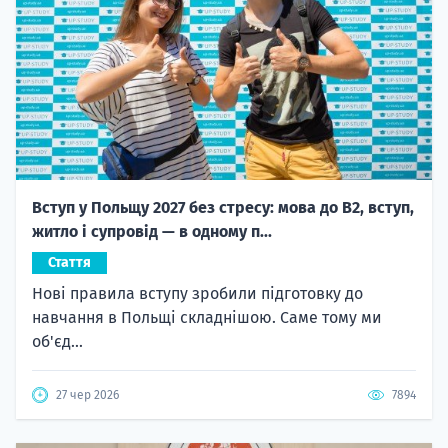
Вступ у Польщу 2027 без стресу: мова до B2, вступ,
житло і супровід — в одному п...
Стаття
Нові правила вступу зробили підготовку до
навчання в Польщі складнішою. Саме тому ми
об'єд...
27 чер 2026
7894