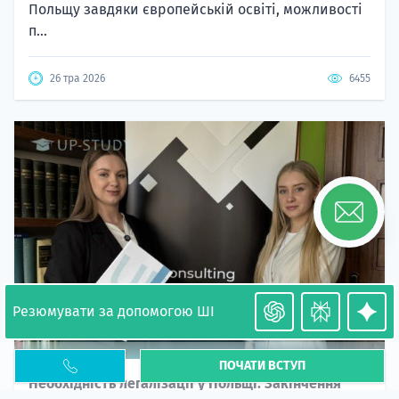
Польщу завдяки європейській освіті, можливості
п...
26 тра 2026
6455
Резюмувати за допомогою ШІ
ПОЧАТИ ВСТУП
Необхідність легалізації у Польщі. Закінчення