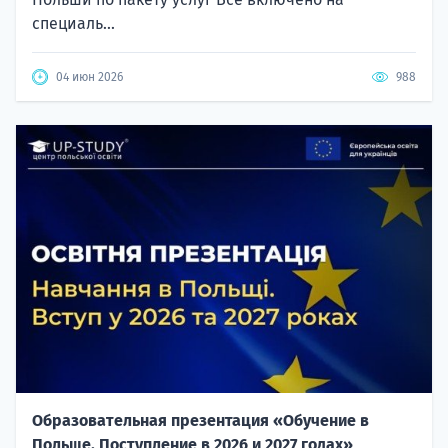
специаль...
04 июн 2026
988
Образовательная презентация «Обучение в
Польше. Поступление в 2026 и 2027 годах»