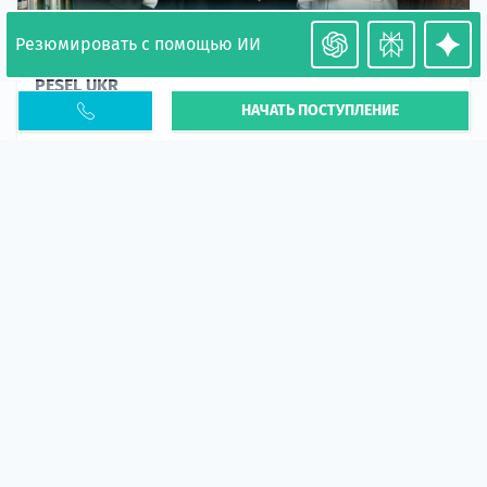
Резюмировать с помощью ИИ
Необходимость легализации в Польше. Окончание
PESEL UKR
НАЧАТЬ ПОСТУПЛЕНИЕ
Статья
В 2026 году участились случаи депортации
украинцев из-за проблем с легальным статусом.
Поэ...
10 апр 2026
5673
центр польского образования