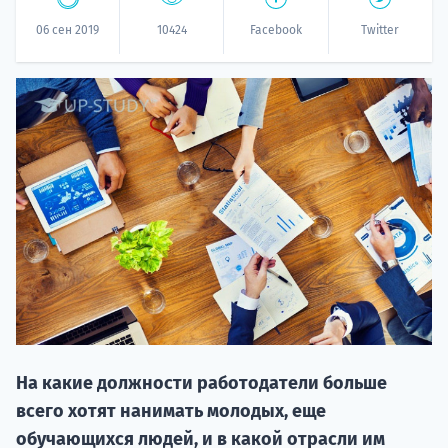
06 сен 2019
10424
Facebook
Twitter
20.09 
НАБОР О
поступление
На какие должности работодатели больше
всего хотят нанимать молодых, еще
обучающихся людей, и в какой отрасли им