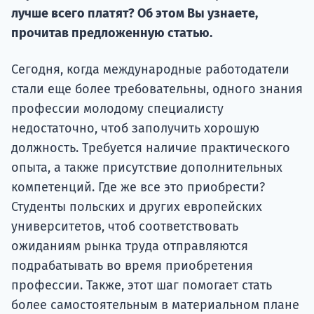
Курс
лучше всего платят? Об этом Вы узнаете,
подготов
прочитав предложенную статью.
По
Сегодня, когда международные работодатели
Подде
стали еще более требовательны, одного знания
профессии молодому специалисту
недостаточно, чтоб заполучить хорошую
должность. Требуется наличие практического
Ка
опыта, а также присутствие дополнительных
компетенций. Где же все это приобрести?
Студенты польских и других европейских
университетов, чтоб соответствовать
ожиданиям рынка труда отправляются
подрабатывать во время приобретения
профессии. Также, этот шаг помогает стать
более самостоятельным в материальном плане