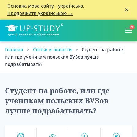
Основна мова сайту - українська.
Продовжити українською →
1
центр польского образования
Главная
Статьи и новости
Студент на работе,
или где ученикам польских ВУЗов лучше
подрабатывать?
Студент на работе, или где
ученикам польских ВУЗов
лучше подрабатывать?