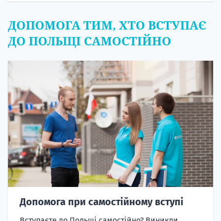
ДОПОМОГА ТИМ, ХТО ВСТУПАЄ
ДО ПОЛЬЩІ САМОСТІЙНО
Допомога при самостійному вступі
Вступаєте до Польщі самостійно? Виникли