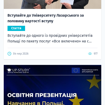
Вступайте до Університету Лазарського за
половину вартості вступу
Стаття
Вступайте до одного із провідних університетів
Польщі по пакету послуг «Все включено» на с...
04 чер 2026
977