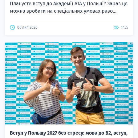
Плануєте вступ до Академії ATA у Польщі? Зараз це
можна зробити на спеціальних умовах разо...
06 лип 2026
1455
Вступ у Польщу 2027 без стресу: мова до B2, вступ,