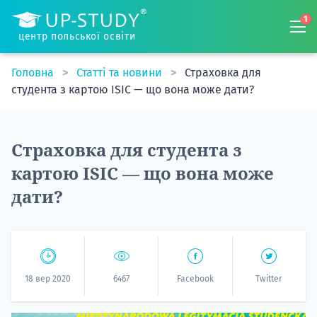
1
центр польської освіти
Головна
Статті та новини
Страховка для
студента з картою ISIC — що вона може дати?
Страховка для студента з
картою ISIC — що вона може
дати?
18 вер 2020
6467
Facebook
Twitter