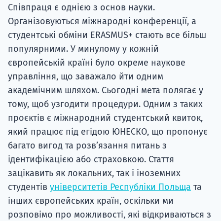
Співпраця є однією з основ науки.
Організовуються міжнародні конференції, а
студентські обміни ERASMUS+ стають все більш
популярними. У минулому у кожній
європейській країні було окреме наукове
управління, що заважало йти одним
академічним шляхом. Сьогодні мета полягає у
тому, щоб узгодити процедури. Одним з таких
проєктів є міжнародний студентський квиток,
який працює під егідою ЮНЕСКО, що пропонує
багато вигод та розв’язання питань з
ідентифікацією або страховкою. Стаття
зацікавить як локальних, так і іноземних
студентів
університетів Республіки Польща
та
інших європейських країн, оскільки ми
розповімо про можливості, які відкриваються з