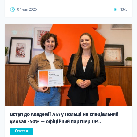
07 лип 2026
1375
Вступ до Академії ATA у Польщі на спеціальний
умовах -50% — офіційний партнер UP...
Стаття