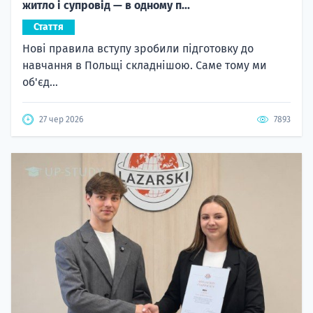
житло і супровід — в одному п...
Стаття
Нові правила вступу зробили підготовку до
навчання в Польщі складнішою. Саме тому ми
об'єд...
27 чер 2026
7893