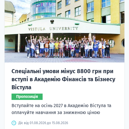
Спеціальні умови мінус 8800 грн при
вступі в Академію Фінансів та Бізнесу
Вістула
Пропозиція
Вступайте на осінь 2027 в Академію Вістула та
оплачуйте навчання за зниженою ціною
Діє від 01.08.2026 до 15.08.2026