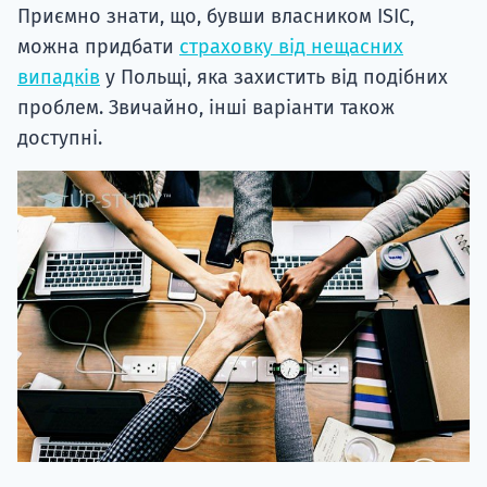
Приємно знати, що, бувши власником ISIC,
можна придбати
страховку від нещасних
випадків
у Польщі, яка захистить від подібних
проблем. Звичайно, інші варіанти також
доступні.