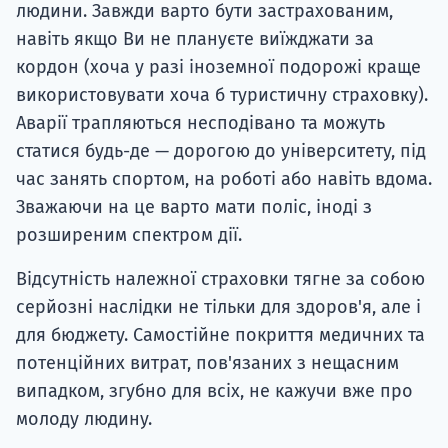
людини. Завжди варто бути застрахованим,
навіть якщо Ви не плануєте виїжджати за
кордон (хоча у разі іноземної подорожі краще
використовувати хоча б туристичну страховку).
Аварії трапляються несподівано та можуть
статися будь-де — дорогою до університету, під
час занять спортом, на роботі або навіть вдома.
Зважаючи на це варто мати поліс, іноді з
розширеним спектром дії.
Відсутність належної страховки тягне за собою
серйозні наслідки не тільки для здоров'я, але і
для бюджету. Самостійне покриття медичних та
потенційних витрат, пов'язаних з нещасним
випадком, згубно для всіх, не кажучи вже про
молоду людину.