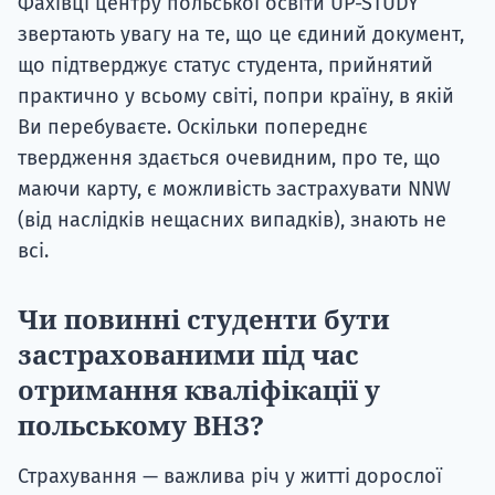
Фахівці центру польської освіти UP-STUDY
звертають увагу на те, що це єдиний документ,
що підтверджує статус студента, прийнятий
практично у всьому світі, попри країну, в якій
Ви перебуваєте. Оскільки попереднє
твердження здається очевидним, про те, що
маючи карту, є можливість застрахувати NNW
(від наслідків нещасних випадків), знають не
всі.
Чи повинні студенти бути
застрахованими під час
отримання кваліфікації у
польському ВНЗ?
Страхування — важлива річ у житті дорослої