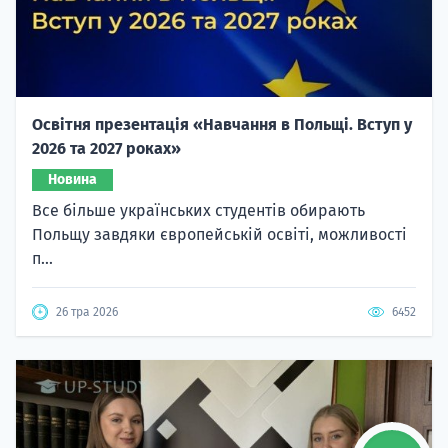
Освітня презентація «Навчання в Польщі. Вступ у
2026 та 2027 роках»
Новина
Все більше українських студентів обирають
Польщу завдяки європейській освіті, можливості
п...
26 тра 2026
6452