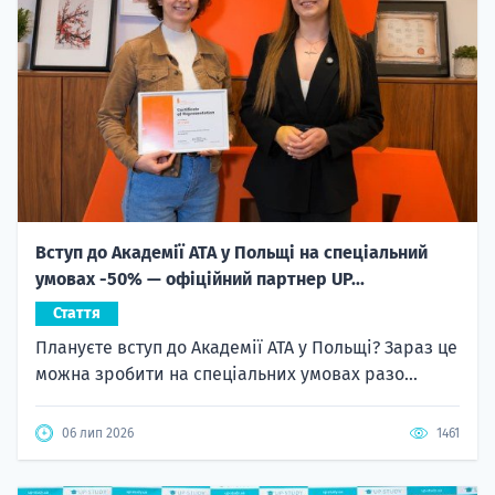
Вступ до Академії ATA у Польщі на спеціальний
умовах -50% — офіційний партнер UP...
Стаття
Плануєте вступ до Академії ATA у Польщі? Зараз це
можна зробити на спеціальних умовах разо...
06 лип 2026
1461