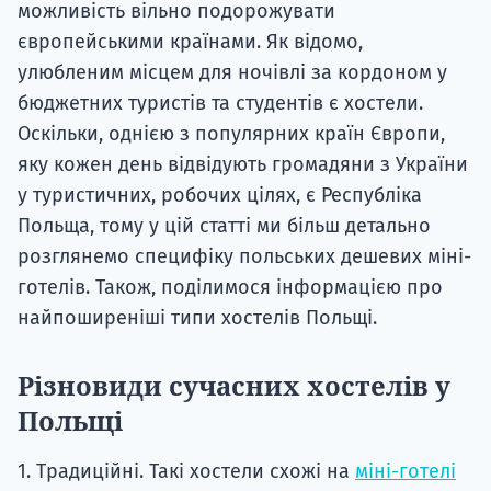
можливість вільно подорожувати
європейськими країнами. Як відомо,
улюбленим місцем для ночівлі за кордоном у
бюджетних туристів та студентів є хостели.
Оскільки, однією з популярних країн Європи,
яку кожен день відвідують громадяни з України
у туристичних, робочих цілях, є Республіка
Польща, тому у цій статті ми більш детально
розглянемо специфіку польських дешевих міні-
готелів. Також, поділимося інформацією про
найпоширеніші типи хостелів Польщі.
Різновиди сучасних хостелів у
Польщі
1. Традиційні. Такі хостели схожі на
міні-готелі