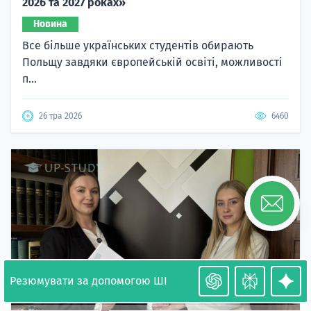
2026 та 2027 роках»
Новина
Все більше українських студентів обирають
Польщу завдяки європейській освіті, можливості
п...
26 тра 2026
6460
Резюмувати за допомогою ШІ