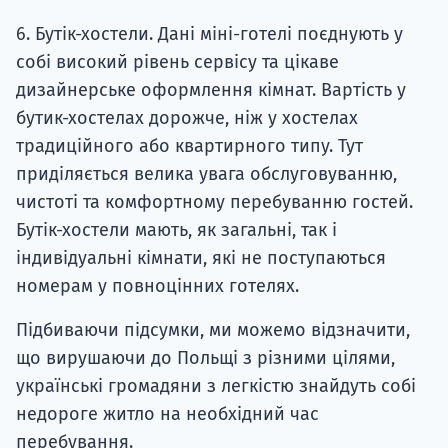
6. Бутік-хостели. Дані міні-готелі поєднують у
собі високий рівень сервісу та цікаве
дизайнерське оформлення кімнат. Вартість у
бутик-хостелах дорожче, ніж у хостелах
традиційного або квартирного типу. Тут
приділяється велика увага обслуговуванню,
чистоті та комфортному перебуванню гостей.
Бутік-хостели мають, як загальні, так і
індивідуальні кімнати, які не поступаються
номерам у повноцінних готелях.
Підбиваючи підсумки, ми можемо відзначити,
що вирушаючи до Польщі з різними цілями,
українські громадяни з легкістю знайдуть собі
недороге житло на необхідний час
перебування.