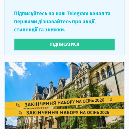
Підписуйтесь на наш Telegram канал та
першими дізнавайтесь про акції,
стипендії та знижки.
ПІДПИСАТИСЯ