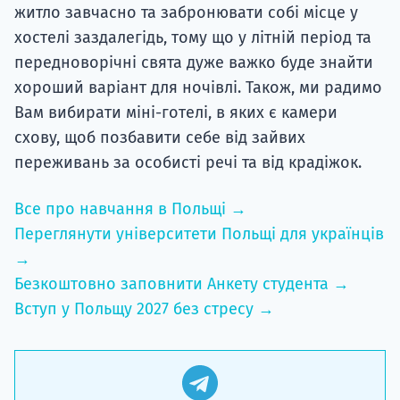
житло завчасно та забронювати собі місце у
хостелі заздалегідь, тому що у літній період та
передноворічні свята дуже важко буде знайти
хороший варіант для ночівлі. Також, ми радимо
Вам вибирати міні-готелі, в яких є камери
схову, щоб позбавити себе від зайвих
переживань за особисті речі та від крадіжок.
Все про навчання в Польщі →
Переглянути університети Польщі для українців
→
Безкоштовно заповнити Анкету студента →
Вступ у Польщу 2027 без стресу →