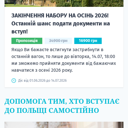
ЗАКІНЧЕННЯ НАБОРУ НА ОСІНЬ 2026!
Останній шанс подати документи на
вступ!
Пропозиція
34900 грн
16900 грн
Якщо Ви бажаєте встигнути застрибнути в
останній вагон, то лише до вівторка, 14.07, 18:00
ми зможемо прийняти документи від бажаючих
навчатися з осені 2026 року.
Діє від 01.06.2026 до 14.07.2026
ДОПОМОГА ТИМ, ХТО ВСТУПАЄ
ДО ПОЛЬЩІ САМОСТІЙНО