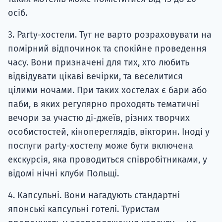
осіб.
3. Party-хостели. Тут не варто розраховувати на
помірний відпочинок та спокійне проведення
часу. Вони призначені для тих, хто любить
відвідувати цікаві вечірки, та веселитися
цілими ночами. При таких хостелах є бари або
паби, в яких регулярно проходять тематичні
вечори за участю ді-джеїв, різних творчих
особистостей, кінопереглядів, вікторин. Іноді у
послуги party-хостелу може бути включена
екскурсія, яка проводиться співробітниками, у
відомі нічні клуби Польщі.
4. Капсульні. Вони нагадують стандартні
японські капсульні готелі. Туристам