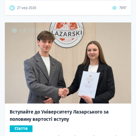
27 чер 2026
7897
Вступайте до Університету Лазарського за
половину вартості вступу
Стаття