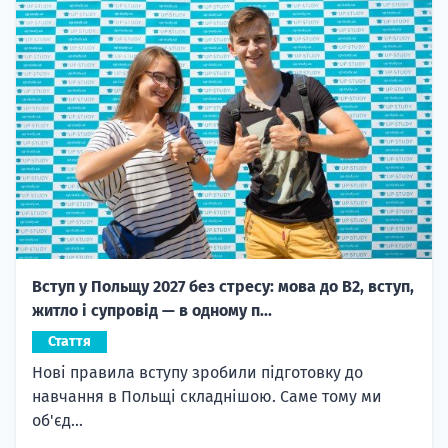
Вступ у Польщу 2027 без стресу: мова до B2, вступ,
житло і супровід — в одному п...
Стаття
Нові правила вступу зробили підготовку до
навчання в Польщі складнішою. Саме тому ми
об'єд...