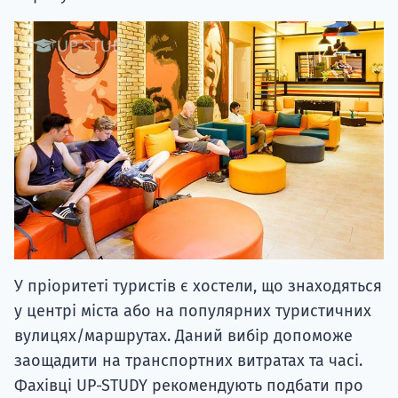
У пріоритеті туристів є хостели, що знаходяться
у центрі міста або на популярних туристичних
вулицях/маршрутах. Даний вибір допоможе
заощадити на транспортних витратах та часі.
Фахівці UP-STUDY рекомендують подбати про