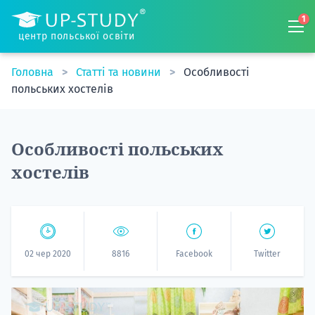
1
центр польської освіти
Головна
Статті та новини
Особливості
польських хостелів
Особливості польських
хостелів
02 чер 2020
8816
Facebook
Twitter