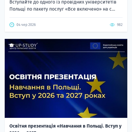
Вступайте до одного із провідних університетів
Польщі по пакету послуг «Все включено» на с...
04 чер 2026
982
Освітня презентація «Навчання в Польщі. Вступ у