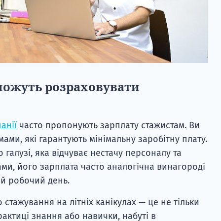
можуть розраховувати
анії
часто пропонують зарплату стажистам. Ви
ами, які гарантують мінімальну заробітну плату.
 галузі, яка відчуває нестачу персоналу та
ми, його зарплата часто аналогічна винагороді
й робочий день.
стажування на літніх канікулах — це не тільки
актиці знання або навички, набуті в