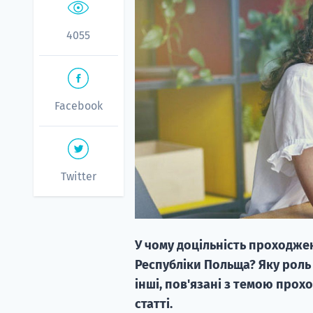
4055
Facebook
Twitter
У чому доцільність проходже
Республіки Польща? Яку роль 
інші, пов'язані з темою про
статті.