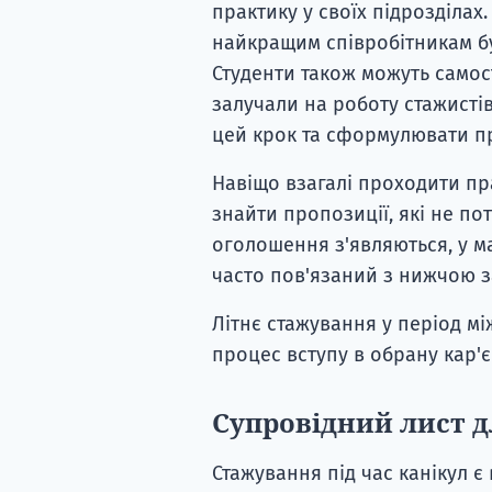
практику у своїх підрозділах
найкращим співробітникам б
Студенти також можуть самост
залучали на роботу стажисті
цей крок та сформулювати пр
Навіщо взагалі проходити пр
знайти пропозиції, які не пот
оголошення з'являються, у м
часто пов'язаний з нижчою 
Літнє стажування у період 
процес вступу в обрану кар'є
Супровідний лист 
Стажування під час канікул 