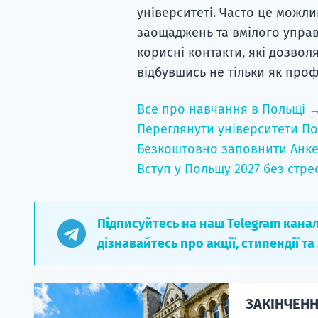
університеті. Часто це можл
заощаджень та вмілого управ
корисні контакти, які дозвол
відбувшись не тільки як профе
Все про навчання в Польщі 
Переглянути університети По
Безкоштовно заповнити Анке
Вступ у Польщу 2027 без стре
Підписуйтесь на наш Telegram кана
дізнавайтесь про акції, стипендії та
ЗАКІНЧЕНН