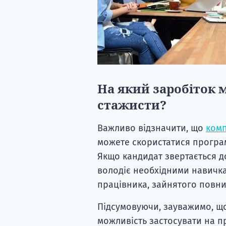
На який заробіток 
стажисти?
Важливо відзначити, що
комп
можете скористатися програм
Якщо кандидат звертається до
володіє необхідними навичка
працівника, зайнятого повни
Підсумовуючи, зауважимо, що 
можливість застосувати на пр