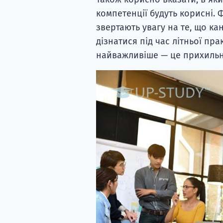
компетенції будуть корисні. 
звертають увагу на те, що ка
дізнатися під час літньої пра
найважливіше — це прихильні