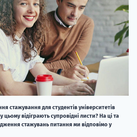
ння стажування для студентів університетів
у цьому відіграють супровідні листи? На ці та
ходження стажувань питання ми відповімо у