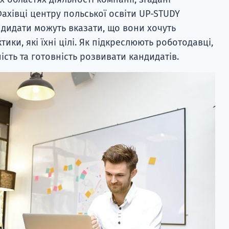
Фахівці центру польської освіти UP-STUDY
ндидати можуть вказати, що вони хочуть
ктики, які їхні цілі. Як підкреслюють роботодавці,
сть та готовність розвивати кандидатів.