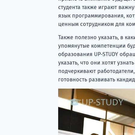
студента также играют важну
язык программирования, кот
ценным сотрудником для ко
Также полезно указать, в ка
упомянутые компетенции буд
образования UP-STUDY обращ
указать, что они хотят узнат
подчеркивают работодатели,
готовность развивать кандид