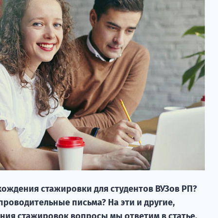
хождения стажировки для студентов ВУЗов РП?
проводительные письма? На эти и другие,
ния стажировок вопросы мы ответим в статье.