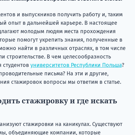
дентов и выпускников получить работу и, таким
ый опыт в дальнейшей карьере. В настоящее
длагают молодым людям места прохождения
торые помогут укрепить знания, полученные в
можно найти в различных отраслях, в том числе
ли строительстве. В чем целесообразность
я студентов
университетов Республики Польша
?
проводительные письма? На эти и другие,
ния стажировок вопросы мы ответим в статье.
дить стажировку и где искать
анизуют стажировки на каникулах. Существуют
мы, объединяющие компании, которые