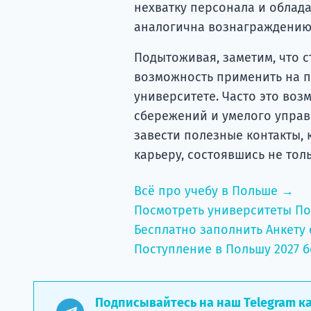
нехватку персонала и облад
аналогична вознаграждению 
Подытоживая, заметим, что с
возможность применить на п
университете. Часто это воз
сбережений и умелого управ
завести полезные контакты,
карьеру, состоявшись не тол
Всё про учебу в Польше →
Посмотреть университеты П
Бесплатно заполнить Анкету 
Поступление в Польшу 2027 б
Подписывайтесь на наш Telegram к