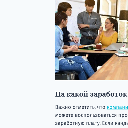
На какой заработо
Важно отметить, что
компан
можете воспользоваться пр
заработную плату. Если канд