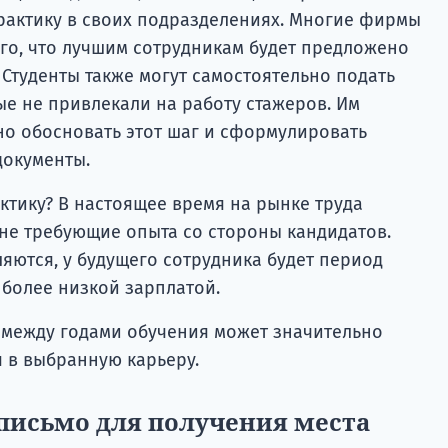
актику в своих подразделениях. Многие фирмы
ого, что лучшим сотрудникам будет предложено
Студенты также могут самостоятельно подать
ые не привлекали на работу стажеров. Им
о обосновать этот шаг и сформулировать
документы.
ктику? В настоящее время на рынке труда
не требующие опыта со стороны кандидатов.
яются, у будущего сотрудника будет период
 более низкой зарплатой.
 между годами обучения может значительно
я в выбранную карьеру.
письмо для получения места