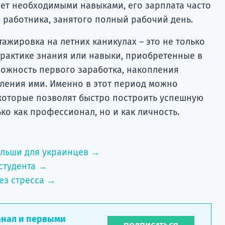
ает необходимыми навыками, его зарплата часто
работника, занятого полный рабочий день.
тажировка на летних каникулах – это не только
рактике знания или навыки, приобретенные в
можность первого заработка, накопления
ления ими. Именно в этот период можно
 которые позволят быстро построить успешную
ько как профессионал, но и как личность.
ольши для украинцев →
студента →
ез стресса →
анал и первыми