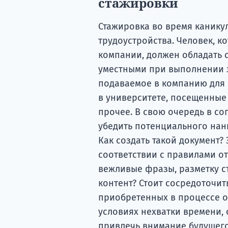
стажировки
Стажировка во время канику
трудоустройства. Человек, к
компании, должен обладать 
уместными при выполнении з
подаваемое в компанию для 
в университете, посещенные
прочее. В свою очередь в с
убедить потенциального нан
Как создать такой документ
соответствии с правилами о
вежливые фразы, разметку с
контент? Стоит сосредоточит
приобретенных в процессе о
условиях нехватки времени, 
привлечь внимание будущего