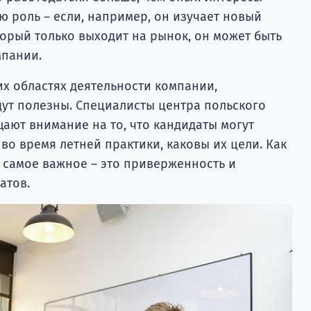
ю роль – если, например, он изучает новый
орый только выходит на рынок, он может быть
мпании.
ких областях деятельности компании,
ут полезны. Специалисты центра польского
ают внимание на то, что кандидаты могут
ь во время летней практики, каковы их цели. Как
 самое важное – это приверженность и
атов.