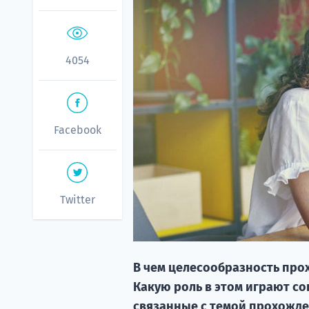
4054
Facebook
Twitter
В чем целесообразность про
Какую роль в этом играют со
связанные с темой прохожде