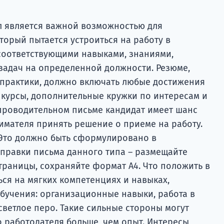
л является важной возможностью для
оторый пытается устроиться на работу в
соответствующими навыками, знаниями,
адач на определенной должности. Резюме,
практики, должно включать любые достижения
 курсы, дополнительные кружки по интересам и
опроводительном письме кандидат имеет шанс
имателя принять решение о приеме на работу.
? Это должно быть сформулировано в
тправки письма данного типа – размещайте
траницы, сохраняйте формат А4. Что положить в
ься на мягких компетенциях и навыках,
бучения: организационные навыки, работа в
светлое перо. Такие сильные стороны могут
 работодателя больше, чем опыт. Интересы