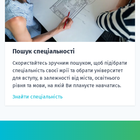
Пошук спеціальності
Скористайтесь зручним пошуком, щоб підібрати
спеціальність своєї мрії та обрати університет
для вступу, в залежності від міста, освітнього
рівня та мови, на якій Ви плануєте навчатись.
Знайти спеціальність