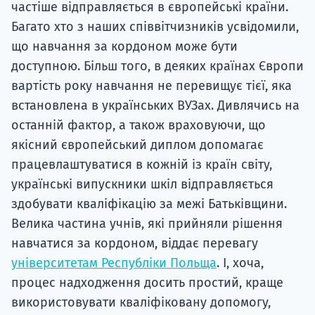
частіше відправляється в європейські країни.
Багато хто з наших співвітчизників усвідомили,
що навчання за кордоном може бути
доступною. Більш того, в деяких країнах Європи
вартість року навчання не перевищує тієї, яка
встановлена ​​в українських ВУЗах. Дивлячись на
останній фактор, а також враховуючи, що
якісний європейський диплом допомагає
працевлаштуватися в кожній із країн світу,
українські випускники шкіл відправляється
здобувати кваліфікацію за межі Батьківщини.
Велика частина учнів, які прийняли рішення
навчатися за кордоном, віддає перевагу
університетам Республіки Польща
. І, хоча,
процес надходження досить простий, краще
використовувати кваліфіковану допомогу,