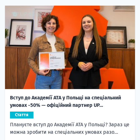
Вступ до Академії ATA у Польщі на спеціальний
умовах -50% — офіційний партнер UP...
Стаття
Плануєте вступ до Академії ATA у Польщі? Зараз це
можна зробити на спеціальних умовах разо...