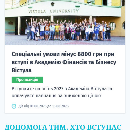
Спеціальні умови мінус 8800 грн при
вступі в Академію Фінансів та Бізнесу
Вістула
Пропозиція
Вступайте на осінь 2027 в Академію Вістула та
оплачуйте навчання за зниженою ціною
Діє від 01.08.2026 до 15.08.2026
ДОПОМОГА ТИМ, ХТО ВСТУПАЄ