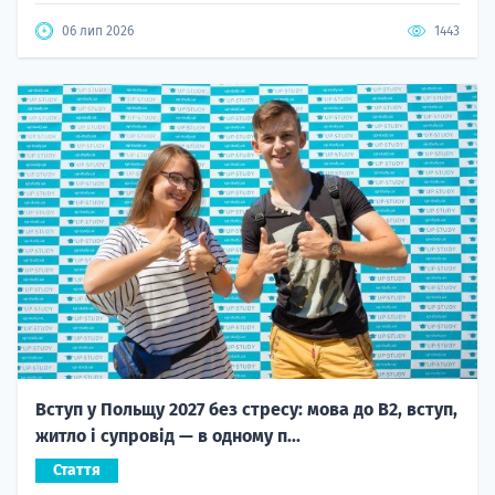
06 лип 2026
1443
Вступ у Польщу 2027 без стресу: мова до B2, вступ,
житло і супровід — в одному п...
Стаття