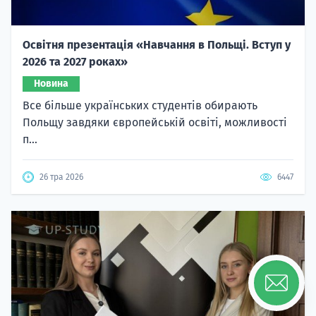
Освітня презентація «Навчання в Польщі. Вступ у
2026 та 2027 роках»
Новина
Все більше українських студентів обирають
Польщу завдяки європейській освіті, можливості
п...
26 тра 2026
6447