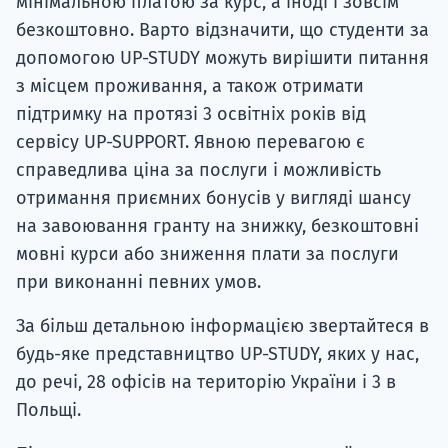
мінімальною платою за курс, а іноді і зовсім
безкоштовно. Варто відзначити, що студенти за
допомогою UP-STUDY можуть вирішити питання
з місцем проживання, а також отримати
підтримку на протязі 3 освітніх років від
сервісу UP-SUPPORT. Явною перевагою є
справедлива ціна за послуги і можливість
отримання приємних бонусів у вигляді шансу
на завоювання гранту на знижку, безкоштовні
мовні курси або зниження плати за послуги
при виконанні певних умов.
За більш детальною інформацією звертайтеся в
будь-яке представництво UP-STUDY, яких у нас,
до речі, 28 офісів на територію України і 3 в
Польщі.