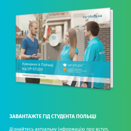
ЗАВАНТАЖТЕ ГІД СТУДЕНТА ПОЛЬЩІ
Дізнайтесь актуальну інформацію про вступ,