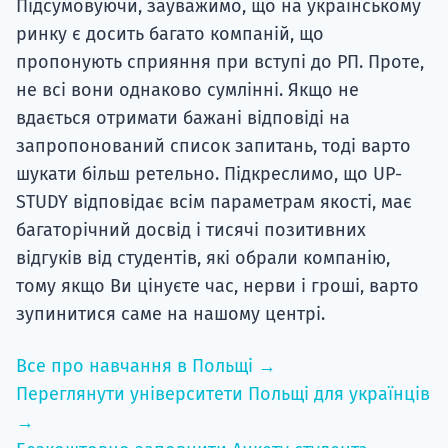
Підсумовуючи, зауважимо, що на українському
ринку є досить багато компаній, що
пропонують сприяння при вступі до РП. Проте,
не всі вони однаково сумлінні. Якщо не
вдається отримати бажані відповіді на
запропонований список запитань, тоді варто
шукати більш ретельно. Підкреслимо, що UP-
STUDY відповідає всім параметрам якості, має
багаторічний досвід і тисячі позитивних
відгуків від студентів, які обрали компанію,
тому якщо Ви цінуєте час, нерви і гроші, варто
зупинитися саме на нашому центрі.
Все про навчання в Польщі →
Переглянути університети Польщі для українців
→