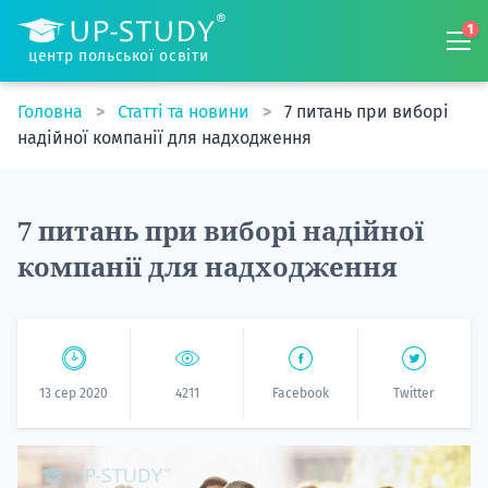
1
центр польської освіти
Головна
Статті та новини
7 питань при виборі
надійної компанії для надходження
7 питань при виборі надійної
компанії для надходження
13 сер 2020
4211
Facebook
Twitter