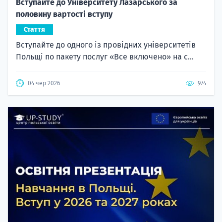
Вступайте до Університету Лазарського за
половину вартості вступу
Стаття
Вступайте до одного із провідних університетів
Польщі по пакету послуг «Все включено» на с...
04 чер 2026
974