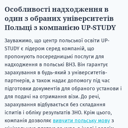
Особливості надходження в
один з обраних університетів
Польщі з компанією UP-STUDY
Зауважимо, що центр польської освіти UP-
STUDY є лідером серед компаній, що
пропонують посередницькі послуги для
надходження в польські ВНЗ. Він гарантує
зарахування в будь-який з університетів-
партнерів, а також надає допомогу під час
підготовки документів для обраного установи і
для подачі на отримання візи. До речі,
зарахування відбувається без складання
іспитів і обліку результатів ЗНО. Крім цього,
компанія дозволяє
вивчити польську мову
з