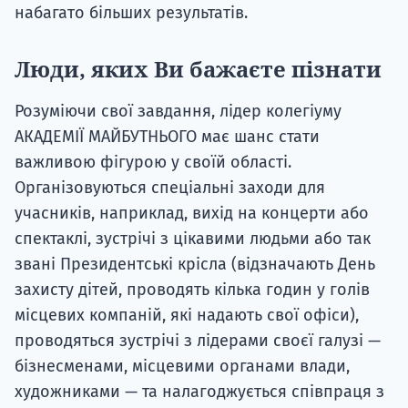
набагато більших результатів.
Люди, яких Ви бажаєте пізнати
Розуміючи свої завдання, лідер колегіуму
АКАДЕМІЇ МАЙБУТНЬОГО має шанс стати
важливою фігурою у своїй області.
Організовуються спеціальні заходи для
учасників, наприклад, вихід на концерти або
спектаклі, зустрічі з цікавими людьми або так
звані Президентські крісла (відзначають День
захисту дітей, проводять кілька годин у голів
місцевих компаній, які надають свої офіси),
проводяться зустрічі з лідерами своєї галузі —
бізнесменами, місцевими органами влади,
художниками — та налагоджується співпраця з