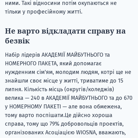
ними. Такі відносини потім окупаються не
тільки у професійному житті.
Не варто відкладати справу на
безвік
Набір лідерів АКАДЕМІЇ МАЙБУТНЬОГО та
НОМЕРНОГО ПАКЕТА, який допомагає
нужденним сім'ям, молодим людям, котрі ще не
знайшли своє місце у житті, триватиме до 15
липня. Кількість місць (округів/коледжів)
велика — 240 в АКАДЕМІЇ МАЙБУТНЬОГО та до 670
у НОМЕРНОМУ ПАКЕТІ — але вона обмежена,
тому варто поспішати.Це дійсно хороша
справа, тому що 79% добровольців проектів,
організованих Асоціацією WIOSNA, вважають,