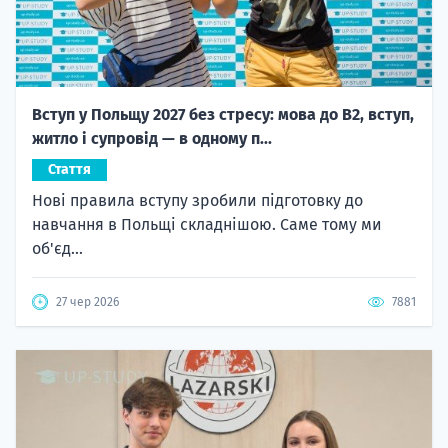
Вступ у Польщу 2027 без стресу: мова до B2, вступ,
житло і супровід — в одному п...
Стаття
Нові правила вступу зробили підготовку до
навчання в Польщі складнішою. Саме тому ми
об'єд...
27 чер 2026
7881