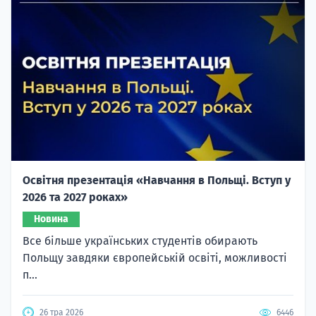
Освітня презентація «Навчання в Польщі. Вступ у
2026 та 2027 роках»
Новина
Все більше українських студентів обирають
Польщу завдяки європейській освіті, можливості
п...
26 тра 2026
6446