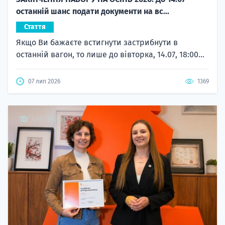
останній шанс подати документи на вс...
Стаття
Якщо Ви бажаєте встигнути застрибнути в
останній вагон, то лише до вівторка, 14.07, 18:00...
07 лип 2026
1369