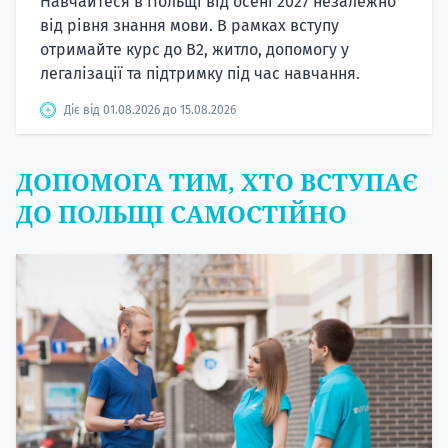
Навчайтеся в Польщі від осені 2027 незалежно
від рівня знання мови. В рамках вступу
отримайте курс до B2, житло, допомогу у
легалізації та підтримку під час навчання.
Діє від 01.08.2026 до 15.08.2026
ДОПОМОГА ТИМ, ХТО ВСТУПАЄ
ДО ПОЛЬЩІ САМОСТІЙНО