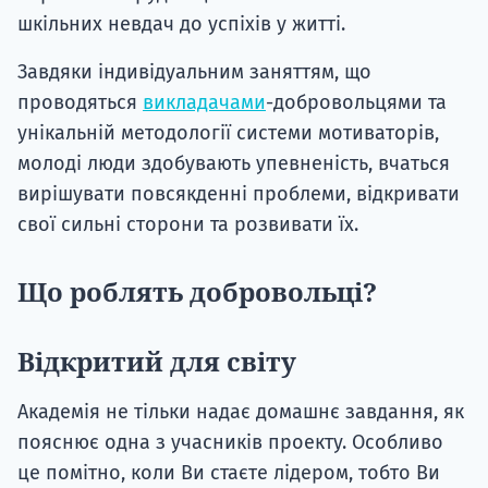
шкільних невдач до успіхів у житті.
Завдяки індивідуальним заняттям, що
проводяться
викладачами
-добровольцями та
унікальній методології системи мотиваторів,
молоді люди здобувають упевненість, вчаться
вирішувати повсякденні проблеми, відкривати
свої сильні сторони та розвивати їх.
Що роблять добровольці?
Відкритий для світу
Академія не тільки надає домашнє завдання, як
пояснює одна з учасників проекту. Особливо
це помітно, коли Ви стаєте лідером, тобто Ви