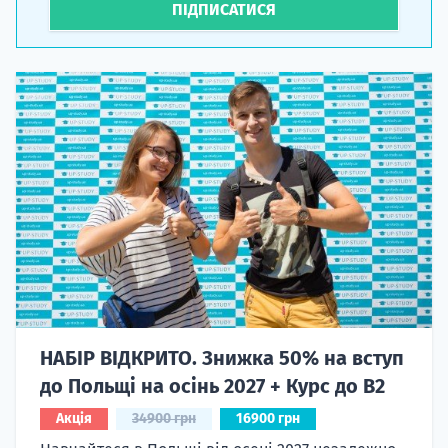
ПІДПИСАТИСЯ
НАБІР ВІДКРИТО. Знижка 50% на вступ
до Польщі на осінь 2027 + Курс до B2
Акція
34900 грн
16900 грн