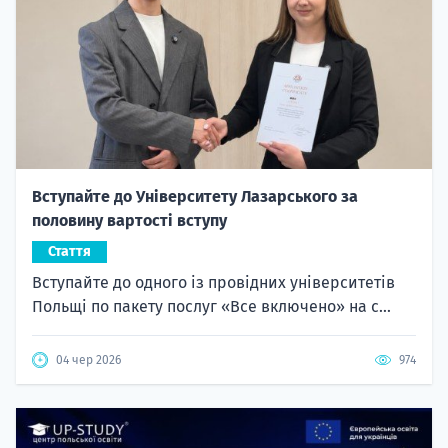
Вступайте до Університету Лазарського за
половину вартості вступу
Стаття
Вступайте до одного із провідних університетів
Польщі по пакету послуг «Все включено» на с...
04 чер 2026
974