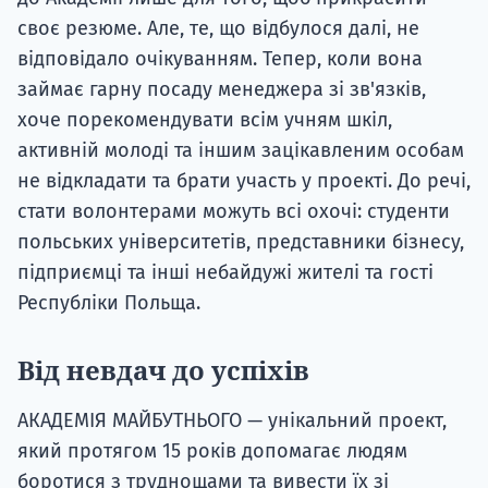
своє резюме. Але, те, що відбулося далі, не
відповідало очікуванням. Тепер, коли вона
займає гарну посаду менеджера зі зв'язків,
хоче порекомендувати всім учням шкіл,
активній молоді та іншим зацікавленим особам
не відкладати та брати участь у проекті. До речі,
стати волонтерами можуть всі охочі: студенти
польських університетів, представники бізнесу,
підприємці та інші небайдужі жителі та гості
Республіки Польща.
Від невдач до успіхів
АКАДЕМІЯ МАЙБУТНЬОГО — унікальний проект,
який протягом 15 років допомагає людям
боротися з труднощами та вивести їх зі