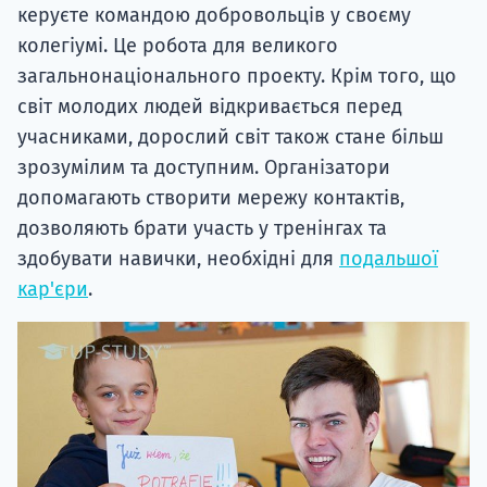
керуєте командою добровольців у своєму
колегіумі. Це робота для великого
загальнонаціонального проекту. Крім того, що
світ молодих людей відкривається перед
учасниками, дорослий світ також стане більш
зрозумілим та доступним. Організатори
допомагають створити мережу контактів,
дозволяють брати участь у тренінгах та
здобувати навички, необхідні для
подальшої
кар'єри
.