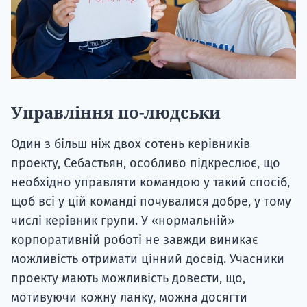
Управління по-людськи
Один з більш ніж двох сотень керівників
проекту, Себастьян, особливо підкреслює, що
необхідно управляти командою у такий спосіб,
щоб всі у цій команді почувалися добре, у тому
числі керівник групи. У «нормальній»
корпоративній роботі не завжди виникає
можливість отримати цінний досвід. Учасники
проекту мають можливість довести, що,
мотивуючи кожну ланку, можна досягти