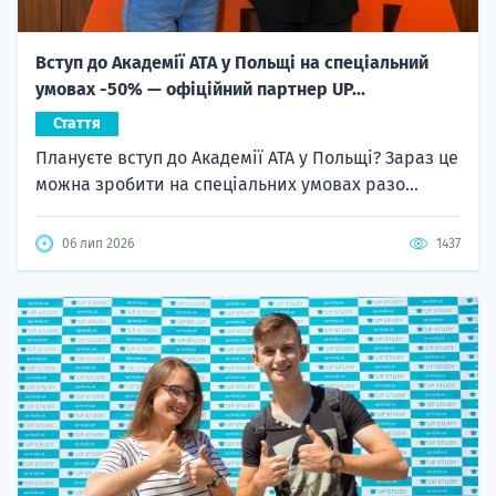
Вступ до Академії ATA у Польщі на спеціальний
умовах -50% — офіційний партнер UP...
Стаття
Плануєте вступ до Академії ATA у Польщі? Зараз це
можна зробити на спеціальних умовах разо...
06 лип 2026
1437