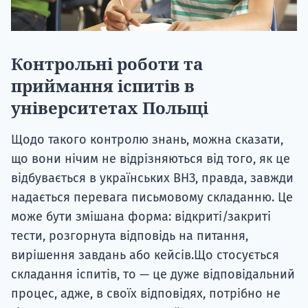
Контрольні роботи та
приймання іспитів в
університетах Польщі
Щодо такого контролю знань, можна сказати,
що вони нічим не відрізняються від того, як це
відбувається в українських ВНЗ, правда, завжди
надається перевага письмовому складанню. Це
може бути змішана форма: відкриті/закриті
тести, розгорнута відповідь на питання,
вирішення завдань або кейсів.Що стосується
складання іспитів, то — це дуже відповідальний
процес, адже, в своїх відповідях, потрібно не