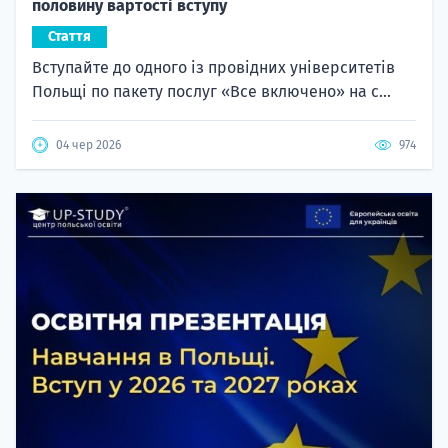
половину вартості вступу
Стаття
Вступайте до одного із провідних університетів
Польщі по пакету послуг «Все включено» на с...
04 чер 2026
974