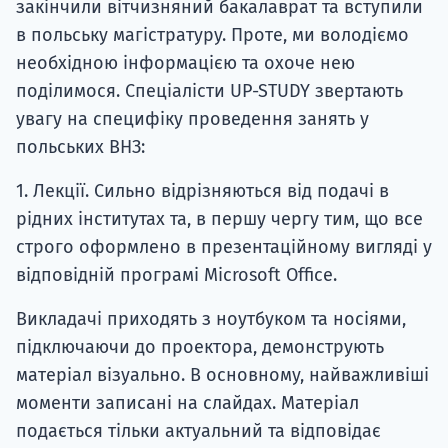
закінчили вітчизняний бакалаврат та вступили
в польську магістратуру. Проте, ми володіємо
необхідною інформацією та охоче нею
поділимося. Спеціалісти UP-STUDY звертають
увагу на специфіку проведення занять у
польських ВНЗ:
1. Лекції. Сильно відрізняються від подачі в
рідних інститутах та, в першу чергу тим, що все
строго оформлено в презентаційному вигляді у
відповідній програмі Microsoft Office.
Викладачі приходять з ноутбуком та носіями,
підключаючи до проектора, демонструють
матеріал візуально. В основному, найважливіші
моменти записані на слайдах. Матеріал
подається тільки актуальний та відповідає