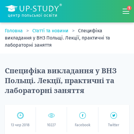
1
центр польської освіти
Головна
Статті та новини
Специфіка
викладання у ВНЗ Польщі. Лекції, практичні та
лабораторні заняття
Специфіка викладання у ВНЗ
Польщі. Лекції, практичні та
лабораторні заняття
13 чер 2018
10227
Facebook
Twitter