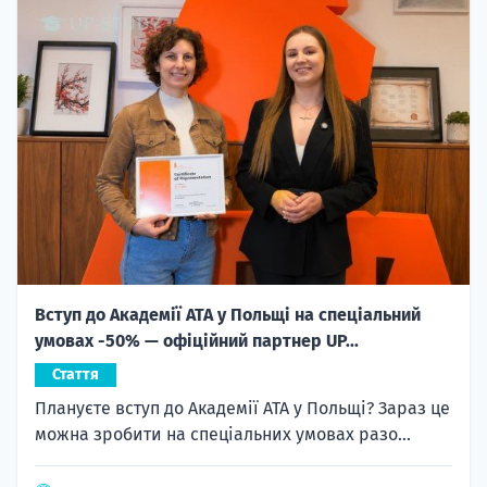
Вступ до Академії ATA у Польщі на спеціальний
умовах -50% — офіційний партнер UP...
Стаття
Плануєте вступ до Академії ATA у Польщі? Зараз це
можна зробити на спеціальних умовах разо...