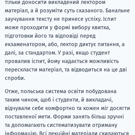
тільки доносити викладений лектором
матеріал, а й розуміти суть сказаного. Банальне
заучування тексту не принесе успіху. Іспит
може проходити у формі вибору квитка,
підготовки його та відповіді перед
екзаменатором, або, лектор диктує питання, а
далі, за стандартом. У разі, якщо студент
провалив іспит, йому надається можливість
перескласти матеріал, та відводиться на це дві
спроби.
Отже, польська система освіти побудована
таким чином, щоб і студенти, й викладачі,
відчували себе комфортно та кожен міг досягти
поставленої мети. Форми занять більш зручні
та допомагають систематизувати отриману
інформацію. Всі лекційні матеріали скидаються