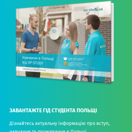
ЗАВАНТАЖТЕ ГІД СТУДЕНТА ПОЛЬЩІ
Дізнайтесь актуальну інформацію про вступ,
навчання та проживання в Польщі.