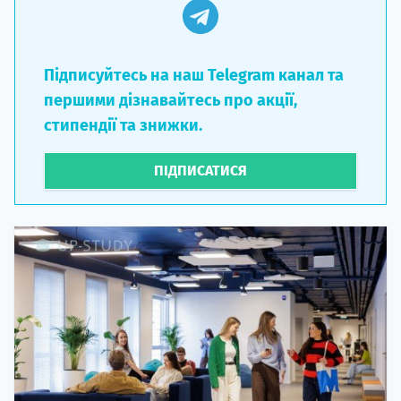
Підписуйтесь на наш Telegram канал та
першими дізнавайтесь про акції,
стипендії та знижки.
ПІДПИСАТИСЯ