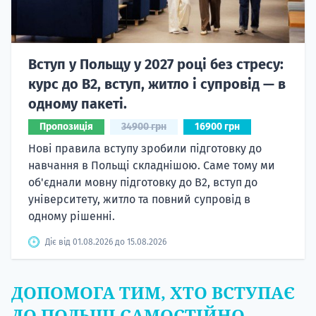
Вступ у Польщу у 2027 році без стресу:
курс до B2, вступ, житло і супровід — в
одному пакеті.
Пропозиція
34900 грн
16900 грн
Нові правила вступу зробили підготовку до
навчання в Польщі складнішою. Саме тому ми
об'єднали мовну підготовку до В2, вступ до
університету, житло та повний супровід в
одному рішенні.
Діє від 01.08.2026 до 15.08.2026
ДОПОМОГА ТИМ, ХТО ВСТУПАЄ
ДО ПОЛЬЩІ САМОСТІЙНО