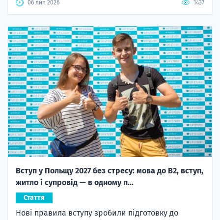
06 лип 2026
1437
Вступ у Польщу 2027 без стресу: мова до B2, вступ,
житло і супровід — в одному п...
Стаття
Нові правила вступу зробили підготовку до