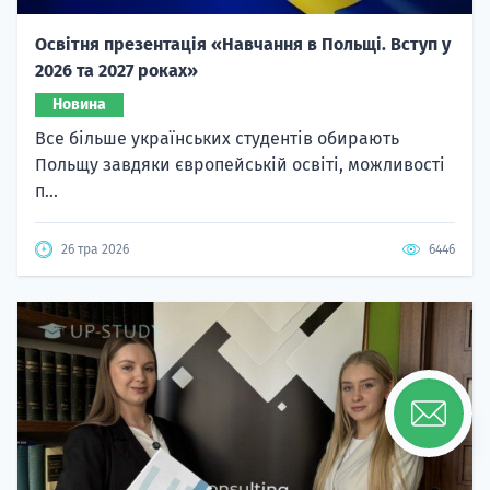
Освітня презентація «Навчання в Польщі. Вступ у
2026 та 2027 роках»
Новина
Все більше українських студентів обирають
Польщу завдяки європейській освіті, можливості
п...
26 тра 2026
6446