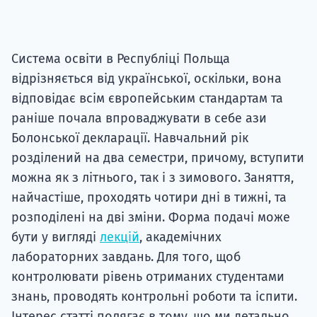
Система освіти в Республіці Польща
відрізняється від української, оскільки, вона
відповідає всім європейським стандартам та
раніше почала впроваджувати в себе ази
Болонської декларації. Навчальний рік
розділений на два семестри, причому, вступити
можна як з літнього, так і з зимового. Заняття,
найчастіше, проходять чотири дні в тижні, та
розподілені на дві зміни. Форма подачі може
бути у вигляді
лекцій
, академічних
лабораторних завдань. Для того, щоб
контролювати рівень отриманих студентами
знань, проводять контрольні роботи та іспити.
Інтерес статті полягає в тому, що ми детально