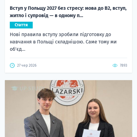
Вступ у Польщу 2027 без стресу: мова до B2, вступ,
житло і супровід — в одному п...
Стаття
Нові правила вступу зробили підготовку до
навчання в Польщі складнішою. Саме тому ми
об'єд...
27 чер 2026
7893