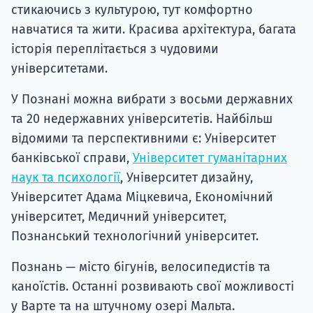
стикаючись з культурою, тут комфортно
навчатися та жити. Красива архітектура, багата
історія переплітається з чудовими
університетами.
У Познані можна вибрати з восьми державних
та 20 недержавних університетів. Найбільш
відомими та перспективними є: Університет
банківської справи,
Університет гуманітарних
наук та психології
, Університет дизайну,
Університет Адама Міцкевича, Економічний
університет, Медичний університет,
Познанський технологічний університет.
Познань — місто бігунів, велосипедистів та
каноїстів. Останні розвивають свої можливості
у Варте та на штучному озері Мальта.