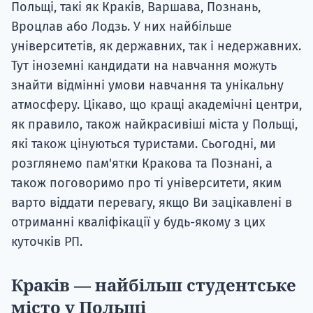
Польщі, такі як Краків, Варшава, Познань,
Вроцлав або Лодзь. У них найбільше
університетів, як державних, так і недержавних.
Тут іноземні кандидати на навчання можуть
знайти відмінні умови навчання та унікальну
атмосферу. Цікаво, що кращі академічні центри,
як правило, також найкрасивіші міста у Польщі,
які також цінуються туристами. Сьогодні, ми
розглянемо пам'ятки Кракова та Познані, а
також поговоримо про ті університети, яким
варто віддати перевагу, якщо Ви зацікавлені в
отриманні кваліфікації у будь-якому з цих
куточків РП.
Краків — найбільш студентське
місто у Польщі