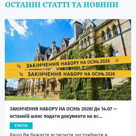
ОСТАННІ СТАТТІ ТА НОВИНИ
ЗАКІНЧЕННЯ НАБОРУ НА ОСІНЬ 2026! До 14.07 —
останній шанс подати документи на вс...
Стаття
Якщо Ви бажаєте встигнути застрибнути в