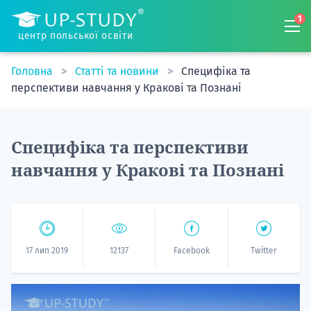
1
центр польської освіти
Головна
Статті та новини
Специфіка та
перспективи навчання у Кракові та Познані
Специфіка та перспективи
навчання у Кракові та Познані
17 лип 2019
12137
Facebook
Twitter