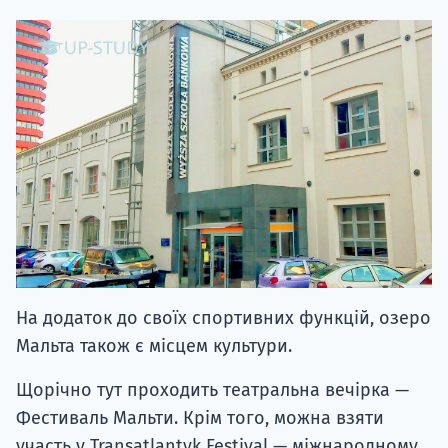
На додаток до своїх спортивних функцій, озеро
Мальта також є місцем культури.
Щорічно тут проходить театральна вечірка —
Фестиваль Мальти. Крім того, можна взяти
участь у Transatlantyk Festival — міжнародному