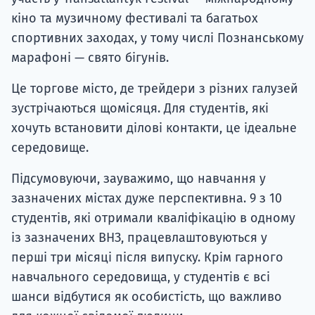
кіно та музичному фестивалі та багатьох
спортивних заходах, у тому числі Познанському
марафоні — свято бігунів.
Це торгове місто, де трейдери з різних галузей
зустрічаються щомісяця. Для студентів, які
хочуть встановити ділові контакти, це ідеальне
середовище.
Підсумовуючи, зауважимо, що навчання у
зазначених містах дуже перспективна. 9 з 10
студентів, які отримали кваліфікацію в одному
із зазначених ВНЗ, працевлаштовуються у
перші три місяці після випуску. Крім гарного
навчального середовища, у студентів є всі
шанси відбутися як особистість, що важливо