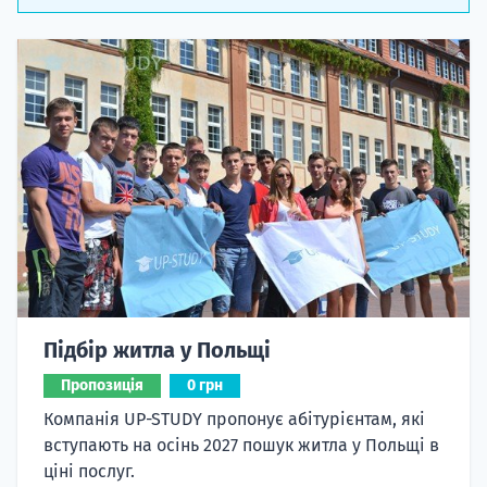
Підбір житла у Польщі
Пропозиція
0 грн
Компанія UP-STUDY пропонує абітурієнтам, які
вступають на осінь 2027 пошук житла у Польщі в
ціні послуг.