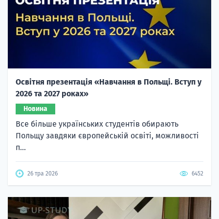
Освітня презентація «Навчання в Польщі. Вступ у
2026 та 2027 роках»
Новина
Все більше українських студентів обирають
Польщу завдяки європейській освіті, можливості
п...
26 тра 2026
6452