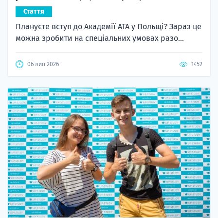
Стаття
Плануєте вступ до Академії ATA у Польщі? Зараз це
можна зробити на спеціальних умовах разо...
06 лип 2026
1452