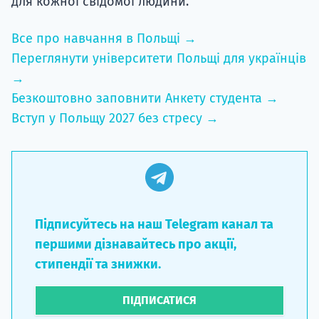
для кожної свідомої людини.
Все про навчання в Польщі →
Переглянути університети Польщі для українців
→
Безкоштовно заповнити Анкету студента →
Вступ у Польщу 2027 без стресу →
Підписуйтесь на наш Telegram канал та
першими дізнавайтесь про акції,
стипендії та знижки.
ПІДПИСАТИСЯ