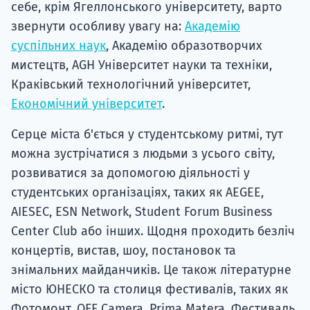
себе, крім Ягеллонського університету, варто
звернути особливу увагу на:
Академію
суспільних наук
, Академію образотворчих
мистецтв, AGH Університет науки та техніки,
Краківський технологічний університет,
Економічний університет
.
Серце міста б'ється у студентському ритмі, тут
можна зустрічатися з людьми з усього світу,
розвиватися за допомогою діяльності у
студентських організаціях, таких як AEGEE,
AIESEC, ESN Network, Student Forum Business
Center Club або інших. Щодня проходить безліч
концертів, вистав, шоу, постановок та
знімальних майданчиків. Це також літературне
місто ЮНЕСКО та столиця фестивалів, таких як
Фотомонт, OFF Camera, Prima Matera, Фестиваль