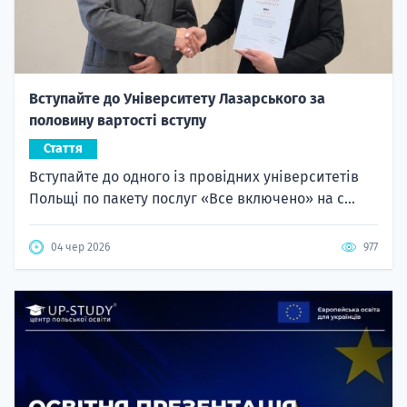
Вступайте до Університету Лазарського за
половину вартості вступу
Стаття
Вступайте до одного із провідних університетів
Польщі по пакету послуг «Все включено» на с...
04 чер 2026
977