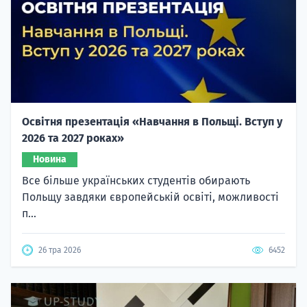
Освітня презентація «Навчання в Польщі. Вступ у
2026 та 2027 роках»
Новина
Все більше українських студентів обирають
Польщу завдяки європейській освіті, можливості
п...
26 тра 2026
6452