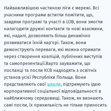
Найважливішою частиною ліги є мережі. Всі
учасники програми встигли помітити, що,
завдяки програмі та участі в LOB, вони змогли
налагодити дружні контакти та нові взаємини,
які, надалі, дозволяють більш динамічно
розвиватися їхній кар'єрі. Також, вони
демонструють переваги, які можна отримати
через створення коаліцій, публічних виступів
та самопрезентації.Варто зауважити, що
посланці та посли КСВ надходять з освітніх
установ усієї Республіки Польща. Вони
представляють свої
школи
, підтримують ідею
корпоративної соціальної відповідальності в
найближчому середовищі. Також, як визнають
самі посли, їх прихильність не тільки приносить