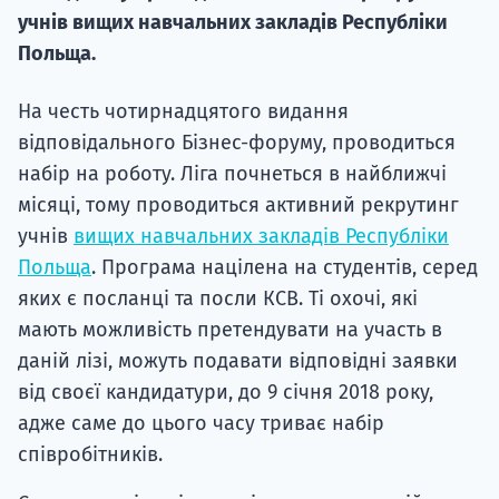
Супро
учнів вищих навчальних закладів Республіки
Польща.
На честь чотирнадцятого видання
відповідального Бізнес-форуму, проводиться
набір на роботу. Ліга почнеться в найближчі
місяці, тому проводиться активний рекрутинг
учнів
вищих навчальних закладів Республіки
Польща
. Програма націлена на студентів, серед
яких є посланці та посли КСВ. Ті охочі, які
мають можливість претендувати на участь в
даній лізі, можуть подавати відповідні заявки
від своєї кандидатури, до 9 січня 2018 року,
адже саме до цього часу триває набір
співробітників.