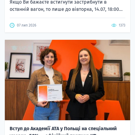
Якщо Ви бажаєте встигнути застрибнути в
останній вагон, то лише до вівторка, 14.07, 18:00...
07 лип 2026
1373
Вступ до Академії ATA у Польщі на спеціальний