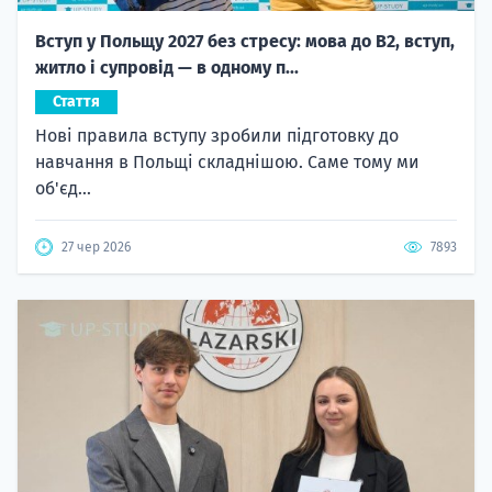
Вступ у Польщу 2027 без стресу: мова до B2, вступ,
житло і супровід — в одному п...
Стаття
Нові правила вступу зробили підготовку до
навчання в Польщі складнішою. Саме тому ми
об'єд...
27 чер 2026
7893