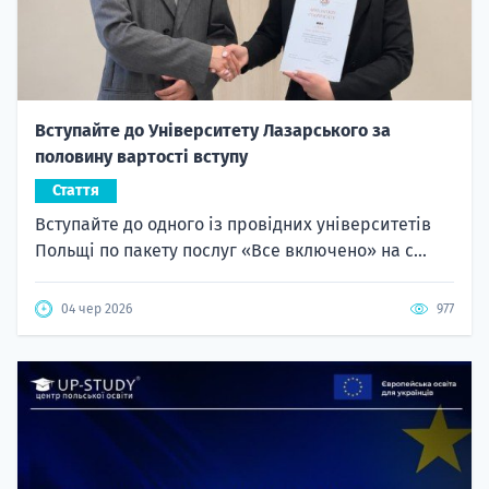
Вступайте до Університету Лазарського за
половину вартості вступу
Стаття
Вступайте до одного із провідних університетів
Польщі по пакету послуг «Все включено» на с...
04 чер 2026
977