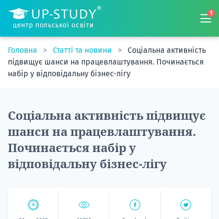
1
центр польської освіти
Головна
Статті та новини
Соціальна активність
підвищує шанси на працевлаштування. Починається
набір у відповідальну бізнес-лігу
Соціальна активність підвищує
шанси на працевлаштування.
Починається набір у
відповідальну бізнес-лігу