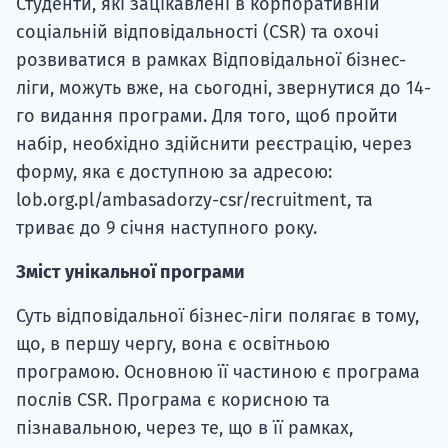
Студенти, які зацікавлені в корпоративній
соціальній відповідальності (CSR) та охочі
розвиватися в рамках Відповідальної бізнес-
ліги, можуть вже, на сьогодні, звернутися до 14-
го видання програми. Для того, щоб пройти
набір, необхідно здійснити реєстрацію, через
форму, яка є доступною за адресою:
lob.org.pl/ambasadorzy-csr/recruitment, та
триває до 9 січня наступного року.
Зміст унікальної програми
Суть відповідальної бізнес-ліги полягає в тому,
що, в першу чергу, вона є освітньою
програмою. Основною її частиною є програма
послів CSR. Програма є корисною та
пізнавальною, через те, що в її рамках,