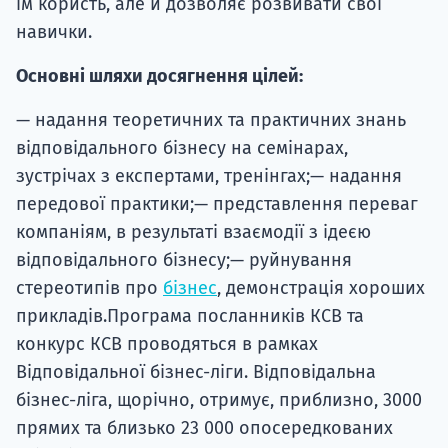
їм користь, але й дозволяє розвивати свої
навички.
Основні шляхи досягнення цілей:
— надання теоретичних та практичних знань
відповідального бізнесу на семінарах,
зустрічах з експертами, тренінгах;— надання
передової практики;— представлення переваг
компаніям, в результаті взаємодії з ідеєю
відповідального бізнесу;— руйнування
стереотипів про
бізнес
, демонстрація хороших
прикладів.Програма посланників КСВ та
конкурс КСВ проводяться в рамках
Відповідальної бізнес-ліги. Відповідальна
бізнес-ліга, щорічно, отримує, приблизно, 3000
прямих та близько 23 000 опосередкованих