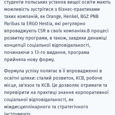
студенти польських установ вищої освіти мають
можливість зустрітися з бізнес-практиками
таких компаній, як Orange, Henkel, BGŻ PNB
Paribas та ERGO Hestia, які регулярно
впроваджують CSR в своїх компаніях.В процесі
розвитку програми, в також, завдяки динаміці
концепції соціальної відповідальності,
починаючи з 13-го видання, програма
прийняла нову форму.
Формула успіху полягає в її впровадженні в
освітні шляхи: сталий розвиток, КСВ, робоче
місце, зв'язок та КСВ. Це дозволяє отримати та
перевірити на практиці знання корпоративної
соціальної відповідальності, як
міждисциплінарного та стратегічного
інструменту.