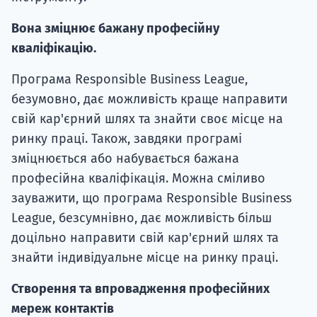
Вона зміцнює бажану професійну
кваліфікацію.
Програма Responsible Business League,
безумовно, дає можливість краще направити
свій кар'єрний шлях та знайти своє місце на
ринку праці. Також, завдяки програмі
зміцнюється або набувається бажана
професійна кваліфікація. Можна сміливо
зауважити, що програма Responsible Business
League, безсумнівно, дає можливість більш
доцільно направити свій кар'єрний шлях та
знайти індивідуальне місце на ринку праці.
Створення та впровадження професійних
мереж контактів