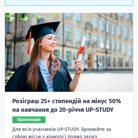
Розіграш 25+ стипендій на мінус 50%
на навчання до 20-річчя UP-STUDY
Пропозиція
Для всіх учасників UP-STUDY. Бронюйте за
собою місце у конкурсі прямо зараз