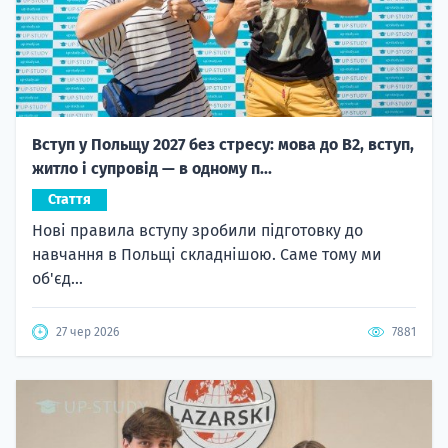
Вступ у Польщу 2027 без стресу: мова до B2, вступ,
житло і супровід — в одному п...
Стаття
Нові правила вступу зробили підготовку до
навчання в Польщі складнішою. Саме тому ми
об'єд...
27 чер 2026
7881