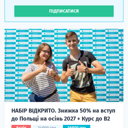
ПІДПИСАТИСЯ
НАБІР ВІДКРИТО. Знижка 50% на вступ
до Польщі на осінь 2027 + Курс до B2
Акція
34900 грн
16900 грн