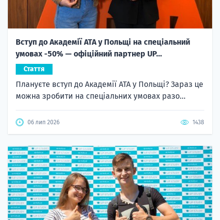
Вступ до Академії ATA у Польщі на спеціальний
умовах -50% — офіційний партнер UP...
Стаття
Плануєте вступ до Академії ATA у Польщі? Зараз це
можна зробити на спеціальних умовах разо...
06 лип 2026
1438