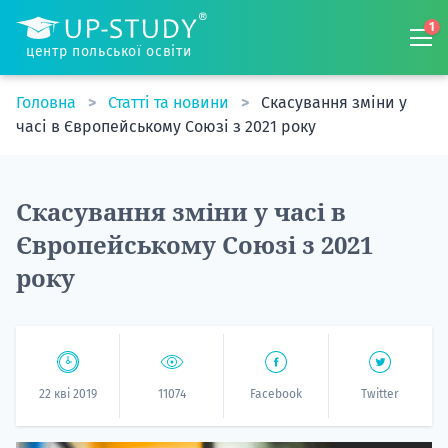
1
центр польської освіти
Головна
Статті та новини
Скасування зміни у
часі в Європейському Союзі з 2021 року
Скасування зміни у часі в
Європейському Союзі з 2021
року
22 кві 2019
11074
Facebook
Twitter