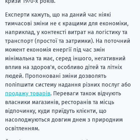
кризи 1970-х років.
Експерти кажуть, що на даний час ніякі
тимчасові зміни не є кращими для економіки,
наприклад, у контексті витрат на логістику та
транспорт (простої та затримки). На поточний
момент економія енергії під час змін
мінімальна та має, серед іншого, негативний
вплив на здоров'я, особливо дітей та літніх
людей. Пропоновані зміни дозволять
поліпшити систему надання різних послуг або
продажу товарів
. Переваги також відчують
власники магазинів, ресторанів та місць
відпочинку, куди приїдуть клієнти, що
насолоджуються довгим днем ​​з природним
освітленням.