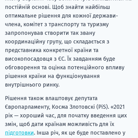
постійній основі. Щоб знайти найбільш
оптимальне рішення для кожної держави-
члена, комітет з транспорту та туризму
запропонував створити так звану
координаційну групу, що складається з
представника конкретної країни та
високопосадовця з ЄС. Їх завданням буде
обговорення та оцінка потенційного впливу
рішення країни на функціонування
внутрішнього ринку.
Рішення також влаштовує депутата
Європарламенту, Косма Злотовскі (PiS). «2021
рік — хороший час, для початку введення цих
змін, щоб дати країнам можливість для їх
підготовки
. Інша річ, як це буде поставлено у