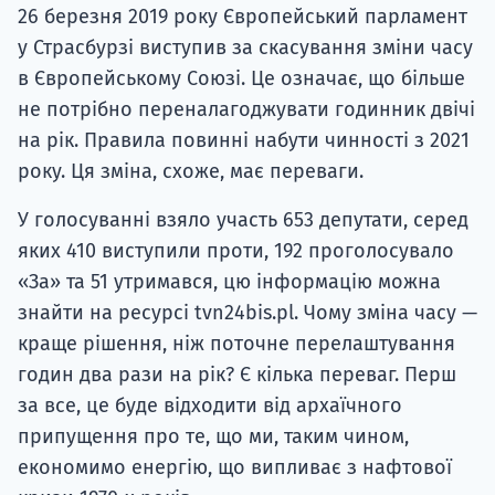
26 березня 2019 року Європейський парламент
у Страсбурзі виступив за скасування зміни часу
в Європейському Союзі. Це означає, що більше
не потрібно переналагоджувати годинник двічі
на рік. Правила повинні набути чинності з 2021
року. Ця зміна, схоже, має переваги.
У голосуванні взяло участь 653 депутати, серед
яких 410 виступили проти, 192 проголосувало
«За» та 51 утримався, цю інформацію можна
знайти на ресурсі tvn24bis.pl. Чому зміна часу —
краще рішення, ніж поточне перелаштування
годин два рази на рік? Є кілька переваг. Перш
за все, це буде відходити від архаїчного
припущення про те, що ми, таким чином,
економимо енергію, що випливає з нафтової