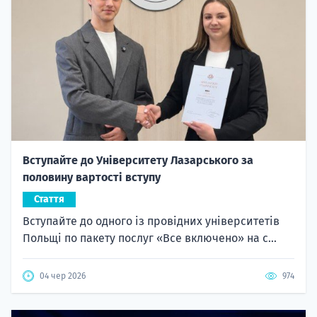
Вступайте до Університету Лазарського за
половину вартості вступу
Стаття
Вступайте до одного із провідних університетів
Польщі по пакету послуг «Все включено» на с...
04 чер 2026
974