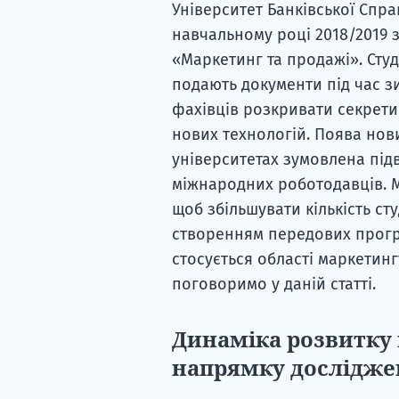
Університет Банківської Справ
навчальному році 2018/2019 
«Маркетинг та продажі». Студе
подають документи під час з
фахівців розкривати секрети
нових технологій. Поява нов
університетах зумовлена підв
міжнародних роботодавців. М
щоб збільшувати кількість ст
створенням передових прогр
стосується області маркетинг
поговоримо у даній статті.
Динаміка розвитку 
напрямку дослідже