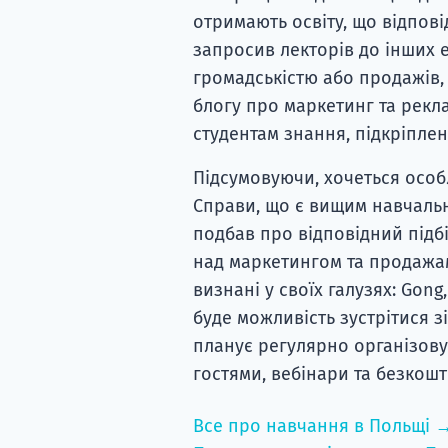
отримають освіту, що відпов
запросив лекторів до інших ек
громадськістю або продажів,
блогу про маркетинг та рекла
студентам знання, підкріпле
Підсумовуючи, хочеться особ
Справи, що є вищим навчаль
подбав про відповідний підбі
над маркетингом та продажам
визнані у своїх галузях: Gong,
буде можливість зустрітися 
планує регулярно організовува
гостями, вебінари та безкош
Все про навчання в Польщі 