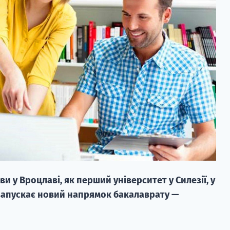
и у Вроцлаві, як перший університет у Силезії, у
запускає новий напрямок бакалаврату —