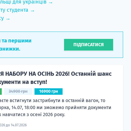
льщі для українців →
ту студента →
су →
л та першими
ПІДПИСАТИСЯ
 знижки.
Я НАБОРУ НА ОСІНЬ 2026! Останній шанс
ументи на вступ!
34900 грн
16900 грн
єте встигнути застрибнути в останній вагон, то
орка, 14.07, 18:00 ми зможемо прийняти документи
 навчатися з осені 2026 року.
2026 до 14.07.2026