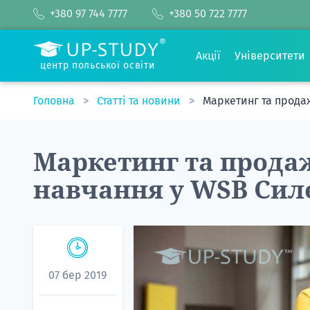
+380 97 744 7777
+380 50 722 7777
Акції
Університети
центр польської освіти
Головна
Статті та новини
Маркетинг та продаж
Маркетинг та продаж
навчання у WSB Силе
07 бер 2019