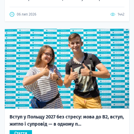
06 лип 2026
1442
Вступ у Польщу 2027 без стресу: мова до B2, вступ,
житло і супровід — в одному п...
Стаття