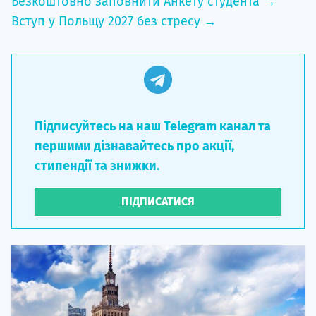
Безкоштовно заповнити Анкету студента →
Вступ у Польщу 2027 без стресу →
Підписуйтесь на наш Telegram канал та
першими дізнавайтесь про акції,
стипендії та знижки.
ПІДПИСАТИСЯ