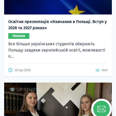
Освітня презентація «Навчання в Польщі. Вступ у
2026 та 2027 роках»
Новина
Все більше українських студентів обирають
Польщу завдяки європейській освіті, можливості
п...
26 тра 2026
6447