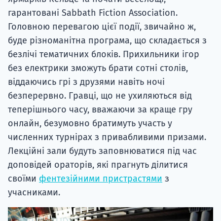
гарантовані Sabbath Fiction Association.
Головною перевагою цієї події, звичайно ж,
буде різноманітна програма, що складається з
безлічі тематичних блоків. Прихильники ігор
без електрики зможуть брати сотні столів,
віддаючись грі з друзями навіть ночі
безперервно. Гравці, що не ухиляються від
теперішнього часу, вважаючи за краще гру
онлайн, безумовно братимуть участь у
численних турнірах з привабливими призами.
Лекційні зали будуть заповнюватися під час
доповідей ораторів, які прагнуть ділитися
своїми
фентезійними пристрастями
з
учасниками.