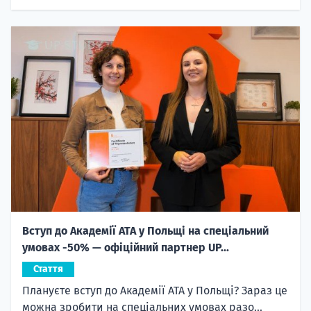
Вступ до Академії ATA у Польщі на спеціальний
умовах -50% — офіційний партнер UP...
Стаття
Плануєте вступ до Академії ATA у Польщі? Зараз це
можна зробити на спеціальних умовах разо...