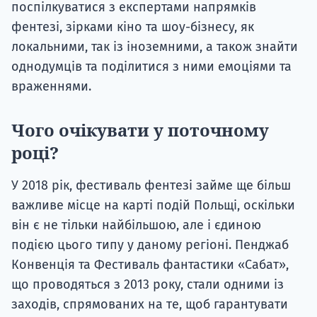
поспілкуватися з експертами напрямків
фентезі, зірками кіно та шоу-бізнесу, як
локальними, так із іноземними, а також знайти
однодумців та поділитися з ними емоціями та
враженнями.
Чого очікувати у поточному
році?
У 2018 рік, фестиваль фентезі займе ще більш
важливе місце на карті подій Польщі, оскільки
він є не тільки найбільшою, але і єдиною
подією цього типу у даному регіоні. Пенджаб
Конвенція та Фестиваль фантастики «Сабат»,
що проводяться з 2013 року, стали одними із
заходів, спрямованих на те, щоб гарантувати