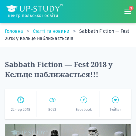
1
центр польської освіти
Головна
Статті та новини
Sabbath Fiction — Fest
2018 у Кельце наближається!!!
Sabbath Fiction — Fest 2018 у
Кельце наближається!!!
22 чер 2018
8093
Facebook
Twitter