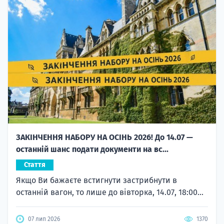
ЗАКІНЧЕННЯ НАБОРУ НА ОСІНЬ 2026! До 14.07 —
останній шанс подати документи на вс...
Стаття
Якщо Ви бажаєте встигнути застрибнути в
останній вагон, то лише до вівторка, 14.07, 18:00...
07 лип 2026
1370