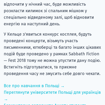
відпочити у нічний час, буде можливість
розкласти килимок зі спальним мішком у
спеціально відведеному залі, щоб відновити
енергію на наступний день.
У Кельце з'явиться конкурс косплея, будуть
проведені концерти, візьмуть участь
письменники, ютюберці та багато інших цікавих
подій буде проведено у рамках Sabbath Fiction
— Fest 2018 тому не можна упустити дану подію.
Встигніть підготуватися, та приємне
проведення часу не змусить себе довго чекати.
Все про навчання в Польщі →
Переглянути університети Польщі для українців
→