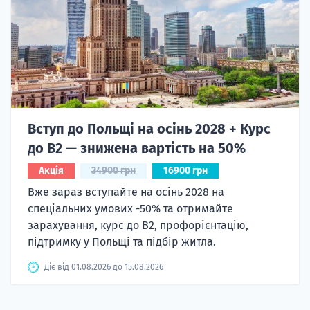
Вступ до Польщі на осінь 2028 + Курс
до B2 — знижена вартість на 50%
Акція
34900 грн
16900 грн
Вже зараз вступайте на осінь 2028 на
спеціальних умових -50% та отримайте
зарахування, курс до B2, профорієнтацію,
підтримку у Польщі та підбір житла.
Діє від 01.08.2026 до 15.08.2026