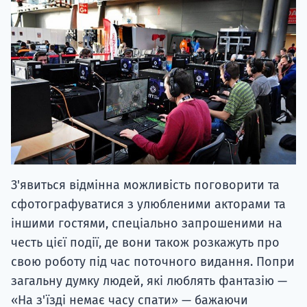
З'явиться відмінна можливість поговорити та
сфотографуватися з улюбленими акторами та
іншими гостями, спеціально запрошеними на
честь цієї події, де вони також розкажуть про
свою роботу під час поточного видання. Попри
загальну думку людей, які люблять фантазію —
«На з'їзді немає часу спати» — бажаючи