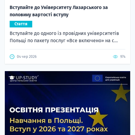
Вступайте до Університету Лазарського за
половину вартості вступу
Стаття
Вступайте до одного із провідних університетів
Польщі по пакету послуг «Все включено» на с...
04 чер 2026
974