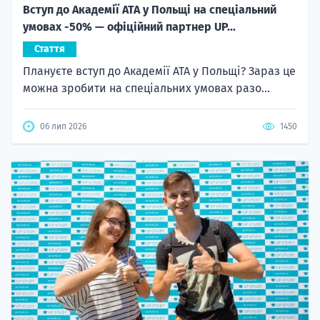
Вступ до Академії ATA у Польщі на спеціальний
умовах -50% — офіційний партнер UP...
Стаття
Плануєте вступ до Академії ATA у Польщі? Зараз це
можна зробити на спеціальних умовах разо...
06 лип 2026
1450