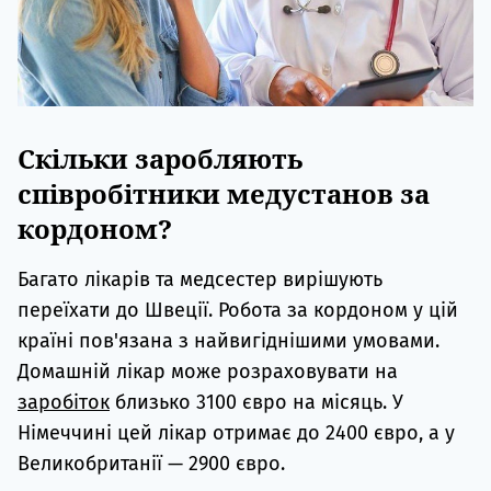
Скільки заробляють
співробітники медустанов за
кордоном?
Багато лікарів та медсестер вирішують
переїхати до Швеції. Робота за кордоном у цій
країні пов'язана з найвигіднішими умовами.
Домашній лікар може розраховувати на
заробіток
близько 3100 євро на місяць. У
Німеччині цей лікар отримає до 2400 євро, а у
Великобританії — 2900 євро.