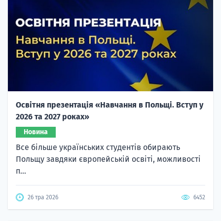
Освітня презентація «Навчання в Польщі. Вступ у
2026 та 2027 роках»
Новина
Все більше українських студентів обирають
Польщу завдяки європейській освіті, можливості
п...
26 тра 2026
6452