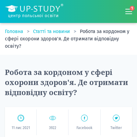
1
центр польської освіти
Головна
Статті та новини
Робота за кордоном у
сфері охорони здоров'я. Де отримати відповідну
освіту?
Робота за кордоном у сфері
охорони здоров'я. Де отримати
відповідну освіту?
11 лис 2021
3922
Facebook
Twitter