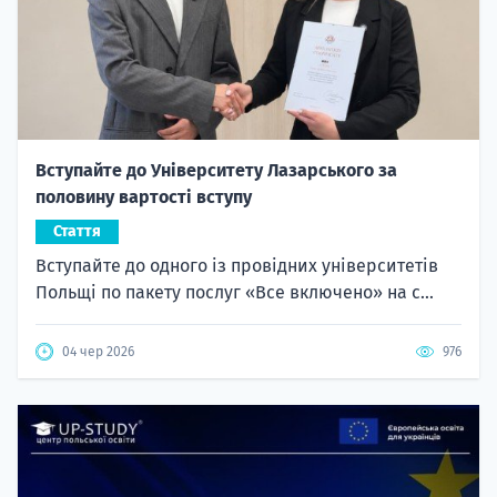
Вступайте до Університету Лазарського за
половину вартості вступу
Стаття
Вступайте до одного із провідних університетів
Польщі по пакету послуг «Все включено» на с...
04 чер 2026
976