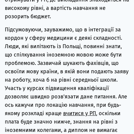
високому рівні, а вартість навчання не
розорить бюджет.
Підсумовуючи, зауважимо, що в інтеграції за
кордон у сферу медицини є деякі складності.
Люди, які вилітають із Польщі, повинні знати,
що спілкування іноземною мовою може бути
проблемою. Зазвичай шукають фахівців, що
освоїли мову країни, в якій вони подають заяву
на роботу, хоча б на рівні середньої школи.
Участь у курсах підвищення кваліфікації
дозволяє швидко розв'язати дане питання. Але
ось кажучи про локацію навчання, при будь-
якому розкладі краще
вчитися у РП
, оскільки
плата буде значно нижче, знання на рівні з
іноземними колегами, а диплом не вимагає