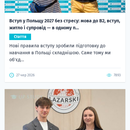
Вступ у Польщу 2027 без стресу: мова до B2, вступ,
житло і супровід — в одному п...
Стаття
Нові правила вступу зробили підготовку до
навчання в Польщі складнішою. Саме тому ми
об'єд...
27 чер 2026
7893