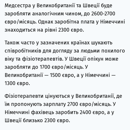
Медсестра у Великобританії та Швеції буде
заробляти аналогічним чином, до 2600-2700
євро/місяць. Однак заробітна плата у Німеччині
знаходиться на рівні 2300 євро.
Також часто у зазначених країнах шукають
співробітників для догляду за людьми похилого
віку та фізіотерапевтів. У Швеції опікун може
заробляти до 1700 євро/місяць. У
Великобританії — 1500 євро, а у Німеччині —
1300 євро.
Фізіотерапевти цінуються у Великобританії, де
їм пропонують зарплату 2700 євро/місяць. У
Німеччині фахівець заробить 2400 євро, а у
Швеції близько 2300 євро.