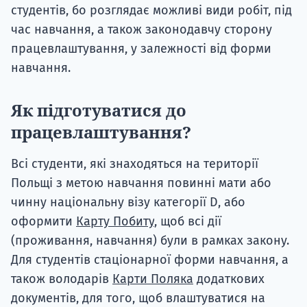
студентів, бо розглядає можливі види робіт, під
час навчання, а також законодавчу сторону
працевлаштування, у залежності від форми
навчання.
Як підготуватися до
працевлаштування?
Всі студенти, які знаходяться на території
Польщі з метою навчання повинні мати або
чинну національну візу категорії D, або
оформити
Карту Побиту
, щоб всі дії
(проживання, навчання) були в рамках закону.
Для студентів стаціонарної форми навчання, а
також володарів
Карти Поляка
додаткових
документів, для того, щоб влаштуватися на