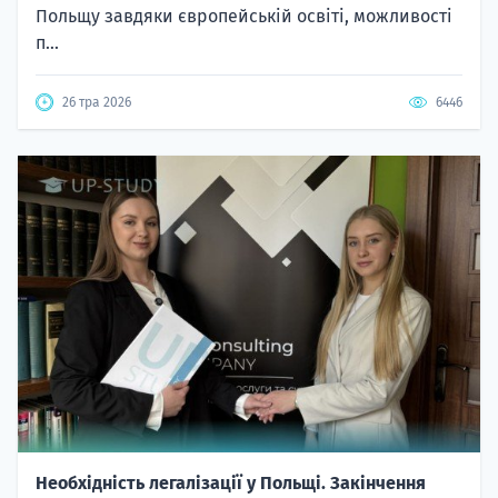
Польщу завдяки європейській освіті, можливості
п...
26 тра 2026
6446
Необхідність легалізації у Польщі. Закінчення