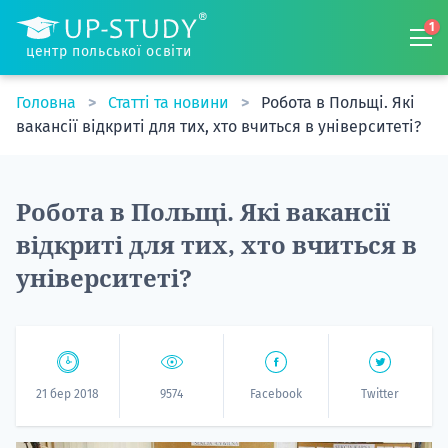
1
центр польської освіти
Головна
Статті та новини
Робота в Польщі. Які
вакансії відкриті для тих, хто вчиться в університеті?
Робота в Польщі. Які вакансії
відкриті для тих, хто вчиться в
університеті?
21 бер 2018
9574
Facebook
Twitter