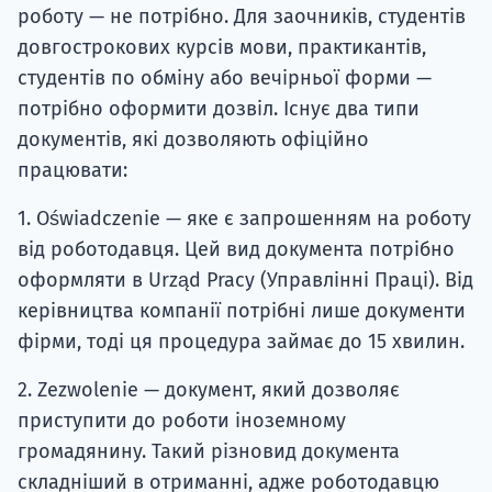
роботу — не потрібно. Для заочників, студентів
довгострокових курсів мови, практикантів,
студентів по обміну або вечірньої форми —
потрібно оформити дозвіл. Існує два типи
документів, які дозволяють офіційно
працювати:
1. Oświadczenie — яке є запрошенням на роботу
від роботодавця. Цей вид документа потрібно
оформляти в Urząd Pracy (Управлінні Праці). Від
керівництва компанії потрібні лише документи
фірми, тоді ця процедура займає до 15 хвилин.
2. Zezwolenie — документ, який дозволяє
приступити до роботи іноземному
громадянину. Такий різновид документа
складніший в отриманні, адже роботодавцю