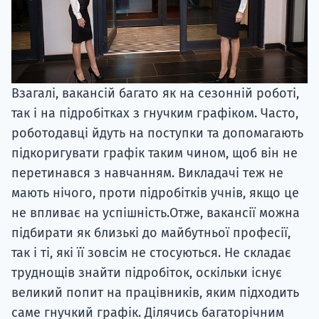
Взагалі, вакансій багато як на сезонній роботі,
так і на підробітках з гнучким графіком. Часто,
роботодавці йдуть на поступки та допомагають
підкоригувати графік таким чином, щоб він не
перетинався з навчанням. Викладачі теж не
мають нічого, проти підробітків учнів, якщо це
не впливає на успішність.Отже, вакансії можна
підбирати як близькі до майбутньої професії,
так і ті, які її зовсім не стосуються. Не складає
труднощів знайти підробіток, оскільки існує
великий попит на працівників, яким підходить
саме гнучкий графік. Ділячись багаторічним