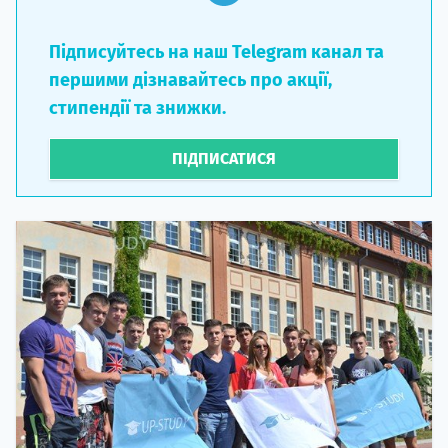
Підписуйтесь на наш Telegram канал та
першими дізнавайтесь про акції,
стипендії та знижки.
ПІДПИСАТИСЯ