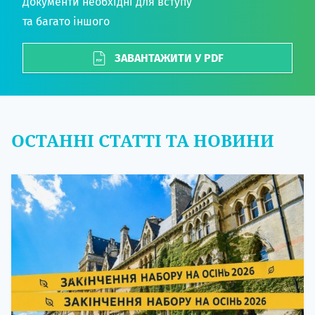
Документи необхідні для вступу
та багато іншого
ЗАВАНТАЖИТИ У PDF
ОСТАННІ СТАТТІ ТА НОВИНИ