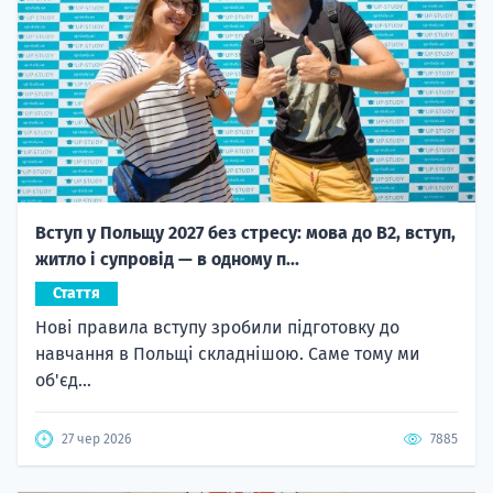
Вступ у Польщу 2027 без стресу: мова до B2, вступ,
житло і супровід — в одному п...
Стаття
Нові правила вступу зробили підготовку до
навчання в Польщі складнішою. Саме тому ми
об'єд...
27 чер 2026
7885