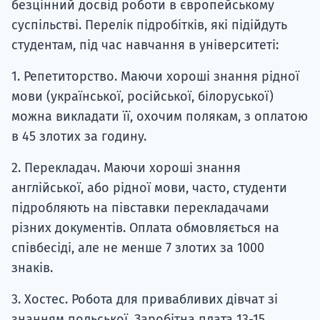
безцінний досвід роботи в європейському
суспільстві. Перелік підробітків, які підійдуть
студентам, під час навчання в університеті:
1. Репетиторство. Маючи хороші знання рідної
мови (української, російської, білоруської)
можна викладати її, охочим полякам, з оплатою
в 45 злотих за годину.
2. Перекладач. Маючи хороші знання
англійської, або рідної мови, часто, студенти
підробляють на півставки перекладачами
різних документів. Оплата обмовляється на
співбесіді, але не менше 7 злотих за 1000
знаків.
3. Хостес. Робота для привабливих дівчат зі
знанням польської. Заробітна плата 13-15