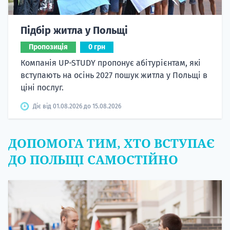
Підбір житла у Польщі
Пропозиція
0 грн
Компанія UP-STUDY пропонує абітурієнтам, які
вступають на осінь 2027 пошук житла у Польщі в
ціні послуг.
Діє від 01.08.2026 до 15.08.2026
ДОПОМОГА ТИМ, ХТО ВСТУПАЄ
ДО ПОЛЬЩІ САМОСТІЙНО