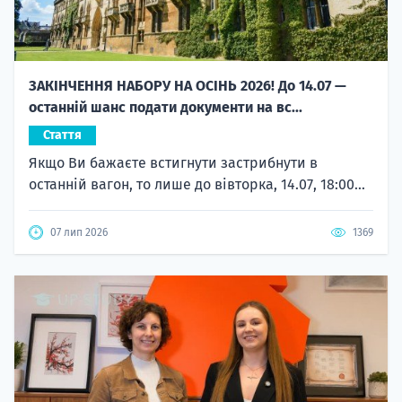
ЗАКІНЧЕННЯ НАБОРУ НА ОСІНЬ 2026! До 14.07 —
останній шанс подати документи на вс...
Стаття
Якщо Ви бажаєте встигнути застрибнути в
останній вагон, то лише до вівторка, 14.07, 18:00...
07 лип 2026
1369