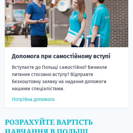
Допомога при самостійному вступі
Вступаєте до Польщі самостійно? Виникли
питання стосовно вступу? Відправте
безкоштовну заявку на надання допомоги
нашими спеціалістами.
Потрібна допомога
РОЗРАХУЙТЕ ВАРТІСТЬ
НАВЧАННЯ В ПОЛЬЩІ