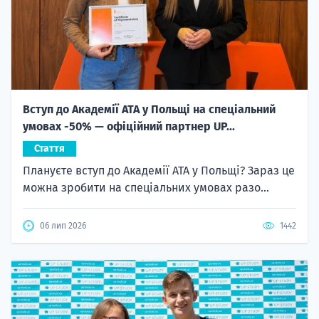
Вступ до Академії ATA у Польщі на спеціальний
умовах -50% — офіційний партнер UP...
Стаття
Плануєте вступ до Академії ATA у Польщі? Зараз це
можна зробити на спеціальних умовах разо...
06 лип 2026
1442