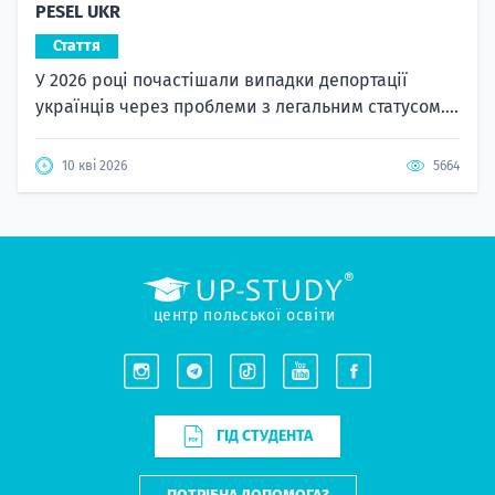
PESEL UKR
Стаття
У 2026 році почастішали випадки депортації
українців через проблеми з легальним статусом....
10 кві 2026
5664
центр польської освіти
ГІД СТУДЕНТА