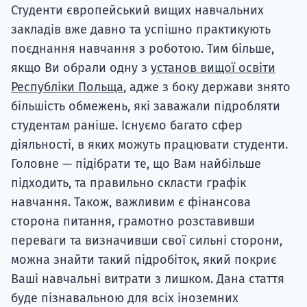
Студенти європейський вищих навчальних
закладів вже давно та успішно практикують
поєднання навчання з роботою. Тим більше,
якщо Ви обрали одну з
установ вищої освіти
Республіки Польща
, адже з боку держави знято
більшість обмежень, які заважали підробляти
студентам раніше. Існуємо багато сфер
діяльності, в яких можуть працювати студенти.
Головне — підібрати те, що Вам найбільше
підходить, та правильно скласти графік
навчання. Також, важливим є фінансова
сторона питання, грамотно розставивши
переваги та визначивши свої сильні сторони,
можна знайти такий підробіток, який покриє
Ваші навчальні витрати з лишком. Дана стаття
буде пізнавальною для всіх іноземних