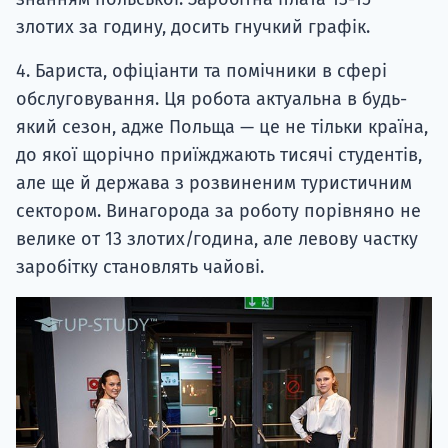
злотих за годину, досить гнучкий графік.
4. Бариста, офіціанти та помічники в сфері
обслуговування. Ця робота актуальна в будь-
який сезон, адже Польща — це не тільки країна,
до якої щорічно приїжджають тисячі студентів,
але ще й держава з розвиненим туристичним
сектором. Винагорода за роботу порівняно не
велике от 13 злотих/година, але левову частку
заробітку становлять чайові.