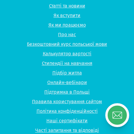
Статті та новини
Як вступити
Як ми працюємо
Про нас
Безкоштовний курс польської мови
Калькулятор вартості
Стипендії на навчання
Підбір житла
Онлайн-вебінари
Підтримка в Польщі
Правила користування сайтом
Політика конфіденційності
Наші сертифікати
Часті запитання та відповіді