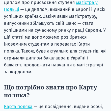
Диплом про присвоєння ступеня
магістра у
Польщі
— це диплом, визнаний в Європі і у всіх
успішних країнах. Закінчивши магістратуру,
випускники збільшують свій шанс — стати
успішними на сучасному ринку праці Європи. У
цій статті ми допоможемо розібратися
іноземним студентам в перевагах Карти
поляка. Також, буде актуально для студентів, які
отримали диплом бакалавра в Україні і
бажають продовжити навчання в магістратурі
за кордоном.
Що потрібно знати про Карту
поляка?
Карта поляка
— це посвідчення, видане особі,