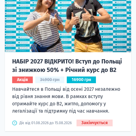
НАБІР 2027 ВІДКРИТО! Вступ до Польщі
зі знижкою 50% + Річний курс до B2
Акція
34900 грн
16900 грн
Навчайтеся в Польщі від осені 2027 незалежно
від рівня знання мови. В рамках вступу
отримайте курс до B2, житло, допомогу у
легалізації та підтримку під час навчання.
Закінчується
Діє від 01.08.2026 до 15.08.2026