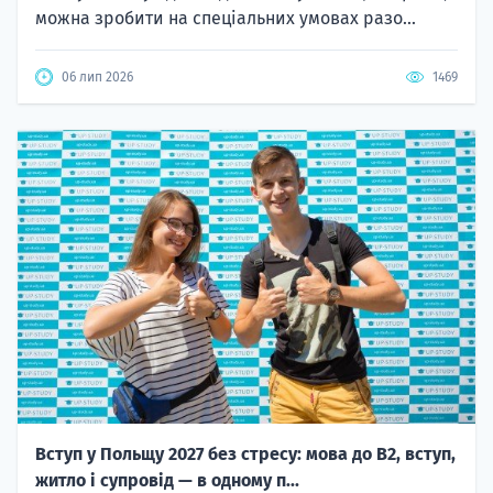
можна зробити на спеціальних умовах разо...
06 лип 2026
1469
Вступ у Польщу 2027 без стресу: мова до B2, вступ,
житло і супровід — в одному п...