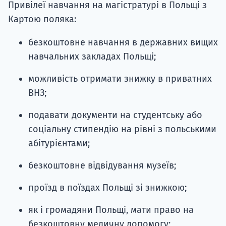
Привілеї навчання на магістратурі в Польщі з
Картою поляка:
безкоштовне навчання в державних вищих
навчальних закладах Польщі;
можливість отримати знижку в приватних
ВНЗ;
подавати документи на студентську або
соціальну стипендію на рівні з польськими
абітурієнтами;
безкоштовне відвідування музеїв;
проїзд в поїздах Польщі зі знижкою;
як і громадяни Польщі, мати право на
безкоштовну медичну допомогу;