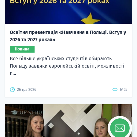
Освітня презентація «Навчання в Польщі. Вступ у
2026 та 2027 роках»
Новина
Все більше українських студентів обирають
Польщу завдяки європейській освіті, можливості
п...
26 тра 2026
6465