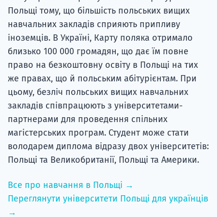
Польщі тому, що більшість польських вищих
навчальних закладів сприяють припливу
іноземців. В Україні, Карту поляка отримало
близько 100 000 громадян, що дає їм повне
право на безкоштовну освіту в Польщі на тих
же правах, що й польським абітурієнтам. При
цьому, безліч польських вищих навчальних
закладів співпрацюють з університетами-
партнерами для проведення спільних
магістерських програм. Студент може стати
володарем диплома відразу двох університетів:
Польщі та Великобританії, Польщі та Америки.
Все про навчання в Польщі →
Переглянути університети Польщі для українців
→