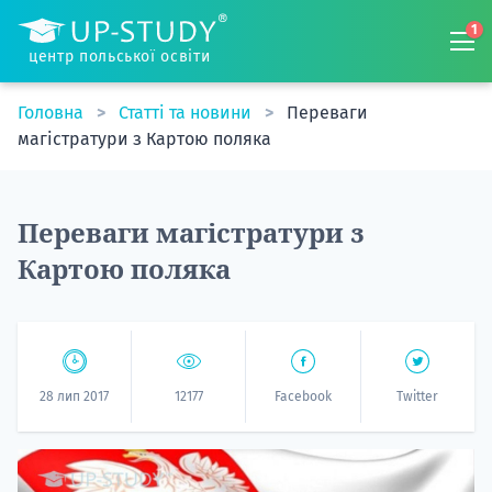
1
центр польської освіти
Головна
Статті та новини
Переваги
магістратури з Картою поляка
Переваги магістратури з
Картою поляка
28 лип 2017
12177
Facebook
Twitter