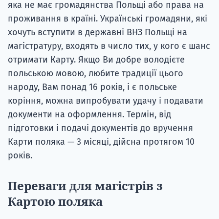
яка не має громадянства Польщі або права на
проживання в країні. Українські громадяни, які
хочуть вступити в державні ВНЗ Польщі на
магістратуру, входять в число тих, у кого є шанс
отримати Карту. Якщо Ви добре володієте
польською мовою, любите традиції цього
народу, Вам понад 16 років, і є польське
коріння, можна випробувати удачу і подавати
документи на оформлення. Термін, від
підготовки і подачі документів до вручення
Карти поляка — 3 місяці, дійсна протягом 10
років.
Переваги для магістрів з
Картою поляка