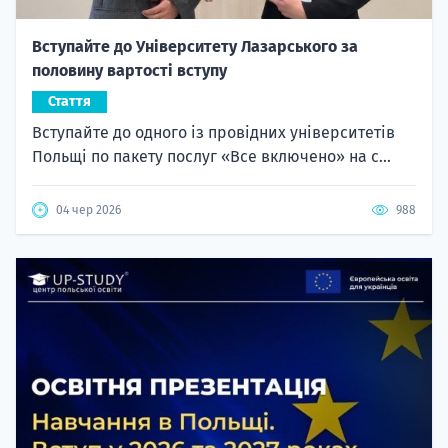
Вступайте до Університету Лазарського за
половину вартості вступу
Стаття
Вступайте до одного із провідних університетів
Польщі по пакету послуг «Все включено» на с...
04 чер 2026
988