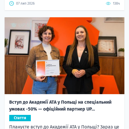
07 лип 2026
1384
Вступ до Академії ATA у Польщі на спеціальний
умовах -50% — офіційний партнер UP...
Стаття
Плануєте вступ до Академії ATA у Польщі? Зараз це