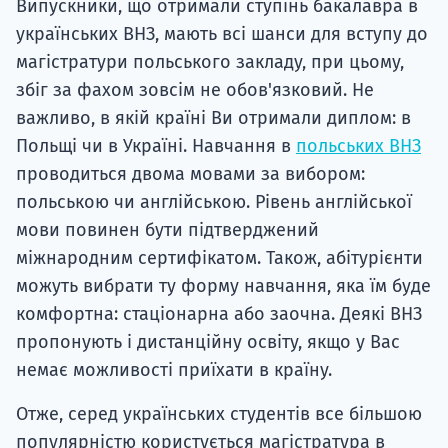
Випускники, що отримали ступінь бакалавра в
українських ВНЗ, мають всі шанси для вступу до
магістратури польського закладу, при цьому,
збіг за фахом зовсім не обов'язковий. Не
важливо, в якій країні Ви отримали диплом: в
Польщі чи в Україні. Навчання в
польських ВНЗ
проводиться двома мовами за вибором:
польською чи англійською. Рівень англійської
мови повинен бути підтверджений
міжнародним сертифікатом. Також, абітурієнти
можуть вибрати ту форму навчання, яка їм буде
комфортна: стаціонарна або заочна. Деякі ВНЗ
пропонують і дистанційну освіту, якщо у Вас
немає можливості приїхати в країну.
Отже, серед українських студентів все більшою
популярністю користується магістратура в