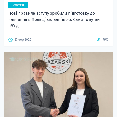
Стаття
Нові правила вступу зробили підготовку до
навчання в Польщі складнішою. Саме тому ми
об'єд...
27 чер 2026
7913