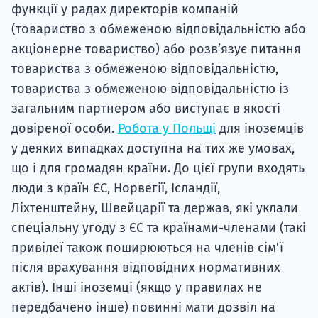
функції у радах директорів компаній
(товариство з обмеженою відповідальністю або
акціонерне товариство) або розв’язує питання
товариства з обмеженою відповідальністю,
товариства з обмеженою відповідальністю із
загальним партнером або виступає в якості
довіреної особи.
Робота у Польщі
для іноземців
у деяких випадках доступна на тих же умовах,
що і для громадян країни. До цієї групи входять
люди з країн ЄС, Норвегії, Ісландії,
Ліхтенштейну, Швейцарії та держав, які уклали
спеціальну угоду з ЄС та країнами-членами (такі
привілеї також поширюються на членів сім'ї
після врахування відповідних нормативних
актів). Інші іноземці (якщо у правилах не
передбачено інше) повинні мати дозвіл на