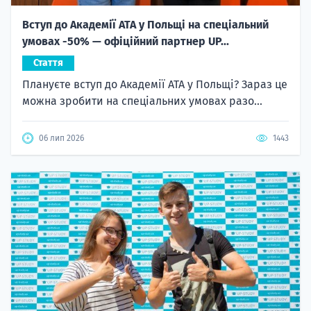
Вступ до Академії ATA у Польщі на спеціальний
умовах -50% — офіційний партнер UP...
Стаття
Плануєте вступ до Академії ATA у Польщі? Зараз це
можна зробити на спеціальних умовах разо...
06 лип 2026
1443