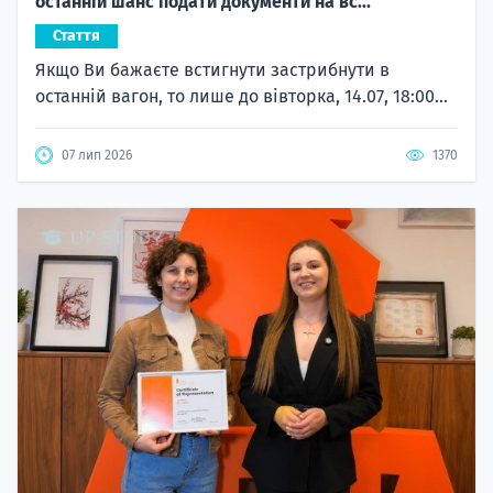
останній шанс подати документи на вс...
Стаття
Якщо Ви бажаєте встигнути застрибнути в
останній вагон, то лише до вівторка, 14.07, 18:00...
07 лип 2026
1370