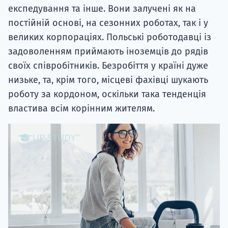
експедування та інше. Вони залучені як на
постійній основі, на сезонних роботах, так і у
великих корпораціях. Польські роботодавці із
задоволенням приймають іноземців до рядів
своїх співробітників. Безробіття у країні дуже
низьке, та, крім того, місцеві фахівці шукають
роботу за кордоном, оскільки така тенденція
властива всім корінним жителям.