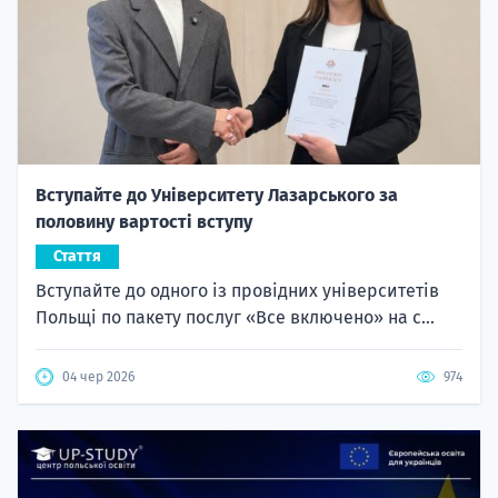
Вступайте до Університету Лазарського за
половину вартості вступу
Стаття
Вступайте до одного із провідних університетів
Польщі по пакету послуг «Все включено» на с...
04 чер 2026
974