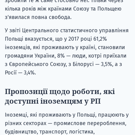
зробили те ж саме стосовно неї. Тільки через
кілька років між країнами Союзу та Польщею
з'явилася повна свобода.
У звіті Центрального статистичного управління
Польщі вказується, що у 2017 році 61,2%
іноземців, які проживають у країні, становили
громадяни України, 8% — люди, котрі приїхали
з Європейського Союзу, з Білорусі — 3,5%, а з
Росії — 3,4%.
Пропозиції щодо роботи, які
доступні іноземцям у РП
Іноземці, які проживають у Польщі, працюють у
різних секторах — промислове перероблення,
будівництво, транспорт, логістика,