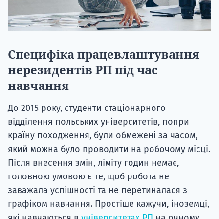
Специфіка працевлаштування
нерезидентів РП під час
навчання
До 2015 року, студенти стаціонарного
відділення польських університетів, попри
країну походження, були обмежені за часом,
який можна було проводити на робочому місці.
Після внесення змін, ліміту годин немає,
головною умовою є те, щоб робота не
заважала успішності та не перетиналася з
графіком навчання. Простіше кажучи, іноземці,
які навчаються в
університетах РП
на очному