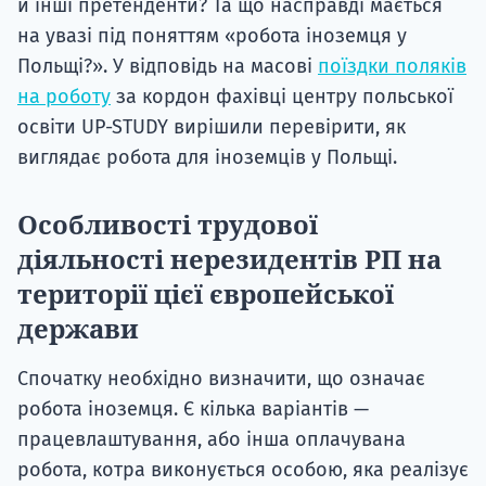
й інші претенденти? Та що насправді мається
на увазі під поняттям «робота іноземця у
Польщі?». У відповідь на масові
поїздки поляків
на роботу
за кордон фахівці центру польської
освіти UP-STUDY вирішили перевірити, як
виглядає робота для іноземців у Польщі.
Особливості трудової
діяльності нерезидентів РП на
території цієї європейської
держави
Спочатку необхідно визначити, що означає
робота іноземця. Є кілька варіантів —
працевлаштування, або інша оплачувана
робота, котра виконується особою, яка реалізує