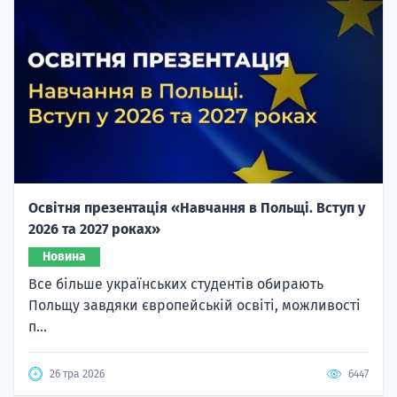
Освітня презентація «Навчання в Польщі. Вступ у
2026 та 2027 роках»
Новина
Все більше українських студентів обирають
Польщу завдяки європейській освіті, можливості
п...
26 тра 2026
6447