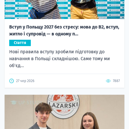
Вступ у Польщу 2027 без стресу: мова до B2, вступ,
житло і супровід — в одному п...
Стаття
Нові правила вступу зробили підготовку до
навчання в Польщі складнішою. Саме тому ми
об'єд...
27 чер 2026
7887