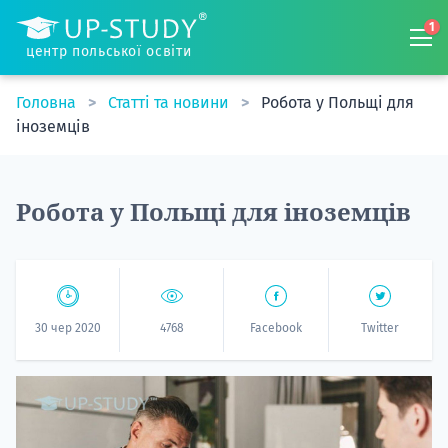
1
центр польської освіти
Головна
Статті та новини
Робота у Польщі для
іноземців
Робота у Польщі для іноземців
30 чер 2020
4768
Facebook
Twitter