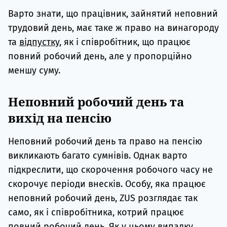
Варто знати, що працівник, зайнятий неповний
трудовий день, має таке ж право на винагороду
та
відпустку
, як і співробітник, що працює
повний робочий день, але у пропорційно
меншу суму.
Неповний робочий день та
вихід на пенсію
Неповний робочий день та право на пенсію
викликають багато сумнівів. Однак варто
підкреслити, що скорочення робочого часу не
скорочує періоди внесків. Особу, яка працює
неповний робочий день, ZUS розглядає так
само, як і співробітника, котрий працює
повний робочий день. Як у цьому випадку