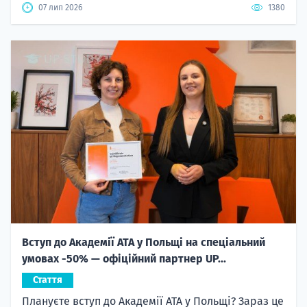
07 лип 2026
1380
Вступ до Академії ATA у Польщі на спеціальний
умовах -50% — офіційний партнер UP...
Стаття
Плануєте вступ до Академії ATA у Польщі? Зараз це