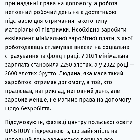
при наданні права на допомогу, а робота
неповний робочий день не є достатньою
підставою для отримання такого типу
матеріальної підтримки. Необхідно заробити
еквівалент мінімальної заробітної плати, з якої
роботодавець сплачував внески на соціальне
страхування та фонд праці. У 2021 мінімальна
зарплата становила 2250 злотих, а у 2022 році —
2600 злотих брутто. Людина, яка мала такий
заробіток, отримає допомогу, а той, хто
працював, наприклад, неповний день, але
заробив менше, не матиме права на допомогу
щодо безробіття.
Підсумовуючи, фахівці центру польської освіти
UP-STUDY підкреслюють, що зайнятість на
неповний день зважуються перш за все