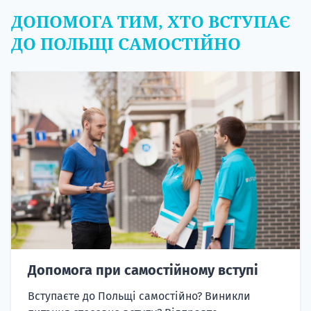
ДОПОМОГА ТИМ, ХТО ВСТУПАЄ
ДО ПОЛЬЩІ САМОСТІЙНО
Допомога при самостійному вступі
Вступаєте до Польщі самостійно? Виникли