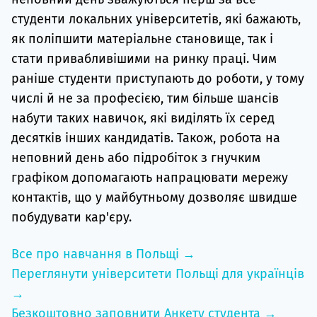
студенти локальних університетів, які бажають,
як поліпшити матеріальне становище, так і
стати привабливішими на ринку праці. Чим
раніше студенти приступають до роботи, у тому
числі й не за професією, тим більше шансів
набути таких навичок, які виділять їх серед
десятків інших кандидатів. Також, робота на
неповний день або підробіток з гнучким
графіком допомагають напрацювати мережу
контактів, що у майбутньому дозволяє швидше
побудувати кар'єру.
Все про навчання в Польщі →
Переглянути університети Польщі для українців
→
Безкоштовно заповнити Анкету студента →