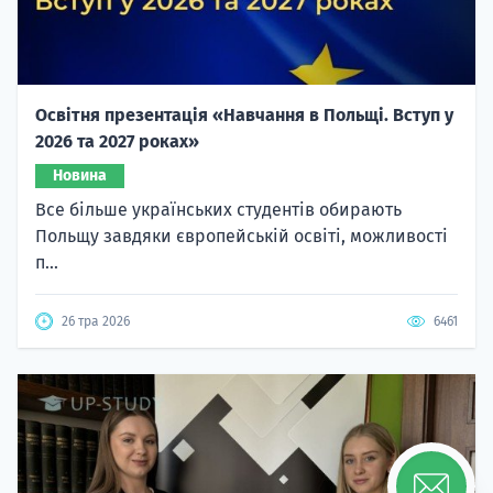
Освітня презентація «Навчання в Польщі. Вступ у
2026 та 2027 роках»
Новина
Все більше українських студентів обирають
Польщу завдяки європейській освіті, можливості
п...
26 тра 2026
6461