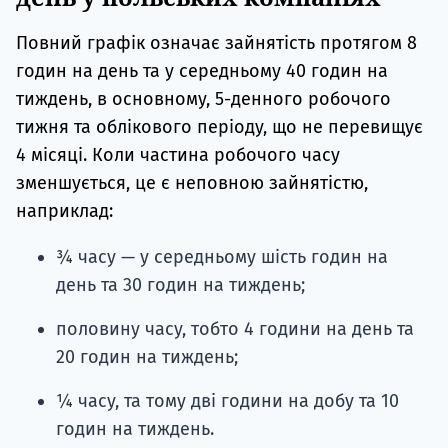
Повний графік означає зайнятість протягом 8
годин на день та у середньому 40 годин на
тиждень, в основному, 5-денного робочого
тижня та облікового періоду, що не перевищує
4 місяці. Коли частина робочого часу
зменшується, це є неповною зайнятістю,
наприклад:
¾ часу — у середньому шість годин на
день та 30 годин на тиждень;
половину часу, тобто 4 години на день та
20 годин на тиждень;
¼ часу, та тому дві години на добу та 10
годин на тиждень.