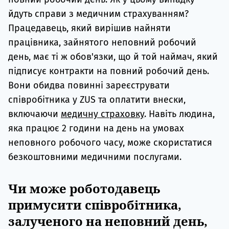
йдуть справи з медичним страхуванням?
Працедавець, який вирішив найняти
працівника, зайнятого неповний робочий
день, має ті ж обов'язки, що й той наймач, який
підписує контракти на повний робочий день.
Вони обидва повинні зареєструвати
співробітника у ZUS та оплатити внески,
включаючи
медичну страховку
. Навіть людина,
яка працює 2 години на день на умовах
неповного робочого часу, може скористатися
безкоштовними медичними послугами.
Чи може роботодавець
примусити співробітника,
залученого на неповний день,