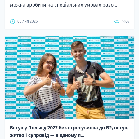
можна зробити на спеціальних умовах разо...
06 лип 2026
1466
Вступ у Польщу 2027 без стресу: мова до B2, вступ,
житло і супровід — в одному п...