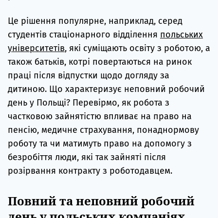
Це рішення популярне, наприклад, серед
студентів стаціонарного відділення
польських
університетів
, які суміщають освіту з роботою, а
також батьків, котрі повертаються на ринок
праці після відпустки щодо догляду за
дитиною. Що характеризує неповний робочий
день у Польщі? Перевірмо, як робота з
частковою зайнятістю впливає на право на
пенсію, медичне страхування, понаднормову
роботу та чи матимуть право на допомогу з
безробіття люди, які так зайняті після
розірвання контракту з роботодавцем.
Повний та неповний робочий
день у польських компаніях