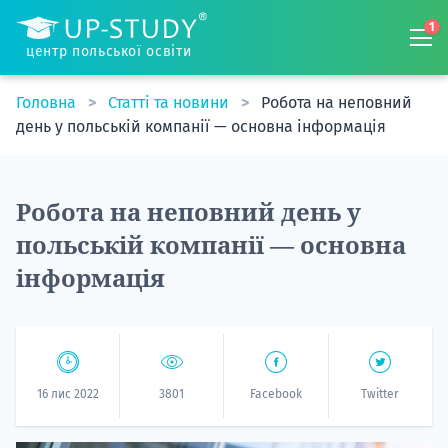
1
центр польської освіти
Головна
Статті та новини
Робота на неповний
день у польській компанії — основна інформація
Робота на неповний день у
польській компанії — основна
інформація
16 лис 2022
3801
Facebook
Twitter