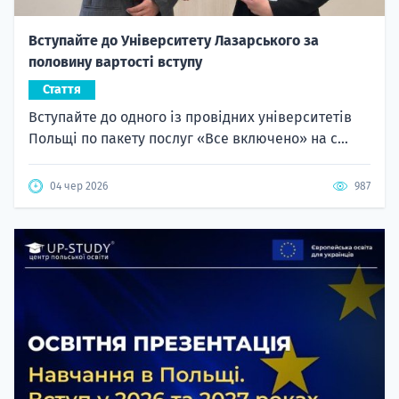
Вступайте до Університету Лазарського за
половину вартості вступу
Стаття
Вступайте до одного із провідних університетів
Польщі по пакету послуг «Все включено» на с...
04 чер 2026
987