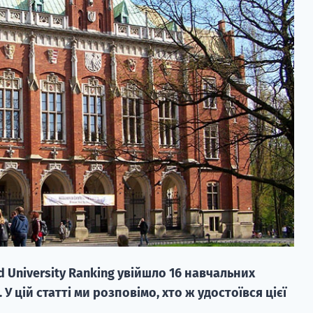
d University Ranking увійшло 16 навчальних
 У цій статті ми розповімо, хто ж удостоївся цієї