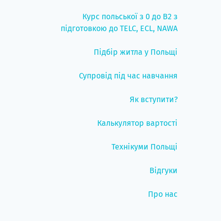
Курс польської з 0 до B2 з
підготовкою до TELC, ECL, NAWA
Підбір житла у Польщі
Супровід під час навчання
Як вступити?
Калькулятор вартості
Технікуми Польщі
Відгуки
Про нас