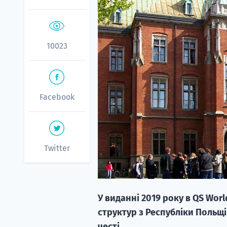
10023
Facebook
Twitter
У виданні 2019 року в QS Worl
структур з Республіки Польщі.
честі.