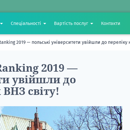
Спеціальності
Вартість послуг
Контакти
 Ranking 2019 — польські університети увійшли до переліку
Ranking 2019 —
ти увійшли до
ВНЗ світу!