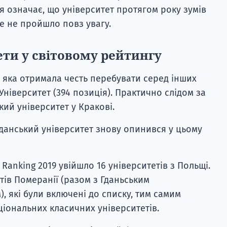
я означає, що університет протягом року зумів
це не пройшло повз увагу.
ети у світовому рейтингу
 яка отримала честь перебувати серед інших
ніверситет (394 позиція). Практично слідом за
ий університет у Кракові.
Гданський університет знову опинився у цьому
 Ranking 2019 увійшло 16 університетів з Польщі.
тів Померанії (разом з Гданьським
, які були включені до списку, тим самим
ціональних класичних університетів.