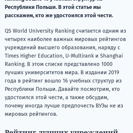
Республики Польши. В этой статье мы
Подде
расскажем, кто же удостоился этой чести.
QS World University Ranking считается одним из
Ка
четырех наиболее важных мировых рейтингов
учреждений высшего образования, наряду с
Times Higher Education, U-Multirank и Shanghai
Ranking. В этом списке представлено 1000
лучших университетов мира. В издании 2019
года в рейтинг вошло 16 учебных структур из
Республики Польши. Давайте посмотрим, кто
удостоился этой чести, а также обсудим,
почему иногда лучше предпочесть ВУЗы не из
мировых рейтингов.
Рейтинг лучших учреждений