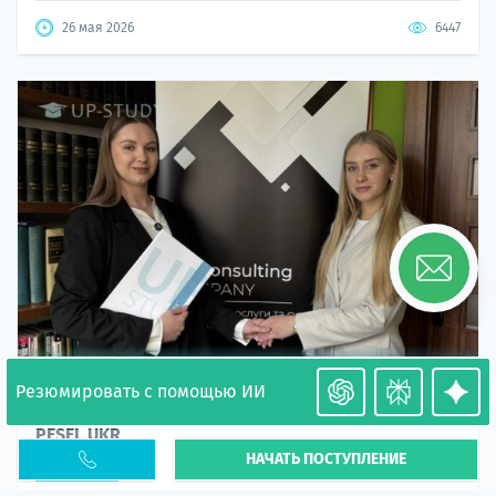
26 мая 2026
6447
Резюмировать с помощью ИИ
Необходимость легализации в Польше. Окончание
PESEL UKR
НАЧАТЬ ПОСТУПЛЕНИЕ
Статья