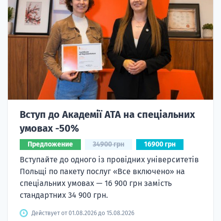
Вступ до Академії ATA на спеціальних
умовах -50%
Предложение
34900 грн
16900 грн
Вступайте до одного із провідних університетів
Польщі по пакету послуг «Все включено» на
спеціальних умовах — 16 900 грн замість
стандартних 34 900 грн.
Действует от 01.08.2026 до 15.08.2026