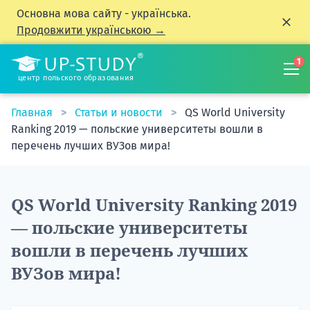
Основна мова сайту - українська.
Продовжити українською →
1
центр польского образования
Главная
Статьи и новости
QS World University
Ranking 2019 — польские университеты вошли в
перечень лучших ВУЗов мира!
QS World University Ranking 2019
— польские университеты
вошли в перечень лучших
ВУЗов мира!