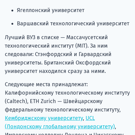
Ягеллонский университет
Варшавский технологический университет
Лучший ВУЗ в списке — Массачусетский
технологический институт (MIT). За ним
следовали: Стэнфордский и Гарвардский
университеты. Британский Оксфордский
университет находился сразу за ними.
Следующие места принадлежат:
Калифорнийскому технологическому институту
(Caltech), ETH Zurich — Швейцарскому
федеральному технологическому институту,
Кембриджскому университету
,
UCL
(Лондонскому глобальному университету)
,