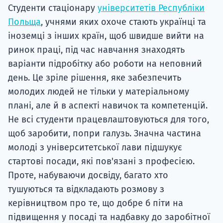
Студенти стаціонару
університетів Республіки
Польща
, учнями яких охоче стають українці та
іноземці з інших країн, щоб швидше вийти на
ринок праці, під час навчання знаходять
варіанти підробітку або роботи на неповний
день. Це зріле рішення, яке забезпечить
молодих людей не тільки у матеріальному
плані, але й в аспекті навичок та компетенцій.
Не всі студенти працевлаштовуються для того,
щоб заробити, попри галузь. Значна частина
молоді з університетської лави підшукує
стартові посади, які пов'язані з професією.
Проте, набуваючи досвіду, багато хто
тушуються та відкладають розмову з
керівництвом про те, що добре б піти на
підвищення у посаді та надбавку до заробітної