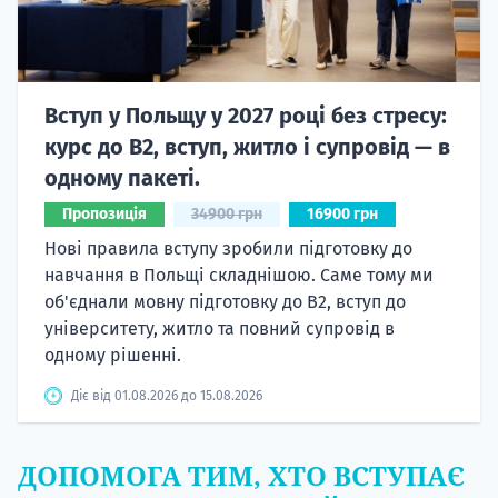
Вступ у Польщу у 2027 році без стресу:
курс до B2, вступ, житло і супровід — в
одному пакеті.
Пропозиція
34900 грн
16900 грн
Нові правила вступу зробили підготовку до
навчання в Польщі складнішою. Саме тому ми
об'єднали мовну підготовку до В2, вступ до
університету, житло та повний супровід в
одному рішенні.
Діє від 01.08.2026 до 15.08.2026
ДОПОМОГА ТИМ, ХТО ВСТУПАЄ