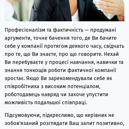
Професіоналізм та фактичність — продумані
аргументи, точне бачення того, де Ви бачите
себе у компанії протягом деякого часу, свідчать
про те, що Ви знаєте, про що говорите. Нехай
Ви перебуваєте у процесі навчання, навички та
знання тонкощів роботи фактичної компанії
зростає. Якщо Ви зарекомендували себе як
співробітника з високим потенціалом,
роботодавець навряд чи захоче упустити
можливість подальшої співпраці.
Підсумовуючи, підкреслимо, що керівник не
зобов'язаний розглядати Ваш запит позитивно,