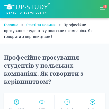
1
центр польської освіти
Головна
Статті та новини
Професійне
просування студентів у польських компаніях. Як
говорити з керівництвом?
Професійне просування
студентів у польських
компаніях. Як говорити з
керівництвом?