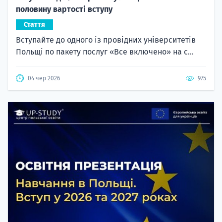
половину вартості вступу
Стаття
Вступайте до одного із провідних університетів
Польщі по пакету послуг «Все включено» на с...
04 чер 2026
975