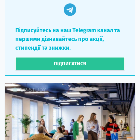
Підписуйтесь на наш Telegram канал та
першими дізнавайтесь про акції,
стипендії та знижки.
ПІДПИСАТИСЯ