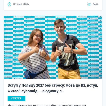
06 лип 2026
1444
Вступ у Польщу 2027 без стресу: мова до B2, вступ,
житло і супровід — в одному п...
Стаття
Нові правила вступу зробили підготовку до