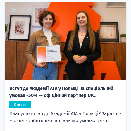
Вступ до Академії ATA у Польщі на спеціальний
умовах -50% — офіційний партнер UP...
Стаття
Плануєте вступ до Академії ATA у Польщі? Зараз це
можна зробити на спеціальних умовах разо...