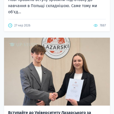
навчання в Польщі складнішою. Саме тому ми
об'єд...
27 чер 2026
7887
Вступайте до Університету Лазарського за