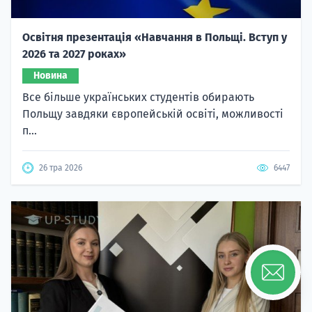
Освітня презентація «Навчання в Польщі. Вступ у
2026 та 2027 роках»
Новина
Все більше українських студентів обирають
Польщу завдяки європейській освіті, можливості
п...
26 тра 2026
6447