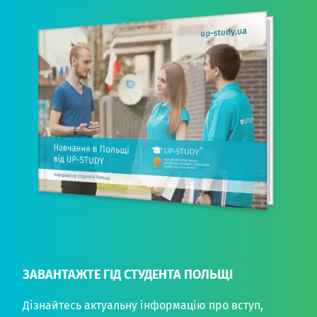
ЗАВАНТАЖТЕ ГІД СТУДЕНТА ПОЛЬЩІ
Дізнайтесь актуальну інформацію про вступ,