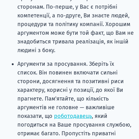
сторонам. По-перше, у Вас є потрібні
компетенції, а по-друге, Ви знаєте людей,
процедури та політику компанії. Хорошим
аргументом може бути той факт, що Вам не
знадобиться тривала реалізація, як іншій
людині з боку.
Аргументи за просування. Зберіть їх
список. Він повинен включати сильні
сторони, досягнення та позитивні риси
характеру, корисні у позиції, до якої Ви
прагнете. Пам'ятайте, що кількість
аргументів не головне — важливіше
показати, що
роботодавець
, який
погодиться на Ваше просування службою,
отримає багато. Пропустіть приватні