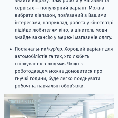
знайти відразу. Тому робота у магазині та
сервісах — популярний варіант. Можна
вибрати діапазон, пов'язаний з Вашими
інтересами, наприклад, робота у кінотеатрі
підійде любителям кіно, а цінитель моди
знайде вакансію у мережі магазинів одягу.
Постачальник/кур'єр. Хороший варіант для
автомобілістів та тих, хто любить
спілкування з людьми. Якщо з
роботодавцем можна домовитися про
гнучкі години, буде легко поєднувати
робочі та навчальні обов'язки.