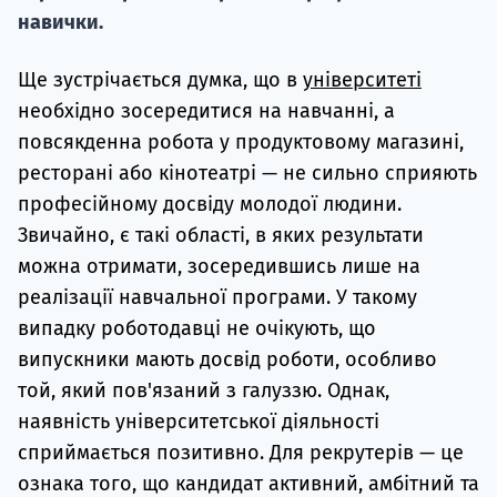
навички.
Ще зустрічається думка, що в
університеті
необхідно зосередитися на навчанні, а
повсякденна робота у продуктовому магазині,
ресторані або кінотеатрі — не сильно сприяють
професійному досвіду молодої людини.
Звичайно, є такі області, в яких результати
можна отримати, зосередившись лише на
реалізації навчальної програми. У такому
випадку роботодавці не очікують, що
випускники мають досвід роботи, особливо
той, який пов'язаний з галуззю. Однак,
наявність університетської діяльності
сприймається позитивно. Для рекрутерів — це
ознака того, що кандидат активний, амбітний та