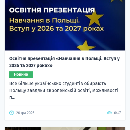
Освітня презентація «Навчання в Польщі. Вступ у
2026 та 2027 роках»
Новина
Все більше українських студентів обирають
Польщу завдяки європейській освіті, можливості
п...
26 тра 2026
6447