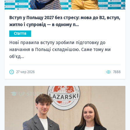
Вступ у Польщу 2027 без стресу: мова до B2, вступ,
житло і супровід — в одному п...
Стаття
Нові правила вступу зробили підготовку до
навчання в Польщі складнішою. Саме тому ми
об'єд...
27 чер 2026
7888