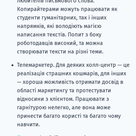
любителів письмового слова.
Копирайтерами можуть працювати як
студенти гуманітарних, так і інших
напрямків, які володіють магією
написання текстів. Попит з боку
роботодавців високий, та можна
створювати тексти на різні теми.
Телемаркетер. Для деяких колл-центр — це
реалізація страшних кошмарів, для інших
— хороша можливість отримати досвід в
області маркетингу та протестувати
відносини з клієнтом. Працювати з
гарнітурою нелегко, але вона може
принести багато користі та багато чому
навчити.