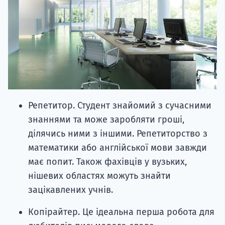
Репетитор. Студент знайомий з сучасними
знаннями та може заробляти гроші,
ділячись ними з іншими. Репетиторство з
математики або англійської мови завжди
має попит. Також фахівців у вузьких,
нішевих областях можуть знайти
зацікавлених учнів.
Копірайтер. Це ідеальна перша робота для