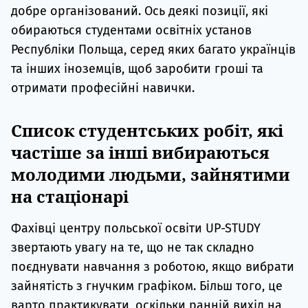
добре організований. Ось деякі позиції, які
обираються студентами освітніх установ
Республіки Польща, серед яких багато українців
та інших іноземців, щоб заробити гроші та
отримати професійні навички.
Список студентських робіт, які
частіше за інші вибираються
молодими людьми, зайнятими
на стаціонарі
Фахівці центру польської освіти UP-STUDY
звертають увагу на те, що не так складно
поєднувати навчання з роботою, якщо вибрати
зайнятість з гнучким графіком. Більш того, це
варто практикувати, оскільки ранній вихід на