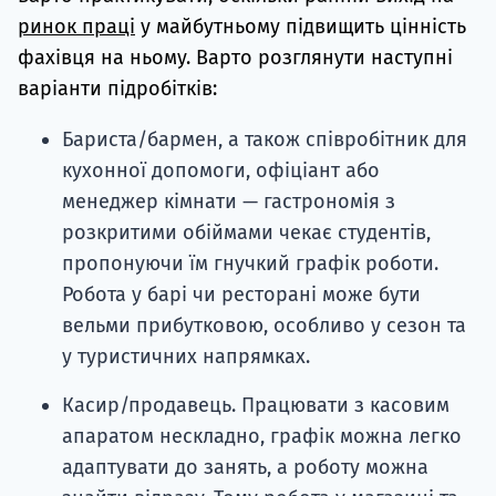
ринок праці
у майбутньому підвищить цінність
фахівця на ньому. Варто розглянути наступні
варіанти підробітків:
Бариста/бармен, а також співробітник для
кухонної допомоги, офіціант або
менеджер кімнати — гастрономія з
розкритими обіймами чекає студентів,
пропонуючи їм гнучкий графік роботи.
Робота у барі чи ресторані може бути
вельми прибутковою, особливо у сезон та
у туристичних напрямках.
Касир/продавець. Працювати з касовим
апаратом нескладно, графік можна легко
адаптувати до занять, а роботу можна