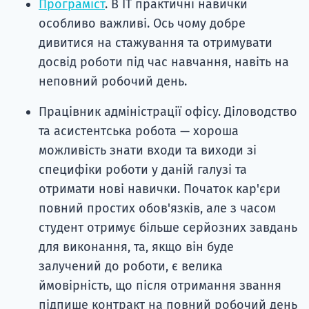
Програміст
. В ІТ практичні навички
особливо важливі. Ось чому добре
дивитися на стажування та отримувати
досвід роботи під час навчання, навіть на
неповний робочий день.
Працівник адміністрації офісу. Діловодство
та асистентська робота — хороша
можливість знати входи та виходи зі
специфіки роботи у даній галузі та
отримати нові навички. Початок кар'єри
повний простих обов'язків, але з часом
студент отримує більше серйозних завдань
для виконання, та, якщо він буде
залучений до роботи, є велика
ймовірність, що після отримання звання
підпише контракт на повний робочий день