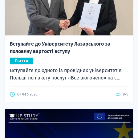
Вступайте до Університету Лазарського за
половину вартості вступу
Стаття
Вступайте до одного із провідних університетів
Польщі по пакету послуг «Все включено» на с...
04 чер 2026
975