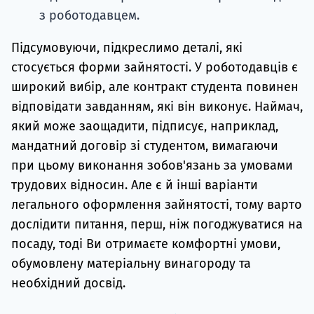
з роботодавцем.
Підсумовуючи, підкреслимо деталі, які
стосується форми зайнятості. У роботодавців є
широкий вибір, але контракт студента повинен
відповідати завданням, які він виконує. Наймач,
який може заощадити, підписує, наприклад,
мандатний договір зі студентом, вимагаючи
при цьому виконання зобов'язань за умовами
трудових відносин. Але є й інші варіанти
легального оформлення зайнятості, тому варто
дослідити питання, перш, ніж погоджуватися на
посаду, тоді Ви отримаєте комфортні умови,
обумовлену матеріальну винагороду та
необхідний досвід.