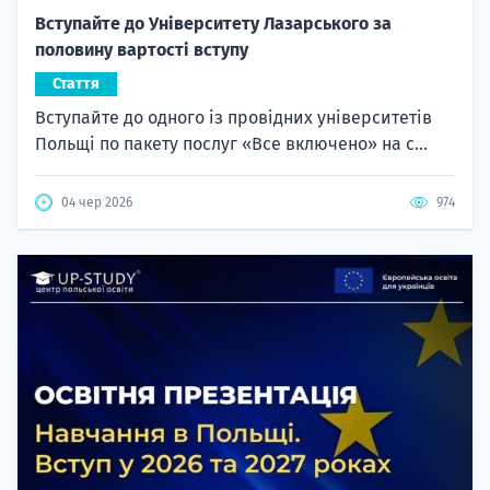
Вступайте до Університету Лазарського за
половину вартості вступу
Стаття
Вступайте до одного із провідних університетів
Польщі по пакету послуг «Все включено» на с...
04 чер 2026
974