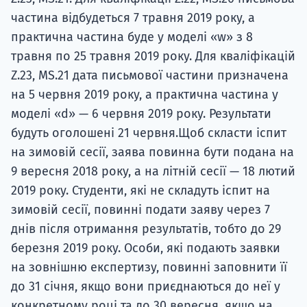
частина відбудеться 7 травня 2019 року, а
практична частина буде у моделі «w» з 8
травня по 25 травня 2019 року. Для кваліфікацій
Z.23, MS.21 дата письмової частини призначена
на 5 червня 2019 року, а практична частина у
моделі «d» — 6 червня 2019 року. Результати
будуть оголошені 21 червня.Щоб скласти іспит
на зимовій сесії, заява повинна бути подана на
9 вересня 2018 року, а на літній сесії — 18 лютий
2019 року. Студенти, які не складуть іспит на
зимовій сесії, повинні подати заяву через 7
днів після отримання результатів, тобто до 29
березня 2019 року. Особи, які подають заявки
на зовнішню експертизу, повинні заповнити її
до 31 січня, якщо вони приєднаються до неї у
конкретному році та до 30 вересня, якщо на