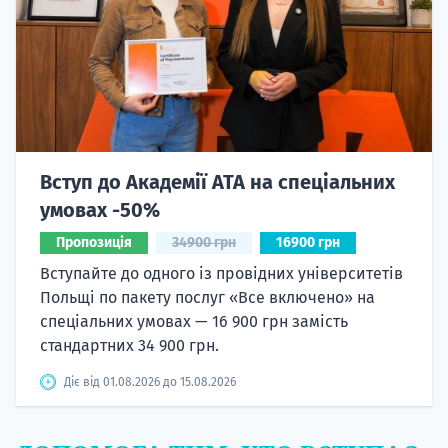
Вступ до Академії ATA на спеціальних
умовах -50%
Пропозиція
34900 грн
16900 грн
Вступайте до одного із провідних університетів
Польщі по пакету послуг «Все включено» на
спеціальних умовах — 16 900 грн замість
стандартних 34 900 грн.
Діє від 01.08.2026 до 15.08.2026