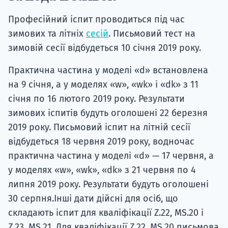
Професійний іспит проводиться під час
зимових та літніх
сесій
. Письмовий тест на
зимовій сесії відбудеться 10 січня 2019 року.
Практична частина у моделі «d» встановлена
на 9 січня, а у моделях «w», «wk» і «dk» з 11
січня по 16 лютого 2019 року. Результати
зимових іспитів будуть оголошені 22 березня
2019 року. Письмовий іспит на літній сесії
відбудеться 18 червня 2019 року, водночас
практична частина у моделі «d» — 17 червня, а
у моделях «w», «wk», «dk» з 21 червня по 4
липня 2019 року. Результати будуть оголошені
30 серпня.Інші дати дійсні для осіб, що
складають іспит для кваліфікації Z.22, MS.20 і
Z.23, MS.21. Для кваліфікації Z.22, MS.20 письмова