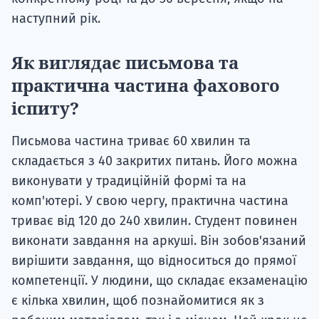
наступний рік.
Як виглядає письмова та
практична частина фахового
іспиту?
Письмова частина триває 60 хвилин та
складається з 40 закритих питань. Його можна
виконувати у традиційній формі та на
комп'ютері. У свою чергу, практична частина
триває від 120 до 240 хвилин. Студент повинен
виконати завдання на аркуші. Він зобов'язаний
вирішити завдання, що відноситься до прямої
компетенції. У людини, що складає екзаменацію
є кілька хвилин, щоб познайомитися як з