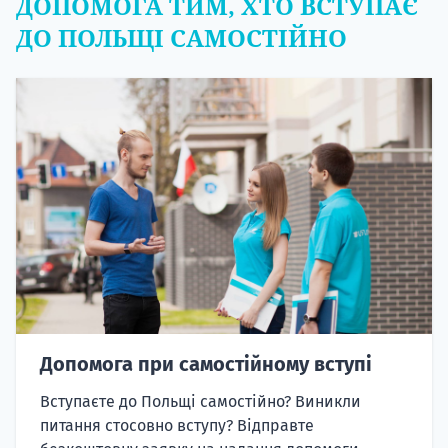
ДОПОМОГА ТИМ, ХТО ВСТУПАЄ
ДО ПОЛЬЩІ САМОСТІЙНО
Допомога при самостійному вступі
Вступаєте до Польщі самостійно? Виникли
питання стосовно вступу? Відправте