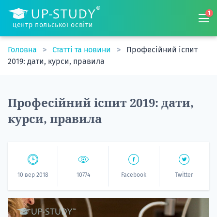
1
центр польської освіти
Головна
Статті та новини
Професійний іспит
2019: дати, курси, правила
Професійний іспит 2019: дати,
курси, правила
10 вер 2018
10774
Facebook
Twitter