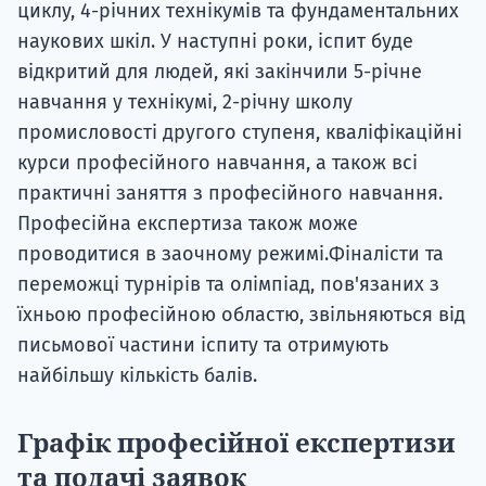
циклу, 4-річних технікумів та фундаментальних
наукових шкіл. У наступні роки, іспит буде
відкритий для людей, які закінчили 5-річне
навчання у технікумі, 2-річну школу
промисловості другого ступеня, кваліфікаційні
курси професійного навчання, а також всі
практичні заняття з професійного навчання.
Професійна експертиза також може
проводитися в заочному режимі.Фіналісти та
переможці турнірів та олімпіад, пов'язаних з
їхньою професійною областю, звільняються від
письмової частини іспиту та отримують
найбільшу кількість балів.
Графік професійної експертизи
та подачі заявок