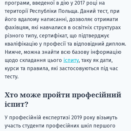
програми, введеної в дію у 2017 році на
території Республіки Польща. Даний тест, при
його вдалому написанні, дозволяє отримати
фахівцям, які навчалися в освітніх структурах
різного типу, сертифікат, що підтверджує
кваліфікацію у професії та відповідний диплом.
Нижче, можна знайти всю базову інформацію
щодо складання цього
іспиту
, таку як дати,
курси та правила, які застосовуються під час
тесту.
Хто може пройти професійний
іспит?
У професійній експертизі 2019 року візьмуть
участь студенти професійних шкіл першого