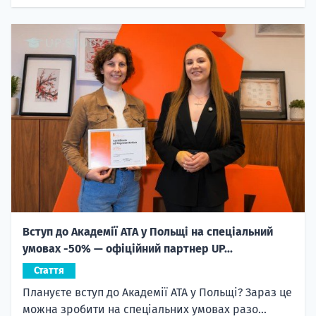
Вступ до Академії ATA у Польщі на спеціальний
умовах -50% — офіційний партнер UP...
Стаття
Плануєте вступ до Академії ATA у Польщі? Зараз це
можна зробити на спеціальних умовах разо...