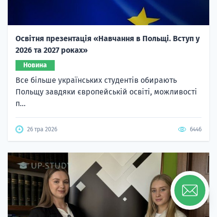
Освітня презентація «Навчання в Польщі. Вступ у
2026 та 2027 роках»
Новина
Все більше українських студентів обирають
Польщу завдяки європейській освіті, можливості
п...
26 тра 2026
6446