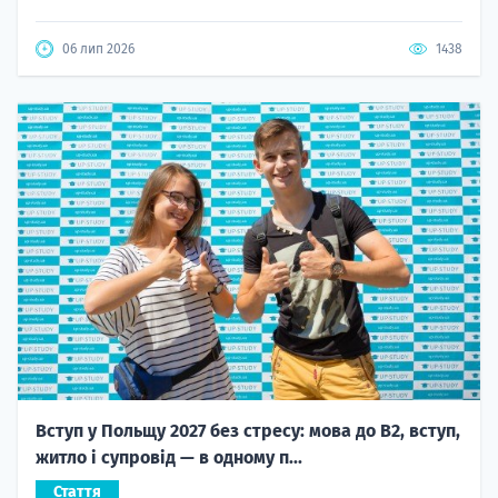
06 лип 2026
1438
Вступ у Польщу 2027 без стресу: мова до B2, вступ,
житло і супровід — в одному п...
Стаття