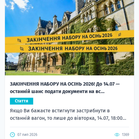
ЗАКІНЧЕННЯ НАБОРУ НА ОСІНЬ 2026! До 14.07 —
останній шанс подати документи на вс...
Стаття
Якщо Ви бажаєте встигнути застрибнути в
останній вагон, то лише до вівторка, 14.07, 18:00...
07 лип 2026
1369