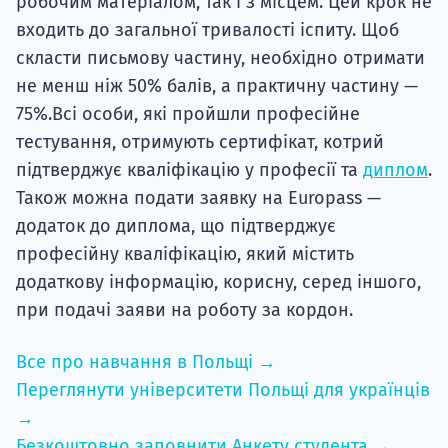
робочим матеріалом, так і з місцем. Цей крок не
входить до загальної тривалості іспиту. Щоб
скласти письмову частину, необхідно отримати
не менш ніж 50% балів, а практичну частину —
75%.Всі особи, які пройшли професійне
тестування, отримують сертифікат, котрий
підтверджує кваліфікацію у професії та
диплом
.
Також можна подати заявку на Europass —
додаток до диплома, що підтверджує
професійну кваліфікацію, який містить
додаткову інформацію, корисну, серед іншого,
при подачі заяви на роботу за кордон.
Все про навчання в Польщі →
Переглянути університети Польщі для українців
→
Безкоштовно заповнити Анкету студента →