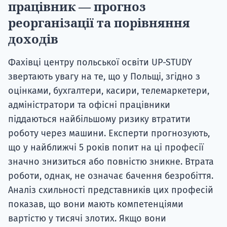
працівник — прогноз
реорганізації та порівняння
доходів
Фахівці центру польської освіти UP-STUDY
звертають увагу на те, що у Польщі, згідно з
оцінками, бухгалтери, касири, телемаркетери,
адміністратори та офісні працівники
піддаються найбільшому ризику втратити
роботу через машини. Експерти прогнозують,
що у найближчі 5 років попит на ці професії
значно знизиться або повністю зникне. Втрата
роботи, однак, не означає бачення безробіття.
Аналіз схильності представників цих професій
показав, що вони мають компетенціями
вартістю у тисячі злотих. Якщо вони