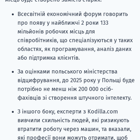
Всесвітній економічний форум говорить
про появу у найближчі 2 роки 133
мільйонів робочих місць для
співробітників, що спеціалізуються у таких
областях, як програмування, аналіз даних
або підтримка клієнтів.
За оцінками польського міністерства
відцифрування, до 2025 року у Польщі буде
потрібно не менш ніж 200 000 осіб-
фахівців зі створення штучного інтелекту.
З іншого боку, експерти з Kodilla.com
вивчили схильність людей, які ризикують
втратити роботу через машин, та вказали,
які професії вони можуть отримати, щоб