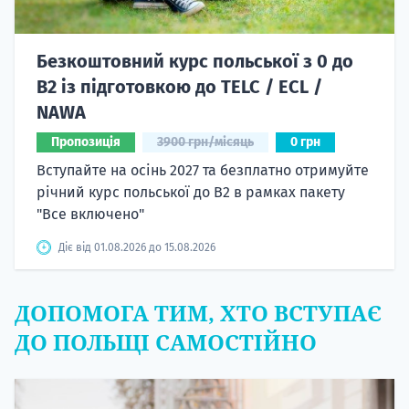
Безкоштовний курс польської з 0 до
B2 із підготовкою до TELC / ECL /
NAWA
Пропозиція
3900 грн/місяць
0 грн
Вступайте на осінь 2027 та безплатно отримуйте
річний курс польської до B2 в рамках пакету
"Все включено"
Діє від 01.08.2026 до 15.08.2026
ДОПОМОГА ТИМ, ХТО ВСТУПАЄ
ДО ПОЛЬЩІ САМОСТІЙНО