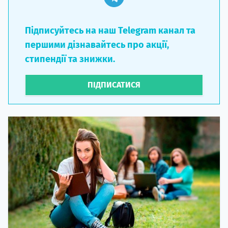
Підписуйтесь на наш Telegram канал та
першими дізнавайтесь про акції,
стипендії та знижки.
ПІДПИСАТИСЯ