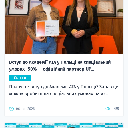
Вступ до Академії ATA у Польщі на спеціальний
умовах -50% — офіційний партнер UP...
Стаття
Плануєте вступ до Академії ATA у Польщі? Зараз це
можна зробити на спеціальних умовах разо...
06 лип 2026
1455