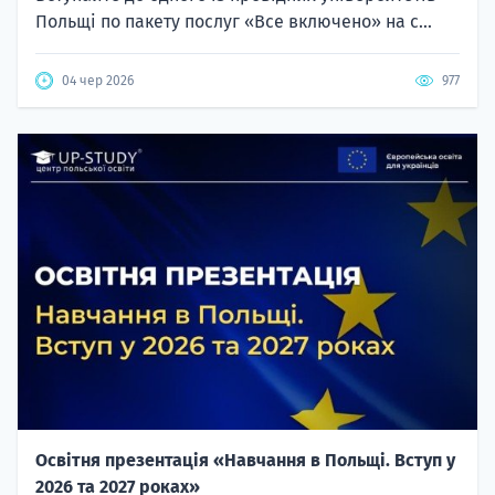
Польщі по пакету послуг «Все включено» на с...
04 чер 2026
977
Освітня презентація «Навчання в Польщі. Вступ у
2026 та 2027 роках»