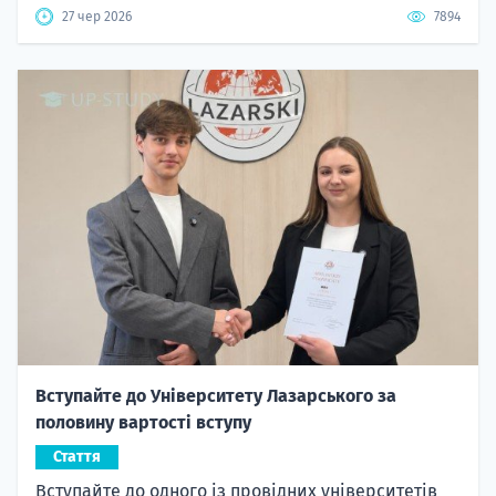
27 чер 2026
7894
Вступайте до Університету Лазарського за
половину вартості вступу
Стаття
Вступайте до одного із провідних університетів