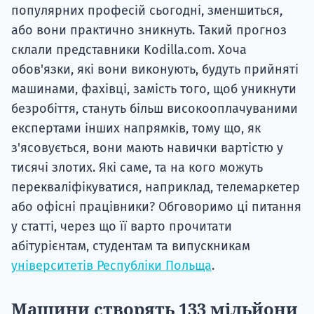
популярних професій сьогодні, зменшиться,
або вони практично зникнуть. Такий прогноз
склали представники Kodilla.com. Хоча
обов'язки, які вони виконують, будуть прийняті
машинами, фахівці, замість того, щоб уникнути
безробіття, стануть більш високооплачуваними
експертами інших напрямків, тому що, як
з'ясовується, вони мають навички вартістю у
тисячі злотих. Які саме, та на кого можуть
перекваліфікуватися, наприклад, телемаркетер
або офісні працівники? Обговоримо ці питання
у статті, через що її варто прочитати
абітурієнтам, студентам та випускникам
університетів Республіки Польща
.
Машини створять 133 мільйони