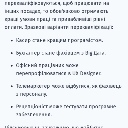
перекваліфіковуються, щоб працювати на
інших посадах, то обов'язково отримають
кращі умови праці та привабливіші рівні
оплати. Зразкові варіанти перекваліфікації:
Касир стане кращим програмістом.
Бухгалтер стане фахівцем з Big Дата.
Офісний працівник може
перепрофілюватися в UX Designer.
Телемаркетер може відбутися, як фахівець
з персоналу.
Рецепціоніст може тестувати програмне
забезпечення.
Підсумовуючи, зауважимо, що майбутнє