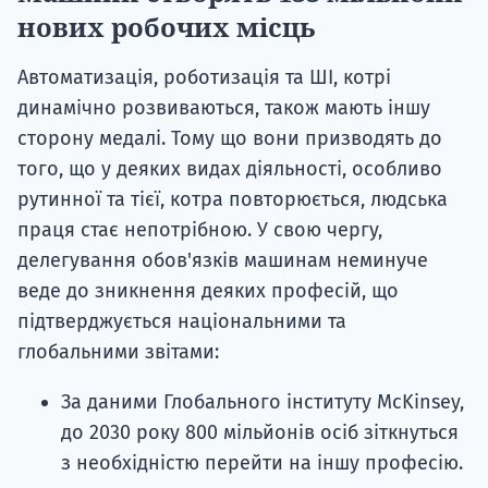
нових робочих місць
Автоматизація, роботизація та ШІ, котрі
динамічно розвиваються, також мають іншу
сторону медалі. Тому що вони призводять до
того, що у деяких видах діяльності, особливо
рутинної та тієї, котра повторюється, людська
праця стає непотрібною. У свою чергу,
делегування обов'язків машинам неминуче
веде до зникнення деяких професій, що
підтверджується національними та
глобальними звітами:
За даними Глобального інституту McKinsey,
до 2030 року 800 мільйонів осіб зіткнуться
з необхідністю перейти на іншу професію.