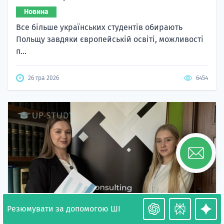
Новина
Все більше українських студентів обирають
Польщу завдяки європейській освіті, можливості
п...
26 тра 2026
6454
Резюмувати за допомогою ШІ