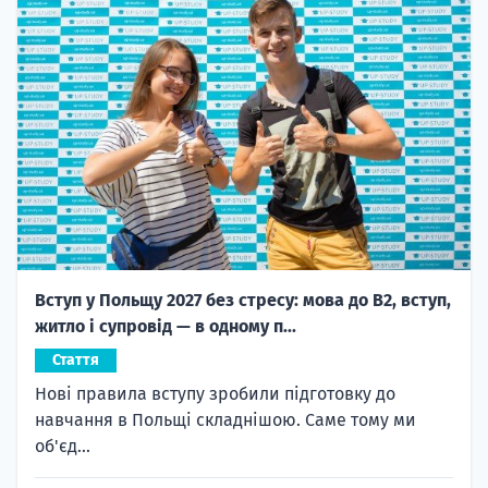
Вступ у Польщу 2027 без стресу: мова до B2, вступ,
житло і супровід — в одному п...
Стаття
Нові правила вступу зробили підготовку до
навчання в Польщі складнішою. Саме тому ми
об'єд...