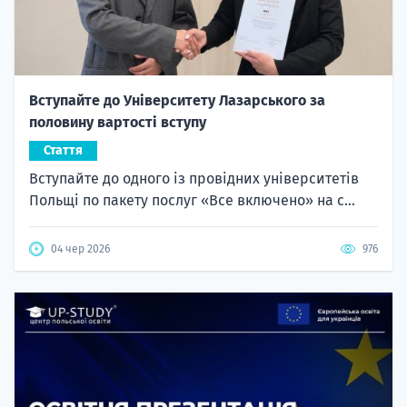
Вступайте до Університету Лазарського за
половину вартості вступу
Стаття
Вступайте до одного із провідних університетів
Польщі по пакету послуг «Все включено» на с...
04 чер 2026
976