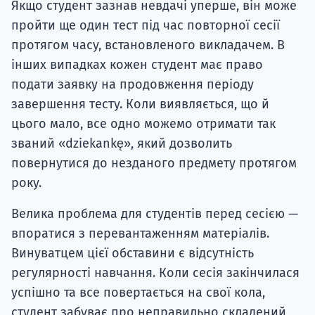
Якщо студент зазнав невдачі уперше, він може
пройти ще один тест під час повторної сесії
протягом часу, встановленого викладачем. В
інших випадках кожен студент має право
подати заявку на продовження періоду
завершення тесту. Коли виявляється, що й
цього мало, все одно можемо отримати так
званий «dziekankę», який дозволить
повернутися до незданого предмету протягом
року.
Велика проблема для студентів перед сесією —
впоратися з перевантаженням матеріалів.
Винуватцем цієї обставини є відсутність
регулярності навчання. Коли сесія закінчилася
успішно та все повертається на свої кола,
студент забуває про неправильно складений