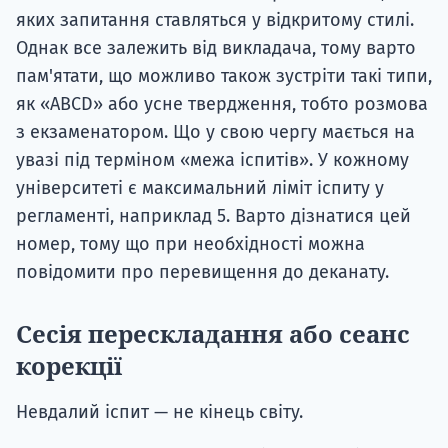
яких запитання ставляться у відкритому стилі.
Однак все залежить від викладача, тому варто
пам'ятати, що можливо також зустріти такі типи,
як «ABCD» або усне твердження, тобто розмова
з екзаменатором. Що у свою чергу мається на
увазі під терміном «межа іспитів». У кожному
університеті є максимальний ліміт іспиту у
регламенті, наприклад 5. Варто дізнатися цей
номер, тому що при необхідності можна
повідомити про перевищення до деканату.
Сесія перескладання або сеанс
корекції
Невдалий іспит — не кінець світу.