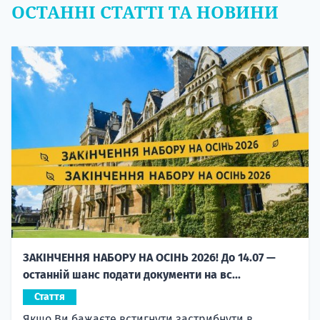
ОСТАННІ СТАТТІ ТА НОВИНИ
ЗАКІНЧЕННЯ НАБОРУ НА ОСІНЬ 2026! До 14.07 —
останній шанс подати документи на вс...
Стаття
Якщо Ви бажаєте встигнути застрибнути в