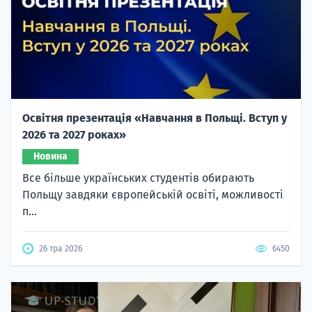
Освітня презентація «Навчання в Польщі. Вступ у
2026 та 2027 роках»
Новина
Все більше українських студентів обирають
Польщу завдяки європейській освіті, можливості
п...
26 тра 2026
6450