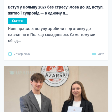
Вступ у Польщу 2027 без стресу: мова до B2, вступ,
житло і супровід — в одному п...
Стаття
Нові правила вступу зробили підготовку до
навчання в Польщі складнішою. Саме тому ми
об'єд...
27 чер 2026
7892