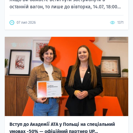
останній вагон, то лише до вівторка, 14.07, 18:00...
07 лип 2026
1371
Вступ до Академії ATA у Польщі на спеціальний
умовах -50% — офіційний партнер UP...