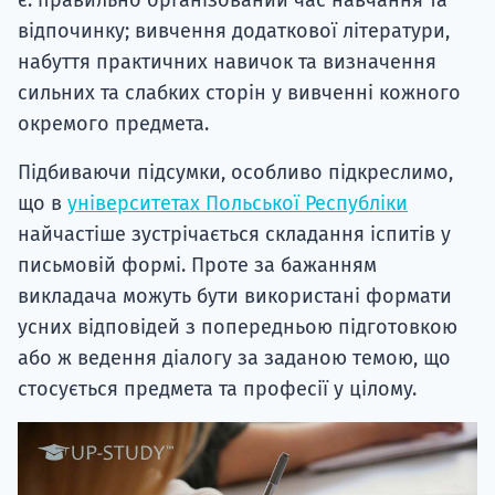
є: правильно організований час навчання та
відпочинку; вивчення додаткової літератури,
набуття практичних навичок та визначення
сильних та слабких сторін у вивченні кожного
окремого предмета.
Підбиваючи підсумки, особливо підкреслимо,
що в
університетах Польської Республіки
найчастіше зустрічається складання іспитів у
письмовій формі. Проте за бажанням
викладача можуть бути використані формати
усних відповідей з попередньою підготовкою
або ж ведення діалогу за заданою темою, що
стосується предмета та професії у цілому.