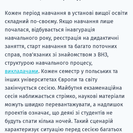
Кожен період навчання в установі вищої освіти
складний по-своєму. Якщо навчання лише
почалася, відбувається інавгурація
навчального року, реєстрація на дидактичні
заняття, старт навчання та багато поточних
справ, пов'язаних зі знайомством з ВНЗ,
структурою навчального процесу,
викладачами
. Кожен семестр у польських та
інших університетах Європи та світу
закінчується сесією. Майбутня екзаменаційна
сесія наближається стрімко, наукові матеріали
можуть швидко перевантажувати, а надлишок
проектів означає, що деякі зі студентів не
будуть спати кілька ночей. Такий сценарій
характеризує ситуацію перед сесією багатьох