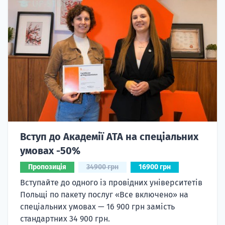
Вступ до Академії ATA на спеціальних
умовах -50%
Пропозиція
34900 грн
16900 грн
Вступайте до одного із провідних університетів
Польщі по пакету послуг «Все включено» на
спеціальних умовах — 16 900 грн замість
стандартних 34 900 грн.