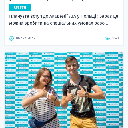
Стаття
Плануєте вступ до Академії ATA у Польщі? Зараз це
можна зробити на спеціальних умовах разо...
06 лип 2026
1448