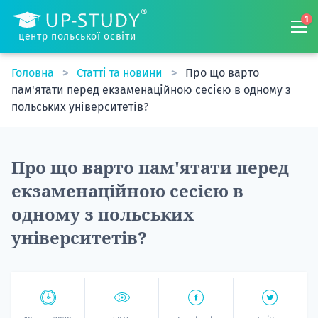
1
центр польської освіти
Головна
Статті та новини
Про що варто
пам'ятати перед екзаменаційною сесією в одному з
польських університетів?
Про що варто пам'ятати перед
екзаменаційною сесією в
одному з польських
університетів?