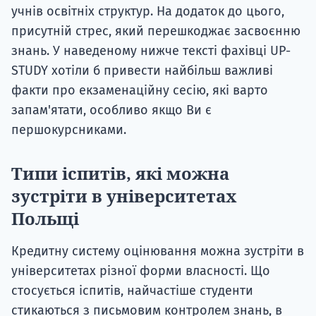
учнів освітніх структур. На додаток до цього,
присутній стрес, який перешкоджає засвоєнню
знань. У наведеному нижче тексті фахівці UP-
STUDY хотіли б привести найбільш важливі
факти про екзаменаційну сесію, які варто
запам'ятати, особливо якщо Ви є
першокурсниками.
Типи іспитів, які можна
зустріти в університетах
Польщі
Кредитну систему оцінювання можна зустріти в
університетах різної форми власності. Що
стосується іспитів, найчастіше студенти
стикаються з письмовим контролем знань, в