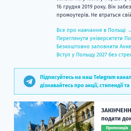
16 грудня 2019 року. Він забе
промоутерів. Не втраться сві
Все про навчання в Польщі 
Переглянути університети По
Безкоштовно заповнити Анке
Вступ у Польщу 2027 без стре
Підписуйтесь на наш Telegram кана
дізнавайтесь про акції, стипендії та
ЗАКІНЧЕНН
подати док
Пропозиція