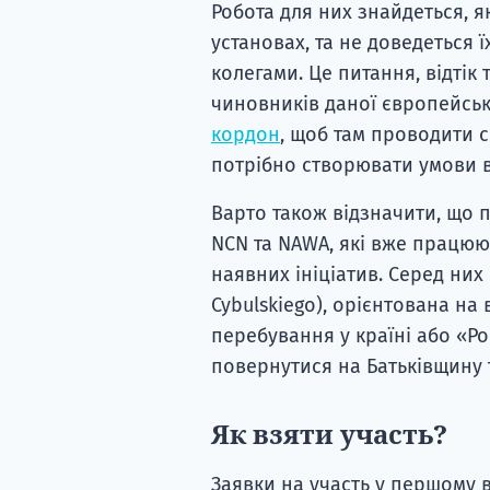
Робота для них знайдеться, я
установах, та не доведеться ї
колегами. Це питання, відтік
чиновників даної європейськ
кордон
, щоб там проводити с
потрібно створювати умови в
Варто також відзначити, що п
NCN та NAWA, які вже працюю
наявних ініціатив. Серед ни
Cybulskiego), орієнтована на
перебування у країні або «Po
повернутися на Батьківщину 
Як взяти участь?
Заявки на участь у першому 