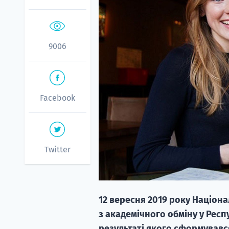
9006
Facebook
Twitter
12 вересня 2019 року Націон
з академічного обміну у Респ
результаті якого сформувався