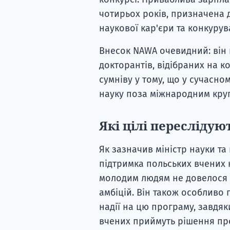
чотирьох років, призначена 
наукової кар'єри та конкурув
Внесок NAWA очевидний: він 
докторантів, відібраних на к
сумніву у тому, що у сучасн
науку поза міжнародним круг
Які цілі пересліду
Як зазначив міністр науки та
підтримка польських вчених
молодим людям не довелося з
амбіцій. Він також особливо 
надії на цю програму, завдяк
вчених приймуть рішення про