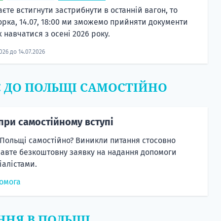
єте встигнути застрибнути в останній вагон, то
орка, 14.07, 18:00 ми зможемо прийняти документи
 навчатися з осені 2026 року.
2026 до 14.07.2026
Є ДО ПОЛЬЩІ САМОСТІЙНО
при самостійному вступі
 Польщі самостійно? Виникли питання стосовно
равте безкоштовну заявку на надання допомоги
алістами.
омога
ННЯ В ПОЛЬЩІ