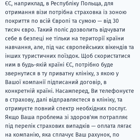
ЄС, наприклад, в Республіку Польща, для
отримання візи потрібна страховка із зоною
покриття по всій Європі та сумою — від 30
тисяч євро. Такий поліс дозволить відчувати
себе в безпеці не тільки на території країни
навчання, але, під час європейських вікендів та
інших туристичних поїздок. Щоб скористатися
ним в будь-якій країні ЄС, потрібно буде
звернутися в ту приватну клініку, з якою у
Вашої компанії підписаний договір, в
конкретній країні. Насамперед, Ви телефонуєте
в страхову, далі відправляєтеся в клініку, та
отримуєте повний спектр необхідних послуг.
Якщо Ваша проблема зі здоров'ям потрапляє
під перелік страхових випадків — оплата лягає
на компанію, яка сплачує Ваш рахунок, по