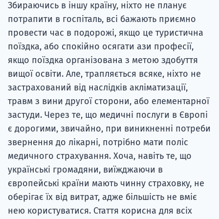
Збираючись в іншу країну, ніхто не планує
потрапити в госпіталь, всі бажають приємно
провести час в подорожі, якщо це туристична
поїздка, або спокійно осягати ази професії,
якщо поїздка організована з метою здобуття
вищої освіти. Але, трапляється всяке, ніхто не
застрахований від наслідків акліматизації,
травм з вини другої сторони, або елементарної
застуди. Через те, що медичні послуги в Європі
є дорогими, звичайно, при виникненні потреби
звернення до лікарні, потрібно мати поліс
медичного страхування. Хоча, навіть те, що
українські громадяни, виїжджаючи в
європейські країни мають чинну страховку, не
оберігає їх від витрат, адже більшість не вміє
нею користуватися. Стаття корисна для всіх