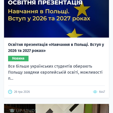
Освітня презентація «Навчання в Польщі. Вступ у
2026 та 2027 роках»
Новина
Все більше українських студентів обирають
Польщу завдяки європейській освіті, можливості
п...
26 тра 2026
6447