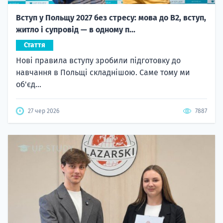
Вступ у Польщу 2027 без стресу: мова до B2, вступ,
житло і супровід — в одному п...
Стаття
Нові правила вступу зробили підготовку до
навчання в Польщі складнішою. Саме тому ми
об'єд...
27 чер 2026
7887