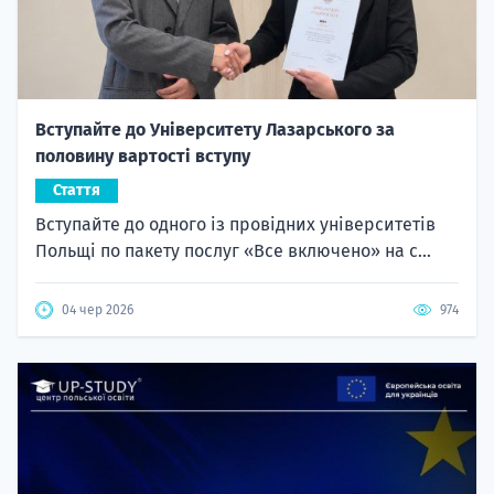
Вступайте до Університету Лазарського за
половину вартості вступу
Стаття
Вступайте до одного із провідних університетів
Польщі по пакету послуг «Все включено» на с...
04 чер 2026
974