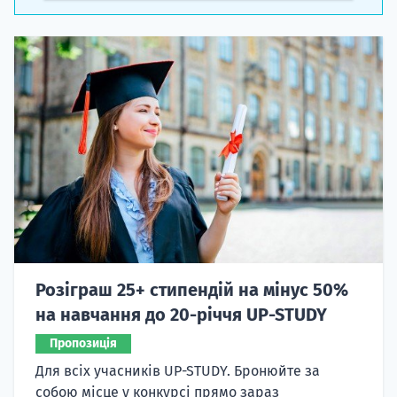
Розіграш 25+ стипендій на мінус 50%
на навчання до 20-річчя UP-STUDY
Пропозиція
Для всіх учасників UP-STUDY. Бронюйте за
собою місце у конкурсі прямо зараз