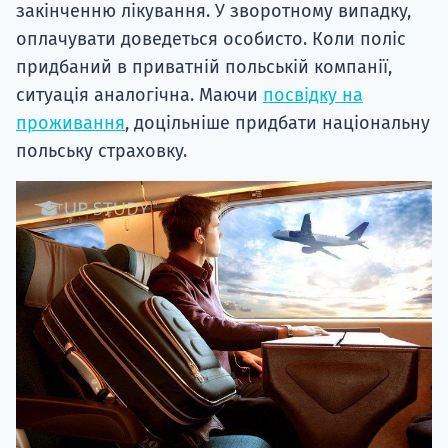
закінченню лікування. У зворотному випадку,
оплачувати доведеться особисто. Коли поліс
придбаний в приватній польській компанії,
ситуація аналогічна. Маючи
посвідку на
проживання
, доцільніше придбати національну
польську страховку.