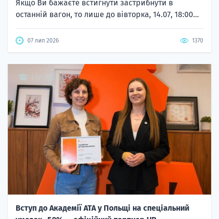
Якщо Ви бажаєте встигнути застрибнути в
останній вагон, то лише до вівторка, 14.07, 18:00...
07 лип 2026
1370
Вступ до Академії ATA у Польщі на спеціальний