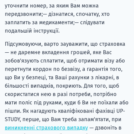
уточнити номер, за яким Вам можна
передзвонити;— дізнатися, спочатку, хто
заплатить за медикаменти;— слідувати
подальшій інструкції.
Підсумовуючи, варто зауважити, що страховка
— не даремне вкладення грошей, яке Вас
зобов'язують сплатити, щоб отримати візу або
перетнути кордон по безвізу, а гарантія того,
що Ви у безпеці, та Ваші рахунки з лікарні, в
більшості випадків, покриють. Для того, щоб
скористатися нею в разі потреби, потрібно
мати поліс під руками, куди б Ви не поїхали або
пішли. Як нагадують кваліфіковані фахівці UP-
STUDY, перше, що Вам треба запам'ятати, при
виникненні страхового випадку
— дзвоніть в