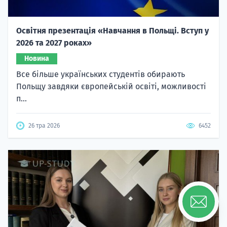
Освітня презентація «Навчання в Польщі. Вступ у
2026 та 2027 роках»
Новина
Все більше українських студентів обирають
Польщу завдяки європейській освіті, можливості
п...
26 тра 2026
6452