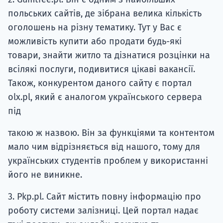
польських сайтів, де зібрана велика кількість
оголошень на різну тематику. Тут у Вас є
можливість купити або продати будь-які
товари, знайти житло та дізнатися розцінки на
всілякі послуги, подивитися цікаві вакансії.
Також, конкурентом даного сайту є портал
olx.pl, який є аналогом українського сервера
під
такою ж назвою. Він за функціями та контентом
мало чим відрізняється від нашого, тому для
українських студентів проблем у використанні
його не виникне.
3. Pkp.pl. Сайт містить повну інформацію про
роботу системи залізниці. Цей портал надає