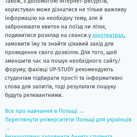
Також, з допомогою Інтернет-ресурсів,
користувач може дізнатися не тільки важливу
інформацію на необхідну тему, але й
забронювати квиток на поїзд чи літак,
подивитися розклад на сеанси у
кінотеатрах
,
замовити їжу та знайти цікавий захід для
проведення свого дозвілля. Для того, щоб
зменшити час на пошук необхідного сайту/
форуму, фахівці UP-STUDY рекомендують
студентам підбирати прості та інформативні
слова для запитів, тоді результати пошуку
будуть релевантними.
Все про навчання в Польщі →
Переглянути університети Польщі для українців
→
Безкоштовно заповнити Анкету студента →