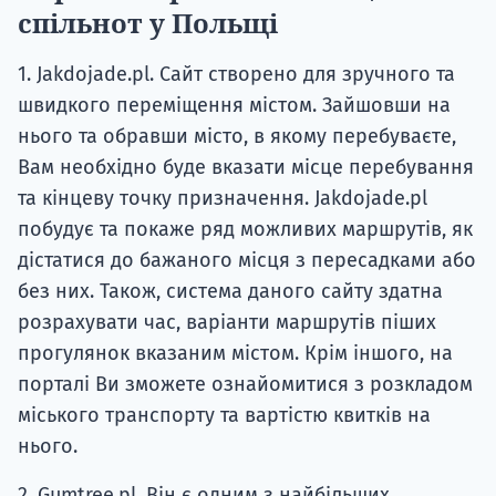
спільнот у Польщі
1. Jakdojade.pl. Сайт створено для зручного та
швидкого переміщення містом. Зайшовши на
нього та обравши місто, в якому перебуваєте,
Вам необхідно буде вказати місце перебування
та кінцеву точку призначення. Jakdojade.pl
побудує та покаже ряд можливих маршрутів, як
дістатися до бажаного місця з пересадками або
без них. Також, система даного сайту здатна
розрахувати час, варіанти маршрутів піших
прогулянок вказаним містом. Крім іншого, на
порталі Ви зможете ознайомитися з розкладом
міського транспорту та вартістю квитків на
нього.
2. Gumtree.pl. Він є одним з найбільших