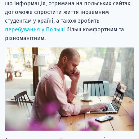
що інформація, отримана на польських сайтах,
допоможе спростити життя іноземним
студентам у країні, а також зробить
перебування у Польщі
більш комфортним та
різноманітним.