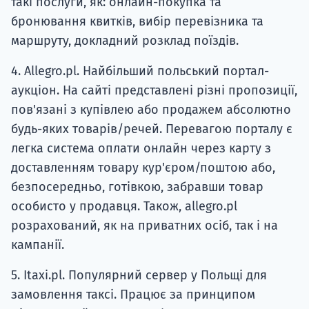
такі послуги, як: онлайн-покупка та
бронювання квитків, вибір перевізника та
маршруту, докладний розклад поїздів.
4. Allegro.pl. Найбільший польський портал-
аукціон. На сайті представлені різні пропозиції,
пов'язані з купівлею або продажем абсолютно
будь-яких товарів/речей. Перевагою порталу є
легка система оплати онлайн через карту з
доставленням товару кур'єром/поштою або,
безпосередньо, готівкою, забравши товар
особисто у продавця. Також, allegro.pl
розрахований, як на приватних осіб, так і на
кампанії.
5. Itaxi.pl. Популярний сервер у Польщі для
замовлення таксі. Працює за принципом