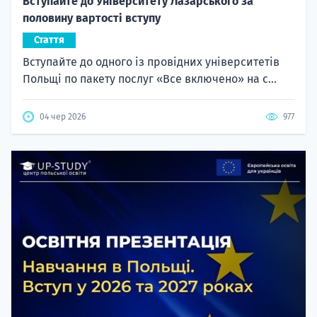
Вступайте до Університету Лазарського за
половину вартості вступу
Стаття
Вступайте до одного із провідних університетів
Польщі по пакету послуг «Все включено» на с...
04 чер 2026
977