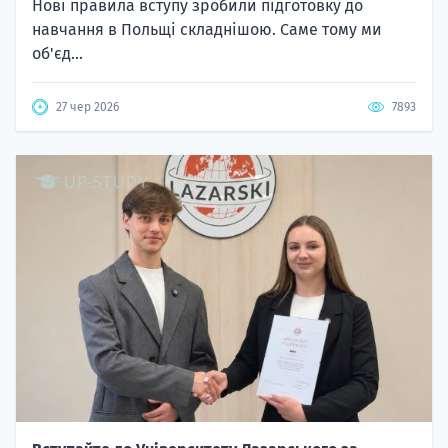
Нові правила вступу зробили підготовку до
навчання в Польщі складнішою. Саме тому ми
об'єд...
27 чер 2026
7893