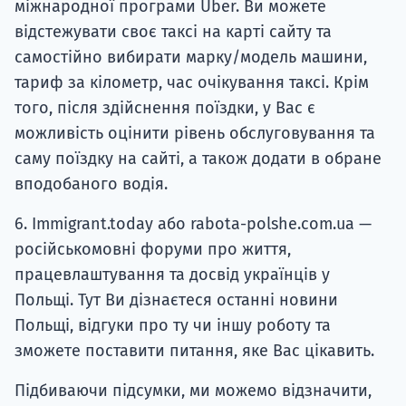
міжнародної програми Uber. Ви можете
відстежувати своє таксі на карті сайту та
самостійно вибирати марку/модель машини,
тариф за кілометр, час очікування таксі. Крім
того, після здійснення поїздки, у Вас є
можливість оцінити рівень обслуговування та
саму поїздку на сайті, а також додати в обране
вподобаного водія.
6. Іmmigrant.today або rabota-polshe.com.ua —
російськомовні форуми про життя,
працевлаштування та досвід українців у
Польщі. Тут Ви дізнаєтеся останні новини
Польщі, відгуки про ту чи іншу роботу та
зможете поставити питання, яке Вас цікавить.
Підбиваючи підсумки, ми можемо відзначити,