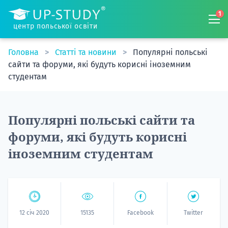
1
центр польської освіти
Головна
Статті та новини
Популярні польські
сайти та форуми, які будуть корисні іноземним
студентам
Популярні польські сайти та
форуми, які будуть корисні
іноземним студентам
12 січ 2020
15135
Facebook
Twitter