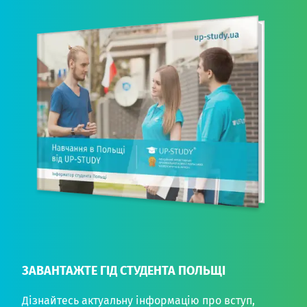
ЗАВАНТАЖТЕ ГІД СТУДЕНТА ПОЛЬЩІ
Дізнайтесь актуальну інформацію про вступ,