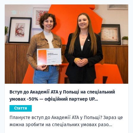
Вступ до Академії ATA у Польщі на спеціальний
умовах -50% — офіційний партнер UP...
Стаття
Плануєте вступ до Академії ATA у Польщі? Зараз це
можна зробити на спеціальних умовах разо...