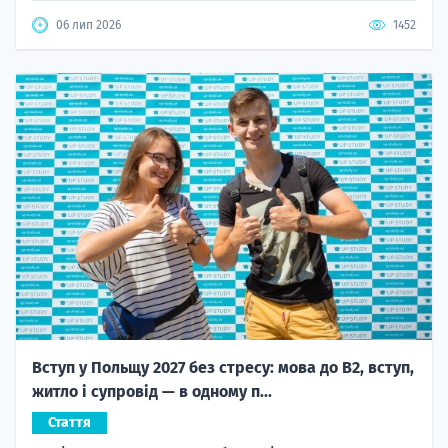
06 лип 2026
1452
Вступ у Польщу 2027 без стресу: мова до B2, вступ,
житло і супровід — в одному п...
Стаття