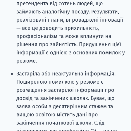
претендента від сотень людей, що
займають аналогічну посаду. Результати,
реалізовані плани, впроваджені інновації
— все це доводить прихильність,
професіоналізм та може вплинути на
рішення про зайнятість. Придушення цієї
інформації є однією з основних помилок у
резюме.
Застаріла або неактуальна інформація.
Поширеною помилкою у резюме є
розміщення застарілої інформації про
досвід та закінчених школах. Буває, що
заява особи з десятирічним стажем та
вищою освітою містить дані про
закінчення початкової школи. Слід
підкреслити, що професійне CV — це не