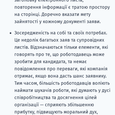
заголовку електронного листа,
повторення інформації є тратою простору
на сторінці. Доречно вказати мету
зайнятості у кожному документі заяви.
Зосередженість на собі та своїх потребах.
Це недолік багатьох заяв та супровідних
листів. Відзначаються тільки елементи, які
говорять про те, що роботодавець може
зробити для кандидата, та немає
повідомлення про переваги, які компанія
отримає, якщо вона дасть шанс заявнику.
Тим часом, більшість роботодавців воліють
наймати шукачів роботи, які думають у дусі
співробітництва та досягнення цілей
організації — сприяють збільшенню
прибутку, підвищують моральний дух,