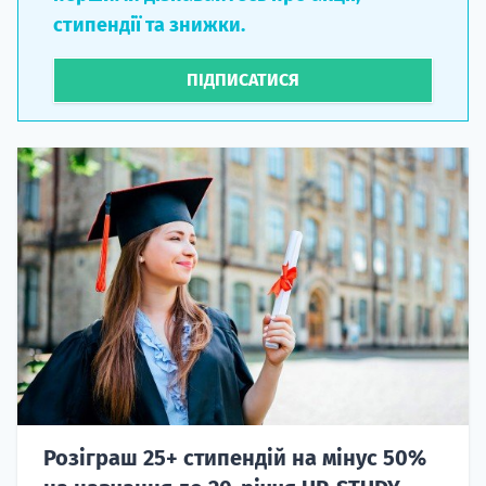
стипендії та знижки.
ПІДПИСАТИСЯ
Розіграш 25+ стипендій на мінус 50%