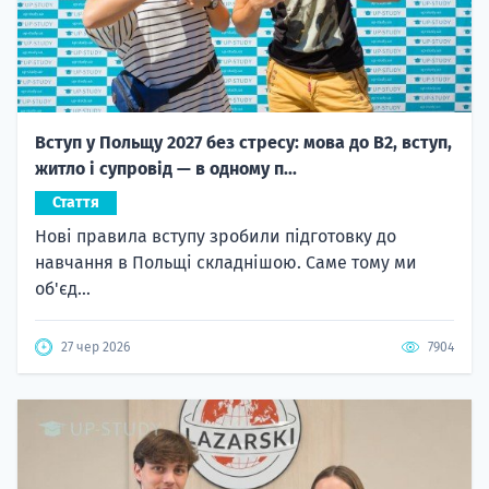
Вступ у Польщу 2027 без стресу: мова до B2, вступ,
житло і супровід — в одному п...
Стаття
Нові правила вступу зробили підготовку до
навчання в Польщі складнішою. Саме тому ми
об'єд...
27 чер 2026
7904