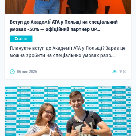
Вступ до Академії ATA у Польщі на спеціальний
умовах -50% — офіційний партнер UP...
Стаття
Плануєте вступ до Академії ATA у Польщі? Зараз це
можна зробити на спеціальних умовах разо...
06 лип 2026
1466