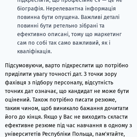
біографія. Нерелевантна інформація
повинна бути опущена. Важливі деталі
повинні бути ретельно зібрані та
ефективно описані, тому що маркетинг
сам по собі так само важливий, як і
кваліфікація.
Підсумовуючи, варто підкреслити що потрібно
приділити увагу точності дат. З точки зору
фахівця з підбору персоналу, відсутність
точних дат означає, що кандидат не може бути
оцінений. Також потрібно писати резюме,
таким чином, щоб виникало бажання дочитати
його до кінця. Якщо у Вас не виходить скласти
ефективне резюме під час навчання в одному з
університетів Республіки Польща, пам'ятайте,