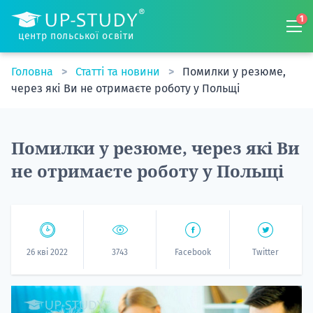
1
центр польської освіти
Головна
Статті та новини
Помилки у резюме,
через які Ви не отримаєте роботу у Польщі
Помилки у резюме, через які Ви
не отримаєте роботу у Польщі
26 кві 2022
3743
Facebook
Twitter