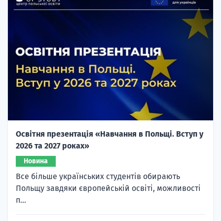
Освітня презентація «Навчання в Польщі. Вступ у
2026 та 2027 роках»
Новина
Все більше українських студентів обирають
Польщу завдяки європейській освіті, можливості
п...