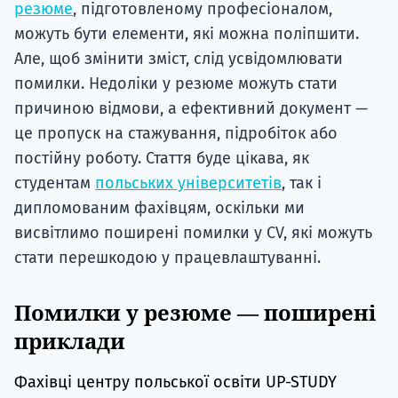
резюме
, підготовленому професіоналом,
можуть бути елементи, які можна поліпшити.
Але, щоб змінити зміст, слід усвідомлювати
помилки. Недоліки у резюме можуть стати
причиною відмови, а ефективний документ —
це пропуск на стажування, підробіток або
постійну роботу. Стаття буде цікава, як
студентам
польських університетів
, так і
дипломованим фахівцям, оскільки ми
висвітлимо поширені помилки у CV, які можуть
стати перешкодою у працевлаштуванні.
Помилки у резюме — поширені
приклади
Фахівці центру польської освіти UP-STUDY