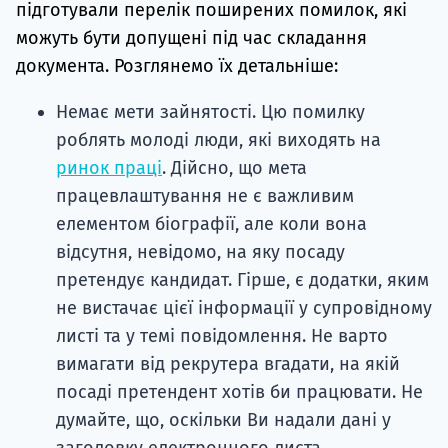
підготували перелік поширених помилок, які
можуть бути допущені під час складання
документа. Розглянемо їх детальніше:
Немає мети зайнятості. Цю помилку
роблять молоді люди, які виходять на
ринок праці
. Дійсно, що мета
працевлаштування не є важливим
елементом біографії, але коли вона
відсутня, невідомо, на яку посаду
претендує кандидат. Гірше, є додатки, яким
не вистачає цієї інформації у супровідному
листі та у темі повідомлення. Не варто
вимагати від рекрутера вгадати, на якій
посаді претендент хотів би працювати. Не
думайте, що, оскільки Ви надали дані у