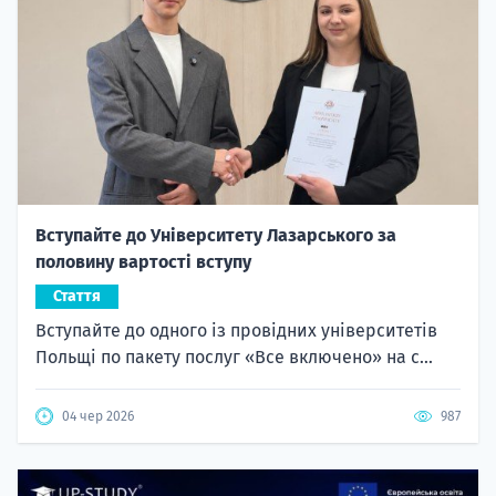
Вступайте до Університету Лазарського за
половину вартості вступу
Стаття
Вступайте до одного із провідних університетів
Польщі по пакету послуг «Все включено» на с...
04 чер 2026
987