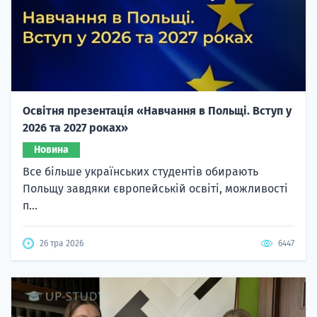
Освітня презентація «Навчання в Польщі. Вступ у
2026 та 2027 роках»
Новина
Все більше українських студентів обирають
Польщу завдяки європейській освіті, можливості
п...
26 тра 2026
6447