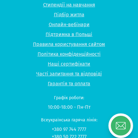
Стипендії на навчання
Підбір житла
Онлайн-вебінари
Підтримка в Польщі
Правила користування сайтом
Політика конфіденційності
Наші сертифікати
Часті запитання та відповіді
Гарантія та оплата
Графік роботи:
10:00-18:00 - Пн-Пт
Всеукраїнська гаряча лінія:
+380 97 744 7777
+380 50 722 7777