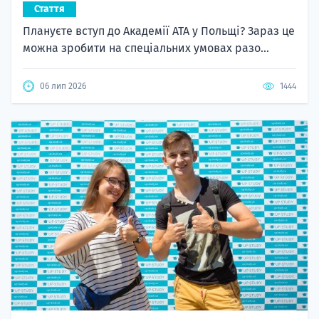
Стаття
Плануєте вступ до Академії ATA у Польщі? Зараз це
можна зробити на спеціальних умовах разо...
06 лип 2026
1444