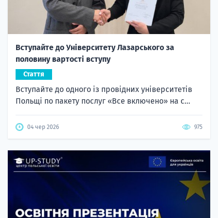
Вступайте до Університету Лазарського за
половину вартості вступу
Стаття
Вступайте до одного із провідних університетів
Польщі по пакету послуг «Все включено» на с...
04 чер 2026
975