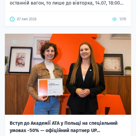
останній вагон, то лише до вівторка, 14.07, 18:00...
07 лип 2026
1370
Вступ до Академії ATA у Польщі на спеціальний
умовах -50% — офіційний партнер UP...