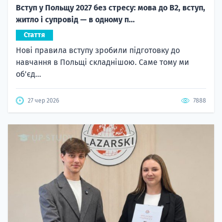
Вступ у Польщу 2027 без стресу: мова до B2, вступ,
житло і супровід — в одному п...
Стаття
Нові правила вступу зробили підготовку до
навчання в Польщі складнішою. Саме тому ми
об'єд...
27 чер 2026
7888