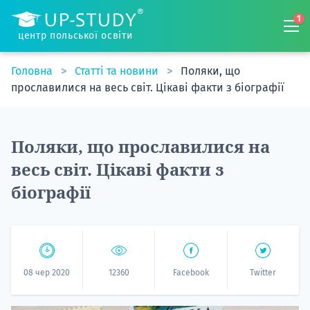
1
центр польської освіти
Головна
Статті та новини
Поляки, що
прославилися на весь світ. Цікаві факти з біографії
Поляки, що прославилися на
весь світ. Цікаві факти з
біографії
08 чер 2020
12360
Facebook
Twitter