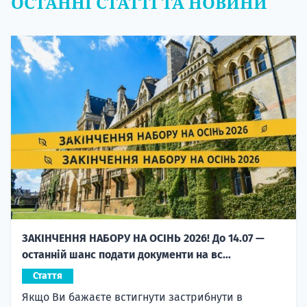
ОСТАННІ СТАТТІ ТА НОВИНИ
ЗАКІНЧЕННЯ НАБОРУ НА ОСІНЬ 2026! До 14.07 —
останній шанс подати документи на вс...
Стаття
Якщо Ви бажаєте встигнути застрибнути в