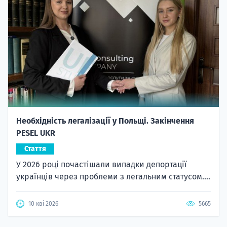
Необхідність легалізації у Польщі. Закінчення
PESEL UKR
Стаття
У 2026 році почастішали випадки депортації
українців через проблеми з легальним статусом....
10 кві 2026
5665