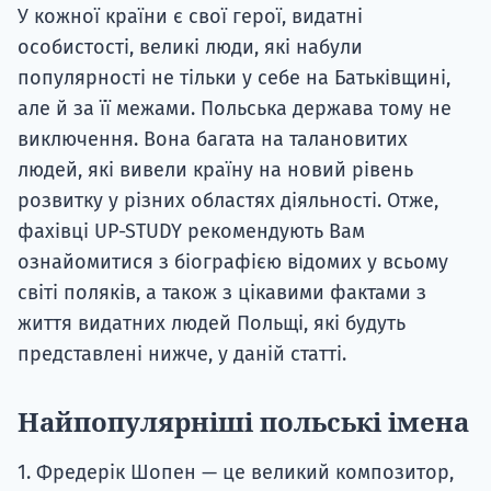
У кожної країни є свої герої, видатні
особистості, великі люди, які набули
популярності не тільки у себе на Батьківщині,
але й за її межами. Польська держава тому не
виключення. Вона багата на талановитих
людей, які вивели країну на новий рівень
розвитку у різних областях діяльності. Отже,
фахівці UP-STUDY рекомендують Вам
ознайомитися з біографією відомих у всьому
світі поляків, а також з цікавими фактами з
життя видатних людей Польщі, які будуть
представлені нижче, у даній статті.
Найпопулярніші польські імена
1. Фредерік Шопен — це великий композитор,