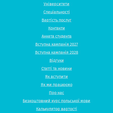
Університети
Спеціальності
Вартість послуг
Контакти
Анкета студента
Вступна кампанія 2027
Вступна кампанія 2028
Відгуки
Статті та новини
Як вступити
Як ми працюємо
Про нас
Безкоштовний курс польської мови
Калькулятор вартості