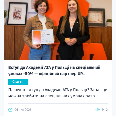
Вступ до Академії ATA у Польщі на спеціальний
умовах -50% — офіційний партнер UP...
Стаття
Плануєте вступ до Академії ATA у Польщі? Зараз це
можна зробити на спеціальних умовах разо...
06 лип 2026
1442