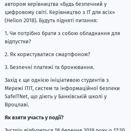
автором керівництва «Будь безпечний у
цифровому світі. Керівництво з ІТ для всіх»
(Helion 2018). Будуть підняті питання:
1. Чи потрібно брати з собою обладнання для
відпустки?
2. Як користуватися смартфоном?
3. Безпечні платежі та бронювання.
Захід є ще однією ініціативою студентів з
Мережі ITIT, систем та інформаційної безпеки
SafeITNet, що діють у Банківській школі у
Вроцлаві.
Як взяти участь у події?
Зустріч відбудеться 18 березня 2019 року о 17:30