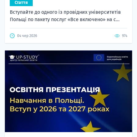
Стаття
Вступайте до одного із провідних університетів
Польщі по пакету послуг «Все включено» на с...
04 чер 2026
974