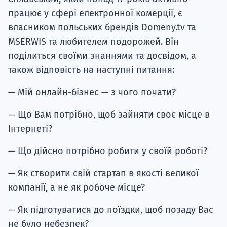
працює у сфері електронної комерції, є
власником польських брендів Domeny.tv та
MSERWIS та любителем подорожей. Він
поділиться своїми знаннями та досвідом, а
також відповість на наступні питання:
— Мій онлайн-бізнес — з чого почати?
— Що Вам потрібно, щоб зайняти своє місце в
Інтернеті?
— Що дійсно потрібно робити у своїй роботі?
— Як створити свій стартап в якості великої
компанії, а не як робоче місце?
— Як підготуватися до поїздки, щоб позаду Вас
не було небезпек?