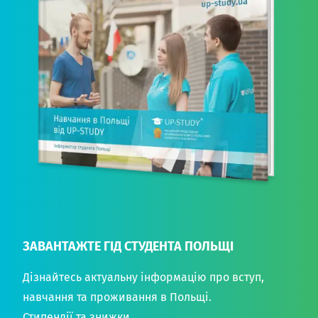
ЗАВАНТАЖТЕ ГІД СТУДЕНТА ПОЛЬЩІ
Дізнайтесь актуальну інформацію про вступ,
навчання та проживання в Польщі.
Стипендії та знижки