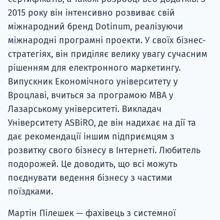
2015 року він інтенсивно розвиває свій
міжнародний бренд Dotinum, реалізуючи
міжнародні програмні проекти. У своїх бізнес-
стратегіях, він приділяє велику увагу сучасним
рішенням для електронного маркетингу.
Випускник Економічного університету у
Вроцлаві, вчиться за програмою MBA у
Лазарському університеті. Викладач
Університету ASBiRO, де він надихає на дії та
дає рекомендації іншим підприємцям з
розвитку свого бізнесу в Інтернеті. Любитель
подорожей. Це доводить, що всі можуть
поєднувати ведення бізнесу з частими
поїздками.
Мартін Пілешек — фахівець з системної