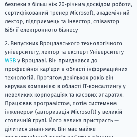
безпеки з більш ніж 20-річним досвідом роботи,
сертифікований тренер Microsoft, академічний
лектор, підприємець та інвестор, співавтор
Біблії електронного бізнесу
2. Випускник Вроцлавського технологічного
університету, лектор та експерт Університету
WSB
у Вроцлаві. Він приєднався до
професійної кар'єри в області інформаційних
технологій. Протягом декількох років він
керував компанією в області ІТ-консалтингу у
невеликих корпораціях та касових апаратах.
Працював програмістом, потім системним
інженером (авторизація Microsoft) у великій
столичній групі. Його велика пристрасть —
ділитися знаннями. Він має майже