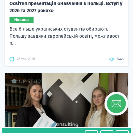
Освітня презентація «Навчання в Польщі. Вступ у
2026 та 2027 роках»
Новина
Все більше українських студентів обирають
Польщу завдяки європейській освіті, можливості
п...
26 тра 2026
6446