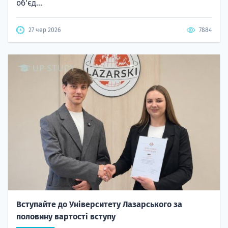
об'єд...
27 чер 2026
7884
Вступайте до Університету Лазарського за
половину вартості вступу