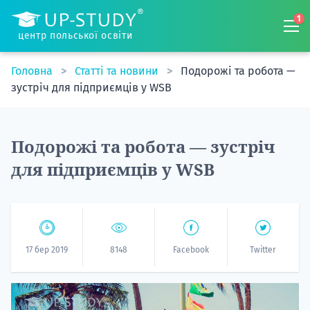
1
центр польської освіти
Головна
Статті та новини
Подорожі та робота —
зустріч для підприємців у WSB
Подорожі та робота — зустріч
для підприємців у WSB
17 бер 2019
8148
Facebook
Twitter