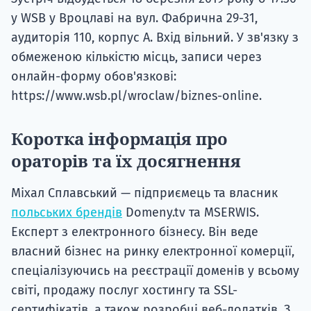
у WSB у Вроцлаві на вул. Фабрична 29-31,
аудиторія 110, корпус А. Вхід вільний. У зв'язку з
обмеженою кількістю місць, записи через
онлайн-форму обов'язкові:
https://www.wsb.pl/wroclaw/biznes-online.
Коротка інформація про
ораторів та їх досягнення
Міхал Сплавський — підприємець та власник
польських брендів
Domeny.tv та MSERWIS.
Експерт з електронного бізнесу. Він веде
власний бізнес на ринку електронної комерції,
спеціалізуючись на реєстрації доменів у всьому
світі, продажу послуг хостингу та SSL-
сертифікатів, а також розробці веб-додатків. З