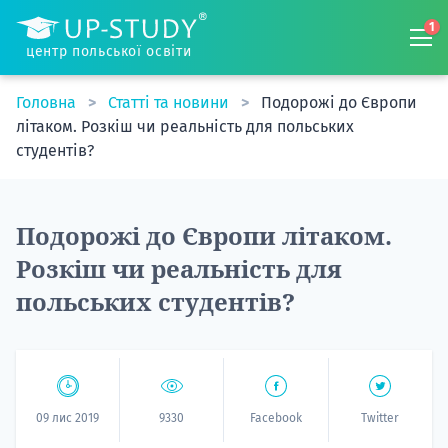
1
центр польської освіти
Головна
Статті та новини
Подорожі до Європи
літаком. Розкіш чи реальність для польських
студентів?
Подорожі до Європи літаком.
Розкіш чи реальність для
польських студентів?
09 лис 2019
9330
Facebook
Twitter