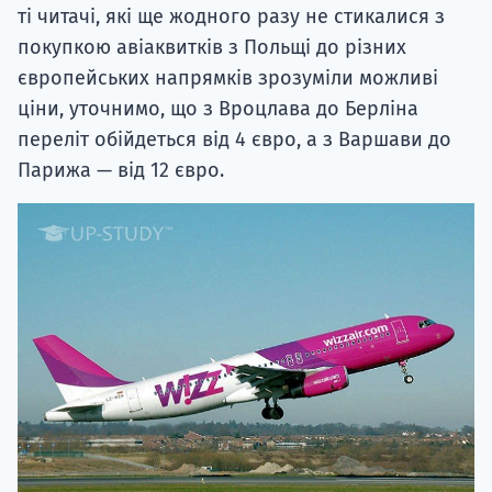
ті читачі, які ще жодного разу не стикалися з
покупкою авіаквитків з Польщі до різних
європейських напрямків зрозуміли можливі
ціни, уточнимо, що з Вроцлава до Берліна
переліт обійдеться від 4 євро, а з Варшави до
Парижа — від 12 євро.