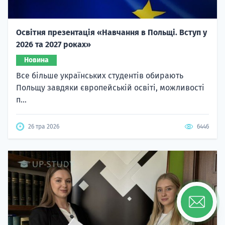
Освітня презентація «Навчання в Польщі. Вступ у
2026 та 2027 роках»
Новина
Все більше українських студентів обирають
Польщу завдяки європейській освіті, можливості
п...
26 тра 2026
6446