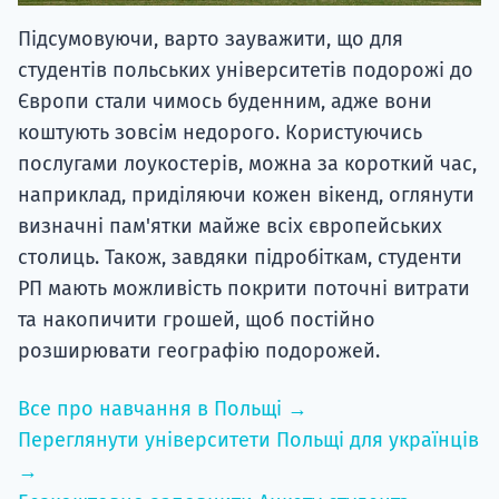
Підсумовуючи, варто зауважити, що для
студентів польських університетів подорожі до
Європи стали чимось буденним, адже вони
коштують зовсім недорого. Користуючись
послугами лоукостерів, можна за короткий час,
наприклад, приділяючи кожен вікенд, оглянути
визначні пам'ятки майже всіх європейських
столиць. Також, завдяки підробіткам, студенти
РП мають можливість покрити поточні витрати
та накопичити грошей, щоб постійно
розширювати географію подорожей.
Все про навчання в Польщі →
Переглянути університети Польщі для українців
→