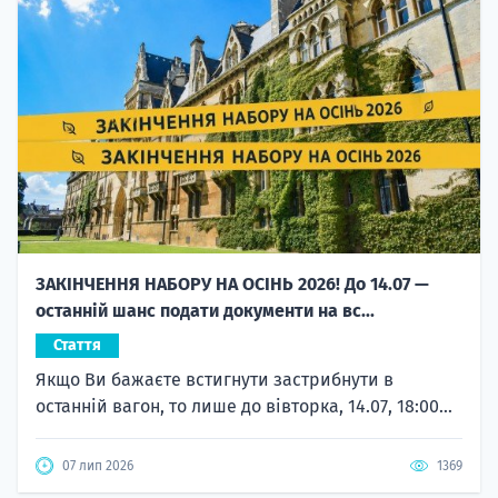
ЗАКІНЧЕННЯ НАБОРУ НА ОСІНЬ 2026! До 14.07 —
останній шанс подати документи на вс...
Стаття
Якщо Ви бажаєте встигнути застрибнути в
останній вагон, то лише до вівторка, 14.07, 18:00...
07 лип 2026
1369