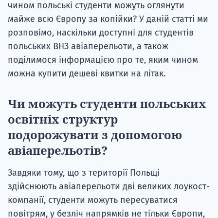
чином польські студенти можуть оглянути
майже всю Європу за копійки? У даній статті ми
розповімо, наскільки доступні для студентів
польських ВНЗ авіаперельоти, а також
поділимося інформацією про те, яким чином
можна купити дешеві квитки на літак.
Чи можуть студенти польських
освітніх структур
подорожувати з допомогою
авіаперельотів?
Завдяки тому, що з території Польщі
здійснюють авіаперельоти дві великих лоукост-
компанії, студенти можуть пересуватися
повітрям, у безліч напрямків не тільки Європи,