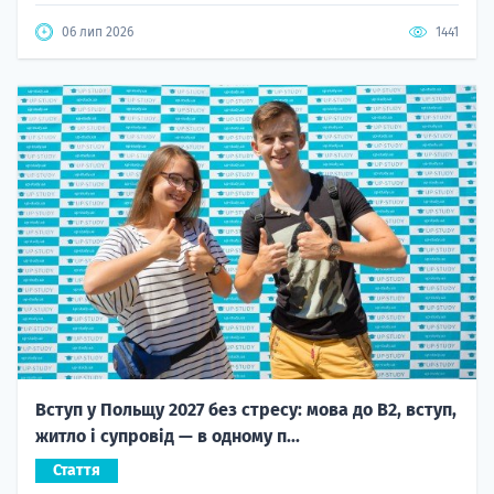
06 лип 2026
1441
Вступ у Польщу 2027 без стресу: мова до B2, вступ,
житло і супровід — в одному п...
Стаття