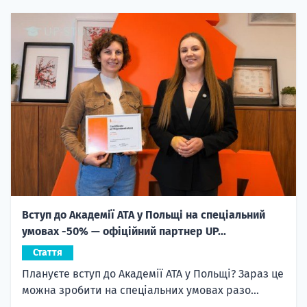
Вступ до Академії ATA у Польщі на спеціальний
умовах -50% — офіційний партнер UP...
Стаття
Плануєте вступ до Академії ATA у Польщі? Зараз це
можна зробити на спеціальних умовах разо...