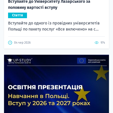
Вступайте до Університету Лазарського за
половину вартості вступу
Стаття
Вступайте до одного із провідних університетів
Польщі по пакету послуг «Все включено» на с...
04 чер 2026
974