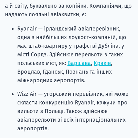
а й світу, буквально за копійки. Компаніями, що
надають лояльні авіаквитки, є:
Ryanair — ірландський авіаперевізник,
одна з найбільших лоукост-компаній, що
має штаб-квартиру у графстві Дубліна, у
місті Сордз. Здійснює перельоти з таких
польських міст, як:
Варшава
,
Краків
,
Вроцлав, Гданськ, Познань та інших
міжнародних аеропортів.
Wizz Air — угорський перевізник, які може
скласти конкуренцію Ryanair, кажучи про
вильоти з Польщі. Також здійснює
авіаперельоти зі всіх інтернаціональних
аеропортів.