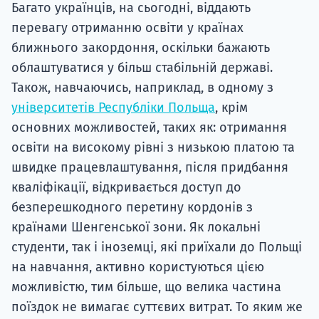
Багато українців, на сьогодні, віддають
перевагу отриманню освіти у країнах
ближнього закордоння, оскільки бажають
облаштуватися у більш стабільній державі.
Також, навчаючись, наприклад, в одному з
університетів Республіки Польща
, крім
основних можливостей, таких як: отримання
освіти на високому рівні з низькою платою та
швидке працевлаштування, після придбання
кваліфікації, відкривається доступ до
безперешкодного перетину кордонів з
країнами Шенгенської зони. Як локальні
студенти, так і іноземці, які приїхали до Польщі
на навчання, активно користуються цією
можливістю, тим більше, що велика частина
поїздок не вимагає суттєвих витрат. То яким же