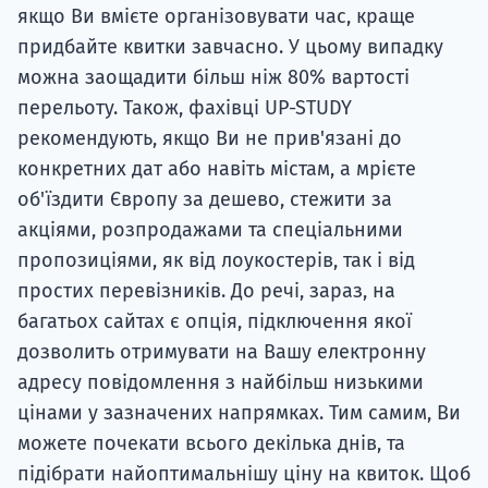
якщо Ви вмієте організовувати час, краще
придбайте квитки завчасно. У цьому випадку
можна заощадити більш ніж 80% вартості
перельоту. Також, фахівці UP-STUDY
рекомендують, якщо Ви не прив'язані до
конкретних дат або навіть містам, а мрієте
об'їздити Європу за дешево, стежити за
акціями, розпродажами та спеціальними
пропозиціями, як від лоукостерів, так і від
простих перевізників. До речі, зараз, на
багатьох сайтах є опція, підключення якої
дозволить отримувати на Вашу електронну
адресу повідомлення з найбільш низькими
цінами у зазначених напрямках. Тим самим, Ви
можете почекати всього декілька днів, та
підібрати найоптимальнішу ціну на квиток. Щоб