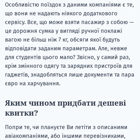
Особливістю поїздок з даними компаніями є те,
що вони не надають ніякого додаткового
сервісу. Все, що може взяти пасажир з собою —
це дорожня сумка у вигляді ручної поклажі
вагою не більш ніж 7 кг, обсяги якої будуть
відповідати заданим параметрам. Але, невже
для студентів цього мало? Звісно, у самий раз,
крім змінного одягу та зарядних пристроїв для
гаджетів, знадобляться лише документи та пара
євро на харчування.
Яким чином придбати дешеві
квитки?
Попри те, чи плануєте Ви летіти з описаними
авіакомпаніями, або іншими перевізниками,