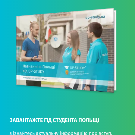
ЗАВАНТАЖТЕ ГІД СТУДЕНТА ПОЛЬЩІ
Дізнайтесь актуальну інформацію про вступ,