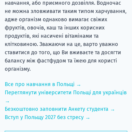
навчання, або приємного дозвілля. Водночас
не можна зловживати таким типом харчування,
адже організм однаково вимагає свіжих
фруктів, овочів, каш та інших корисних
продуктів, які насичені вітамінами та
клітковиною. Зважаючи на це, варто уважно
ставитися до того, що Ви вживаєте та досягти
балансу між фастфудом та їжею для користі
організму.
Все про навчання в Польщі →
Переглянути університети Польщі для українців
→
Безкоштовно заповнити Анкету студента →
Вступ у Польщу 2027 без стресу →