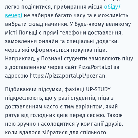
легко поділитися, прибирання місця
обіду/
вечері
не забирає багато часу та є можливість
вибрати склад начинки. У будь-якому великому
місті Польщі є прямі телефони доставлення,
замовлення онлайн та спеціальні додатки,
через які оформляється покупка піци.
Наприклад, у Познані студенти замовляють піцу
з доставленням через сайт PizzaPortal.pl за
адресою https://pizzaportal.pl/poznan.
Підбиваючи підсумки, фахівці UP-STUDY
підкреслюють, що у разі студентів, піца з
доставленням часто є тим варіантом, який
рятує від голодних днів перед сесією. Також
нею зручно насолодитися у компанії друзів,
коли вдалося зібратися для спільного