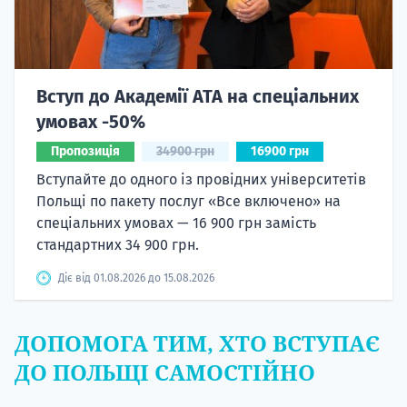
Вступ до Академії ATA на спеціальних
умовах -50%
Пропозиція
34900 грн
16900 грн
Вступайте до одного із провідних університетів
Польщі по пакету послуг «Все включено» на
спеціальних умовах — 16 900 грн замість
стандартних 34 900 грн.
Діє від 01.08.2026 до 15.08.2026
ДОПОМОГА ТИМ, ХТО ВСТУПАЄ
ДО ПОЛЬЩІ САМОСТІЙНО