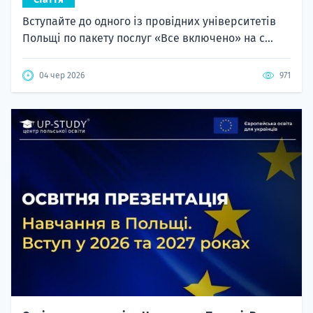
Вступайте до одного із провідних університетів
Польщі по пакету послуг «Все включено» на с...
04 чер 2026
971