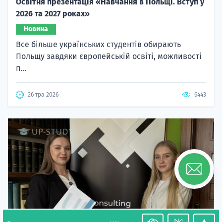
Освітня презентація «Навчання в Польщі. Вступ у
2026 та 2027 роках»
Новина
Все більше українських студентів обирають
Польщу завдяки європейській освіті, можливості
п...
26 тра 2026
6443