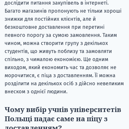
дослідити питання закупівель в інтернеті.
Багато магазинів пропонують не тільки хороші
знижки для постійних клієнтів, але й
безкоштовне доставлення при перетині
певного порогу за сумою замовлення. Таким
чином, можна створити групу з декількох
студентів, що живуть поблизу та замовляти
спільно, з чималою економією. Ще одним
виходом, який економить час та дозволяє не
морочитися, є піца з доставленням. Її можна
розділити на декількох осіб з дійсно невеликим
внеском з однієї людини.
Чому вибір учнів університетів
Польщі падає саме на піцу з
доставленням?