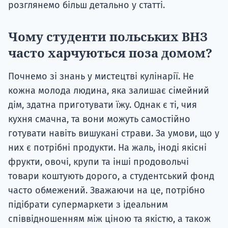
розглянемо більш детально у статті.
Чому студенти польських ВНЗ
часто харчуються поза домом?
Почнемо зі знань у мистецтві кулінарії. Не
кожна молода людина, яка залишає сімейний
дім, здатна приготувати їжу. Однак є ті, чия
кухня смачна, та вони можуть самостійно
готувати навіть вишукані страви. За умови, що у
них є потрібні продукти. На жаль, іноді якісні
фрукти, овочі, крупи та інші продовольчі
товари коштують дорого, а студентський фонд
часто обмежений. Зважаючи на це, потрібно
підібрати супермаркети з ідеальним
співвідношенням між ціною та якістю, а також