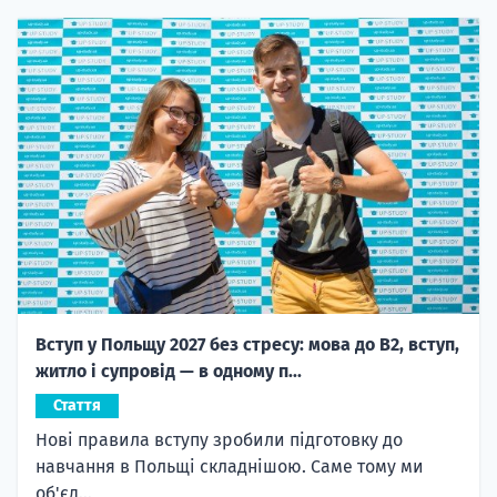
Вступ у Польщу 2027 без стресу: мова до B2, вступ,
житло і супровід — в одному п...
Стаття
Нові правила вступу зробили підготовку до
навчання в Польщі складнішою. Саме тому ми
об'єд...