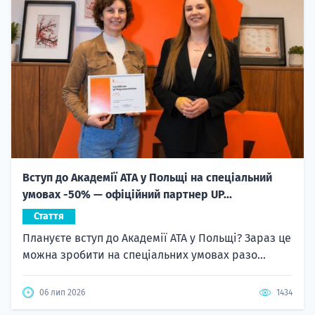
Вступ до Академії ATA у Польщі на спеціальний
умовах -50% — офіційний партнер UP...
Стаття
Плануєте вступ до Академії ATA у Польщі? Зараз це
можна зробити на спеціальних умовах разо...
06 лип 2026
1434