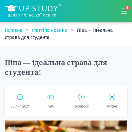
1
центр польської освіти
Головна
Статті та новини
Піца — ідеальна
страва для студента!
Піца — ідеальна страва для
студента!
03 лип 2021
4416
Facebook
Twitter