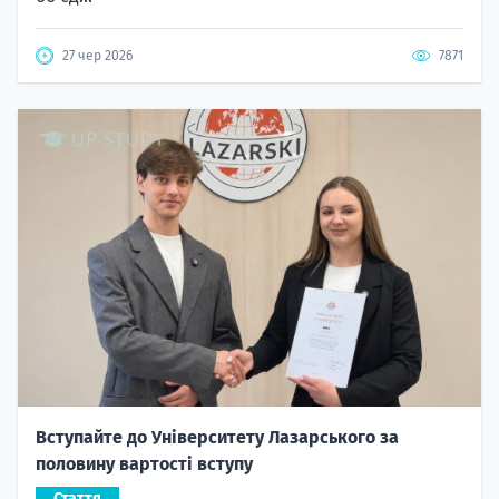
27 чер 2026
7871
Вступайте до Університету Лазарського за
половину вартості вступу
Стаття