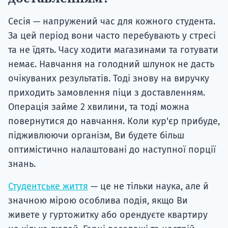
Сесія — напружений час для кожного студента.
За цей період вони часто перебувають у стресі
та не їдять. Часу ходити магазинами та готувати
немає. Навчання на голодний шлунок не дасть
очікуваних результатів. Тоді знову на виручку
приходить замовлення піци з доставленням.
Операція займе 2 хвилини, та тоді можна
повернутися до навчання. Коли кур'єр прибуде,
підживлюючи організм, Ви будете більш
оптимістично налаштовані до наступної порції
знань.
Студентське життя
— це не тільки наука, але й
значною мірою особлива подія, якщо Ви
живете у гуртожитку або орендуєте квартиру