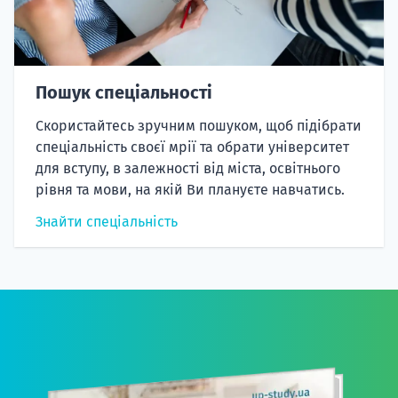
Пошук спеціальності
Скористайтесь зручним пошуком, щоб підібрати
спеціальність своєї мрії та обрати університет
для вступу, в залежності від міста, освітнього
рівня та мови, на якій Ви плануєте навчатись.
Знайти спеціальність