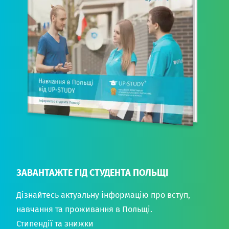
ЗАВАНТАЖТЕ ГІД СТУДЕНТА ПОЛЬЩІ
Дізнайтесь актуальну інформацію про вступ,
навчання та проживання в Польщі.
Стипендії та знижки