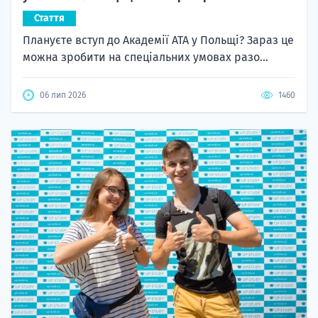
Стаття
Плануєте вступ до Академії ATA у Польщі? Зараз це
можна зробити на спеціальних умовах разо...
06 лип 2026
1460