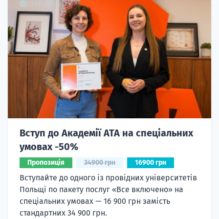
Вступ до Академії ATA на спеціальних
умовах -50%
Пропозиція
34900 грн
16900 грн
Вступайте до одного із провідних університетів
Польщі по пакету послуг «Все включено» на
спеціальних умовах — 16 900 грн замість
стандартних 34 900 грн.