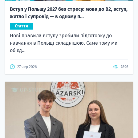
Вступ у Польщу 2027 без стресу: мова до B2, вступ,
житло і супровід — в одному п...
Стаття
Нові правила вступу зробили підготовку до
навчання в Польщі складнішою. Саме тому ми
об'єд...
27 чер 2026
7896