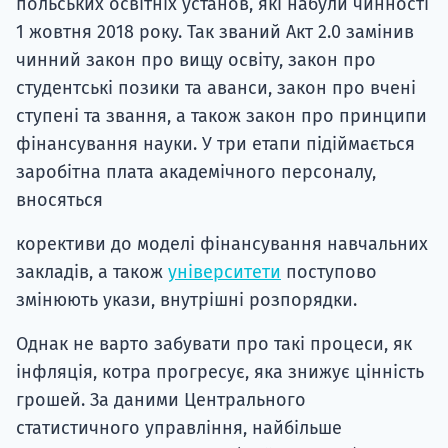
польських освітніх установ, які набули чинності
1 жовтня 2018 року. Так званий Акт 2.0 замінив
чинний закон про вищу освіту, закон про
студентські позики та аванси, закон про вчені
ступені та звання, а також закон про принципи
фінансування науки. У три етапи підіймається
заробітна плата академічного персоналу,
вносяться
корективи до моделі фінансування навчальних
закладів, а також
університети
поступово
змінюють укази, внутрішні розпорядки.
Однак не варто забувати про такі процеси, як
інфляція, котра прогресує, яка знижує цінність
грошей. За даними Центрального
статистичного управління, найбільше