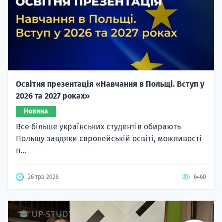
Освітня презентація «Навчання в Польщі. Вступ у
2026 та 2027 роках»
Новина
Все більше українських студентів обирають
Польщу завдяки європейській освіті, можливості
п...
26 тра 2026
6460