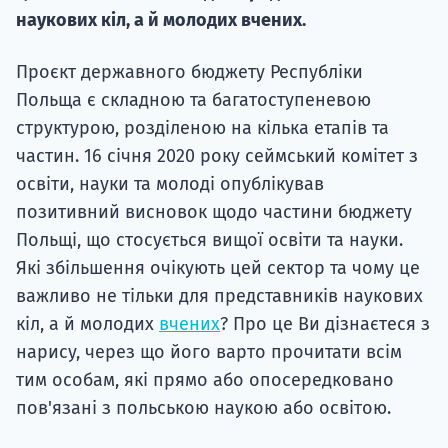
Супро
наукових кіл, а й молодих вчених.
Проєкт державного бюджету Республіки
Польща є складною та багатоступеневою
структурою, розділеною на кілька етапів та
частин. 16 січня 2020 року сеймський комітет з
освіти, науки та молоді опублікував
позитивний висновок щодо частини бюджету
Польщі, що стосується вищої освіти та науки.
Які збільшення очікують цей сектор та чому це
важливо не тільки для представників наукових
кіл, а й молодих
вчених
? Про це Ви дізнаєтеся з
нарису, через що його варто прочитати всім
тим особам, які прямо або опосередковано
пов'язані з польською наукою або освітою.