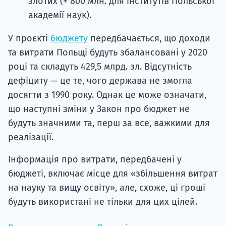
злотих (+ 800 млн. для інститутів Польської
академії наук).
У проєкті
бюджету
передбачається, що доходи
та витрати Польщі будуть збалансовані у 2020
році та складуть 429,5 млрд. зл. Відсутність
дефіциту — це те, чого держава не змогла
досягти з 1990 року. Однак це може означати,
що наступні зміни у Закон про бюджет не
будуть значними та, перш за все, важкими для
реалізації.
Інформація про витрати, передбачені у
бюджеті, включає місце для «збільшення витрат
на науку та вищу освіту», але, схоже, ці гроші
будуть використані не тільки для цих цілей.