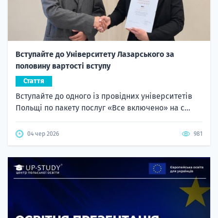
Вступайте до Університету Лазарського за
половину вартості вступу
Стаття
Вступайте до одного із провідних університетів
Польщі по пакету послуг «Все включено» на с...
04 чер 2026
981