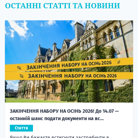
ОСТАННІ СТАТТІ ТА НОВИНИ
ЗАКІНЧЕННЯ НАБОРУ НА ОСІНЬ 2026! До 14.07 —
останній шанс подати документи на вс...
Стаття
Якщо Ви бажаєте встигнути застрибнути в