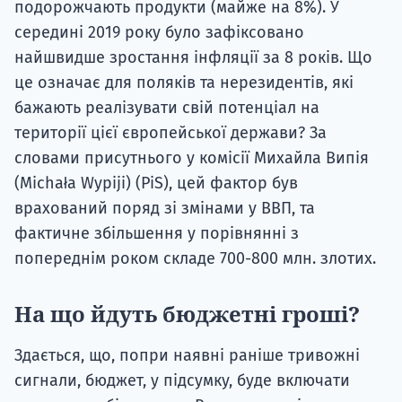
подорожчають продукти (майже на 8%). У
середині 2019 року було зафіксовано
найшвидше зростання інфляції за 8 років. Що
це означає для поляків та нерезидентів, які
бажають реалізувати свій потенціал на
території цієї європейської держави? За
словами присутнього у комісії Михайла Випія
(Michała Wypiji) (PiS), цей фактор був
врахований поряд зі змінами у ВВП, та
фактичне збільшення у порівнянні з
попереднім роком складе 700-800 млн. злотих.
На що йдуть бюджетні гроші?
Здається, що, попри наявні раніше тривожні
сигнали, бюджет, у підсумку, буде включати