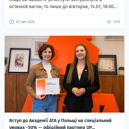
останній вагон, то лише до вівторка, 14.07, 18:00...
07 лип 2026
1376
Вступ до Академії ATA у Польщі на спеціальний
умовах -50% — офіційний партнер UP...