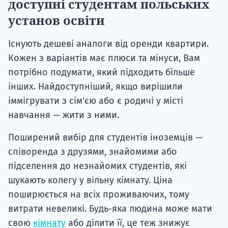
доступні студентам польських
установ освіти
Існують дешеві аналоги від оренди квартири.
Кожен з варіантів має плюси та мінуси, Вам
потрібно подумати, який підходить більше
інших. Найдоступніший, якщо вирішили
іммігрувати з сім'єю або є родичі у місті
навчання — жити з ними.
Поширений вибір для студентів іноземців —
співоренда з друзями, знайомими або
підселення до незнайомих студентів, які
шукають колегу у вільну кімнату. Ціна
поширюється на всіх проживаючих, тому
витрати невеликі. Будь-яка людина може мати
свою
кімнату
або ділити її, це теж знижує