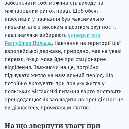
забезпечити собі можливість виходу на
міжнародний ринок праці. Щоб обсяг
інвестицій у навчання був максимально
низьким, але з високим відсотком окупності,
наші земляки вибирають
університети
Республіки Польща
. Навчання на території цієї
європейської держави, природно, має на увазі
переїзд, якщо мова йде про стаціонарне
відділення. Зважаючи на це, потрібно
підшукати житло на навчальний період. Що
потрібно врахувати при пошуку житла у
польських містах? Які питання варто поставити
орендодавцю? Як заощадити на оренді? Про це
ви дізнаєтесь, прочитавши статтю.
На що звернути увагу при