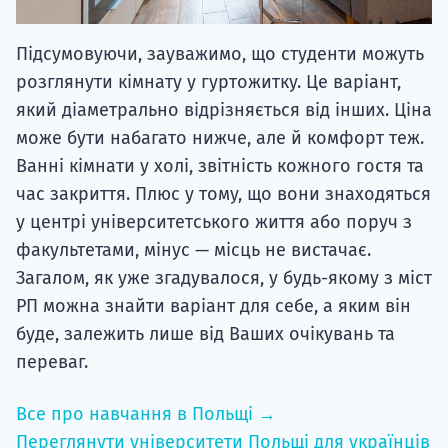
Підсумовуючи, зауважимо, що студенти можуть
розглянути кімнату у гуртожитку. Це варіант,
який діаметрально відрізняється від інших. Ціна
може бути набагато нижче, але й комфорт теж.
Ванні кімнати у холі, звітність кожного гостя та
час закриття. Плюс у тому, що вони знаходяться
у центрі університетського життя або поруч з
факультетами, мінус — місць не вистачає.
Загалом, як уже згадувалося, у будь-якому з міст
РП можна знайти варіант для себе, а яким він
буде, залежить лише від Ваших очікувань та
переваг.
Все про навчання в Польщі →
Переглянути університети Польщі для українців