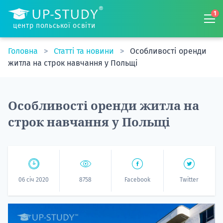
1
центр польської освіти
Головна
Статті та новини
Особливості оренди
житла на строк навчання у Польщі
Особливості оренди житла на
строк навчання у Польщі
06 січ 2020
8758
Facebook
Twitter