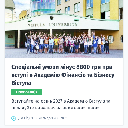
Спеціальні умови мінус 8800 грн при
вступі в Академію Фінансів та Бізнесу
Вістула
Пропозиція
Вступайте на осінь 2027 в Академію Вістула та
оплачуйте навчання за зниженою ціною
Діє від 01.08.2026 до 15.08.2026