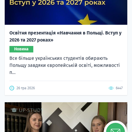
Освітня презентація «Навчання в Польщі. Вступ у
2026 та 2027 роках»
Новина
Все більше українських студентів обирають
Польщу завдяки європейській освіті, можливості
п...
26 тра 2026
6447