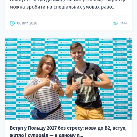
можна зробити на спеціальних умовах разо...
06 лип 2026
1444
Вступ у Польщу 2027 без стресу: мова до B2, вступ,
житло і супровід — в одному п...