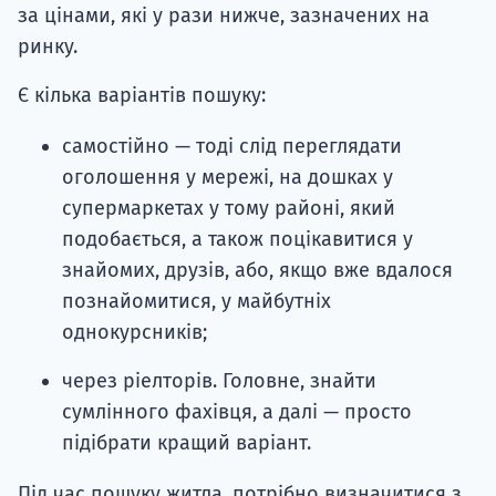
за цінами, які у рази нижче, зазначених на
ринку.
Є кілька варіантів пошуку:
самостійно — тоді слід переглядати
оголошення у мережі, на дошках у
супермаркетах у тому районі, який
подобається, а також поцікавитися у
знайомих, друзів, або, якщо вже вдалося
познайомитися, у майбутніх
однокурсників;
через ріелторів. Головне, знайти
сумлінного фахівця, а далі — просто
підібрати кращий варіант.
Під час пошуку житла, потрібно визначитися з