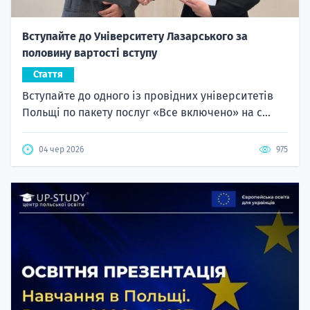
Вступайте до Університету Лазарського за
половину вартості вступу
Стаття
Вступайте до одного із провідних університетів
Польщі по пакету послуг «Все включено» на с...
04 чер 2026
975