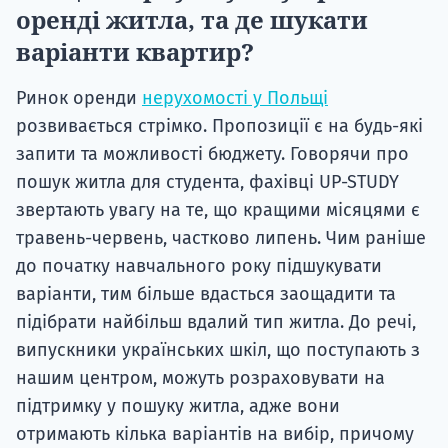
оренді житла, та де шукати
варіанти квартир?
Ринок оренди
нерухомості у Польщі
розвивається стрімко. Пропозиції є на будь-які
запити та можливості бюджету. Говорячи про
пошук житла для студента, фахівці UP-STUDY
звертають увагу на те, що кращими місяцями є
травень-червень, частково липень. Чим раніше
до початку навчального року підшукувати
варіанти, тим більше вдасться заощадити та
підібрати найбільш вдалий тип житла. До речі,
випускники українських шкіл, що поступають з
нашим центром, можуть розраховувати на
підтримку у пошуку житла, адже вони
отримають кілька варіантів на вибір, причому